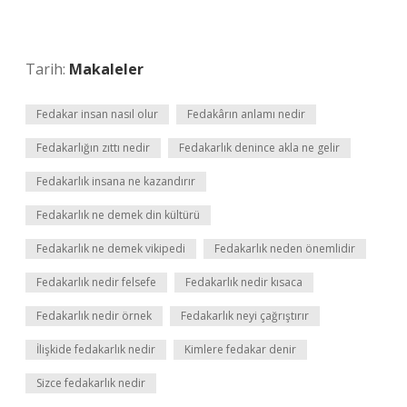
Tarih:
Makaleler
Fedakar insan nasıl olur
Fedakârın anlamı nedir
Fedakarlığın zıttı nedir
Fedakarlık denince akla ne gelir
Fedakarlık insana ne kazandırır
Fedakarlık ne demek din kültürü
Fedakarlık ne demek vikipedi
Fedakarlık neden önemlidir
Fedakarlık nedir felsefe
Fedakarlık nedir kısaca
Fedakarlık nedir örnek
Fedakarlık neyi çağrıştırır
İlişkide fedakarlık nedir
Kimlere fedakar denir
Sizce fedakarlık nedir