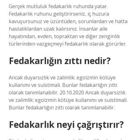
Gerçek mutluluk fedakarlık ruhunda yatar.
Fedakarlık ruhunu geliştirirseniz, iç huzura
kavuşursunuz ve üzüntüden, sorunlardan ve hatta
hastalıklardan uzak kalırsınız. İnsanlar aile
hayatından, evden, topraktan ve diğer zenginlik
türlerinden vazgeçmeyi fedakarlık olarak görürler.
Fedakarlığın zıttı nedir?
Ancak duyarsızlık ve zalimlik: egoizmin kötüye
kullanımı ve suistimali. Bunlar fedakarlığın zıttı
olarak tanımlanabilir. 20.10.2020 Ancak duyarsızlık
ve zalimlik: egoizmin kötüye kullanımı ve suistimali.
Bunlar fedakarlığın zıttı olarak tanımlanabilir.
Fedakarlık neyi çağrıştırır?