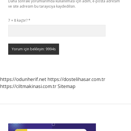
Daha sonraki yorumlarımda kullanılması için adım, e-posta adresim
ve site adresim bu tarayıcıya kaydedilsin.
7 + 8 kaçtır?
*
https://odunherif.net
https://dostelihasar.com.tr
https://ciltmakinasi.com.tr
Sitemap
Sidebar