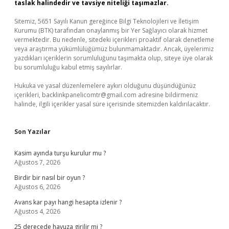
taslak halindedir ve tavsiye niteliği taşımazlar.
Sitemiz, 5651 Sayılı Kanun gereğince Bilgi Teknolojileri ve İletişim
Kurumu (BTK) tarafından onaylanmış bir Yer Sağlayıcı olarak hizmet
vermektedir. Bu nedenle, sitedeki içerikleri proaktif olarak denetleme
veya araştırma yükümlülüğümüz bulunmamaktadır. Ancak, üyelerimiz
yazdıkları içeriklerin sorumluluğunu taşımakta olup, siteye üye olarak
bu sorumluluğu kabul etmiş sayılırlar.
Hukuka ve yasal düzenlemelere aykırı olduğunu düşündüğünüz
içerikleri,
backlinkpanelicomtr@gmail.com
adresine bildirmeniz
halinde, ilgili içerikler yasal süre içerisinde sitemizden kaldırılacaktır.
Son Yazılar
Kasim ayında turşu kurulur mu ?
Ağustos 7, 2026
Birdir bir nasıl bir oyun ?
Ağustos 6, 2026
Avans kar payı hangi hesapta izlenir ?
Ağustos 4, 2026
25 derecede havuza girilir mi ?