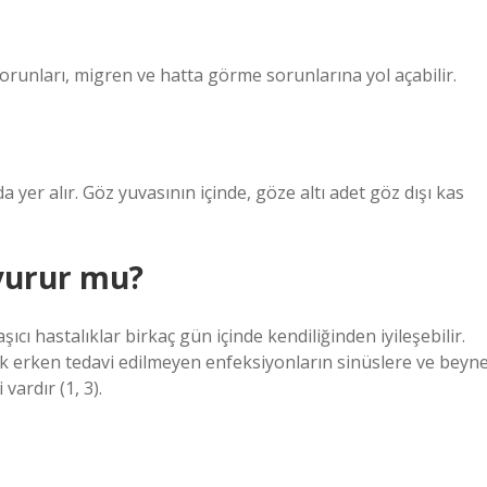
orunları, migren ve hatta görme sorunlarına yol açabilir.
yer alır. Göz yuvasının içinde, göze altı adet göz dışı kas
vurur mu?
ı hastalıklar birkaç gün içinde kendiliğinden iyileşebilir.
k erken tedavi edilmeyen enfeksiyonların sinüslere ve beyn
ardır (1, 3).