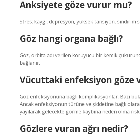
Anksiyete göze vurur mu?
Stres; kaygı, depresyon, yüksek tansiyon, sindirim s
Göz hangi organa bağlı?
Göz, orbita adı verilen koruyucu bir kemik çukurunda 
bağlanır.
Vücuttaki enfeksiyon göze 
Göz enfeksiyonuna bağlı komplikasyonlar. Bazı bulaşıc
Ancak enfeksiyonun türüne ve şiddetine bağlı olara
yayılarak gelecekte görme kaybına neden olma riski v
Gözlere vuran ağrı nedir?