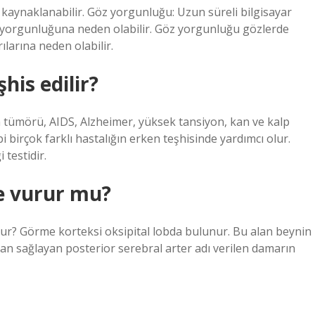
n kaynaklanabilir. Göz yorgunluğu: Uzun süreli bilgisayar
z yorgunluğuna neden olabilir. Göz yorgunluğu gözlerde
ılarına neden olabilir.
his edilir?
n tümörü, AIDS, Alzheimer, yüksek tansiyon, kan ve kalp
 birçok farklı hastalığın erken teşhisinde yardımcı olur.
 testidir.
ze vurur mu?
şur? Görme korteksi oksipital lobda bulunur. Bu alan beynin
kan sağlayan posterior serebral arter adı verilen damarın