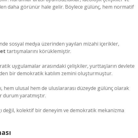
den daha görünür hale gelir. Böylece gülünç, hem normatif
de sosyal medya üzerinden yayılan mizahi içerikler,
et
tartışmalarını körüklemiştir.
atik uygulamalar arasındaki çelişkiler, yurttaşların devlete
nden bir demokratik katılım zemini oluşturmuştur.
arı, hem ulusal hem de uluslararası düzeyde gülünç olarak
r durum yaratmıştır.
gı değil, kolektif bir deneyim ve demokratik mekanizma
nası