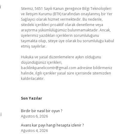
i
Sitemiz, 5651 Sayılı Kanun gereğince Bilgi Teknolojileri
ve İletişim Kurumu (BTK) tarafından onaylanmış bir Yer
Sağlayıcı olarak hizmet vermektedir. Bu nedenle,
sitedeki içerikleri proaktif olarak denetleme veya
araştırma yükümlülüğümüz bulunmamaktadır. Ancak,
üyelerimiz yazdıkları içeriklerin sorumluluğunu
taşımakta olup, siteye üye olarak bu sorumluluğu kabul
etmiş sayılırlar.
Hukuka ve yasal düzenlemelere aykırı olduğunu
düşündüğünüz içerikleri,
backlinkpanelicomtr@gmail.com
adresine bildirmeniz
halinde, ilgili içerikler yasal süre içerisinde sitemizden
kaldırılacaktır.
Son Yazılar
Birdir bir nasıl bir oyun ?
i
Ağustos 6, 2026
Avans kar payı hangi hesapta izlenir ?
Ağustos 4, 2026