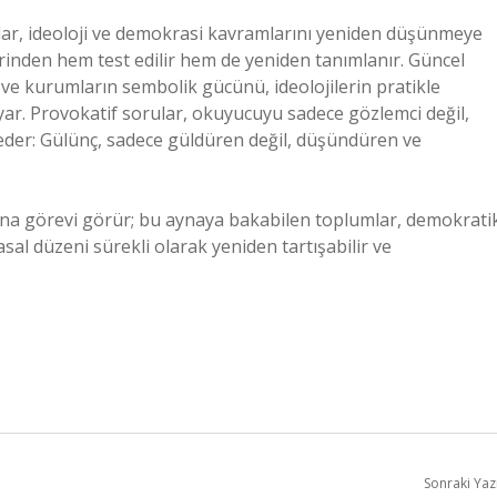
umlar, ideoloji ve demokrasi kavramlarını yeniden düşünmeye
inden hem test edilir hem de yeniden tanımlanır. Güncel
rin ve kurumların sembolik gücünü, ideolojilerin pratikle
ar. Provokatif sorular, okuyucuyu sadece gözlemci değil,
 eder: Gülünç, sadece güldüren değil, düşündüren ve
ayna görevi görür; bu aynaya bakabilen toplumlar, demokrati
iyasal düzeni sürekli olarak yeniden tartışabilir ve
Sonraki Yaz