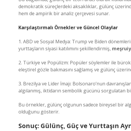
demokratik süreçlerdeki aksaklıklar, gülünç üzerin
hem de ampirik bir analiz çerçevesi sunar.
Karşılaştırmalı Örnekler ve Güncel Olaylar
1. ABD ve Sosyal Medya: Trump ve Biden dönemlerin
yurttaşların siyasi katılımını şekillendirmiş,
meşruiy
2. Türkiye ve Popülizm: Popüler söylemler ile bürokr
eleştirel gözle bakmasını sağlamış ve gülünç üzeri
3. Brezilya ve Lider İmajı: Bolsonaro’nun davranışl
algılanmış, iktidarın sembolik gücünü sorgulatan bi
Bu örnekler, gülünç olgunun sadece bireysel bir al
olduğunu gösterir.
Sonuç: Gülünç, Güç ve Yurttaşın Ay