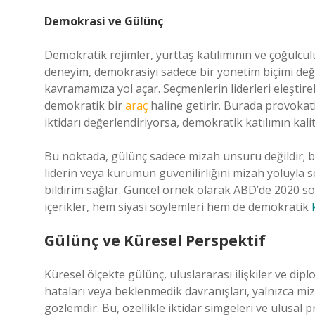
Demokrasi ve Gülünç
Demokratik rejimler, yurttaş katılımının ve çoğulcul
deneyim, demokrasiyi sadece bir yönetim biçimi deği
kavramamıza yol açar. Seçmenlerin liderleri eleştire
demokratik bir
araç
haline getirir. Burada provokat
iktidarı değerlendiriyorsa, demokratik katılımın kali
Bu noktada, gülünç sadece mizah unsuru değildir; 
liderin veya kurumun güvenilirliğini mizah yoluyla 
bildirim sağlar. Güncel örnek olarak ABD’de 2020 so
içerikler, hem siyasi söylemleri hem de demokratik
Gülünç ve Küresel Perspektif
Küresel ölçekte gülünç, uluslararası ilişkiler ve di
hataları veya beklenmedik davranışları, yalnızca m
gözlemdir. Bu, özellikle iktidar simgeleri ve ulusal pr