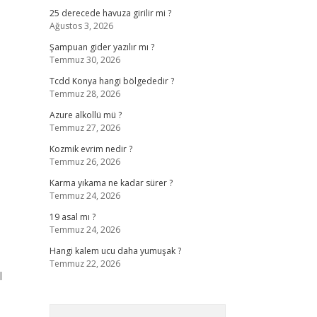
25 derecede havuza girilir mi ?
Ağustos 3, 2026
Şampuan gider yazılır mı ?
Temmuz 30, 2026
Tcdd Konya hangi bölgededir ?
Temmuz 28, 2026
Azure alkollü mü ?
Temmuz 27, 2026
Kozmik evrim nedir ?
Temmuz 26, 2026
Karma yıkama ne kadar sürer ?
Temmuz 24, 2026
19 asal mı ?
Temmuz 24, 2026
Hangi kalem ucu daha yumuşak ?
Temmuz 22, 2026
l
Arama