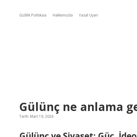
Gizlilik Politikası
Hakkımızda
Yasal Uyarı
Gülünç ne anlama ge
Tarih: Mart 19, 2026
Gülünç ve Siyaset: Güç, İde