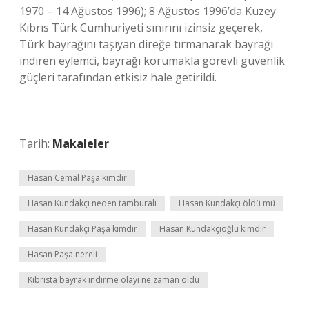
1970 – 14 Ağustos 1996); 8 Ağustos 1996’da Kuzey
Kıbrıs Türk Cumhuriyeti sınırını izinsiz geçerek,
Türk bayrağını taşıyan direğe tırmanarak bayrağı
indiren eylemci, bayrağı korumakla görevli güvenlik
güçleri tarafından etkisiz hale getirildi.
Tarih:
Makaleler
Hasan Cemal Paşa kimdir
Hasan Kundakçı neden tamburalı
Hasan Kundakçı öldü mü
Hasan Kundakçı Paşa kimdir
Hasan Kundakçıoğlu kimdir
Hasan Paşa nereli
Kıbrısta bayrak indirme olayı ne zaman oldu