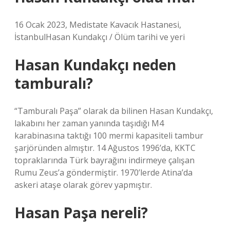
16 Ocak 2023, Medistate Kavacık Hastanesi,
İstanbulHasan Kundakçı / Ölüm tarihi ve yeri
Hasan Kundakçı neden
tamburalı?
“Tamburalı Paşa” olarak da bilinen Hasan Kundakçı,
lakabını her zaman yanında taşıdığı M4
karabinasına taktığı 100 mermi kapasiteli tambur
şarjöründen almıştır. 14 Ağustos 1996’da, KKTC
topraklarında Türk bayrağını indirmeye çalışan
Rumu Zeus’a göndermiştir. 1970’lerde Atina’da
askeri ataşe olarak görev yapmıştır.
Hasan Paşa nereli?