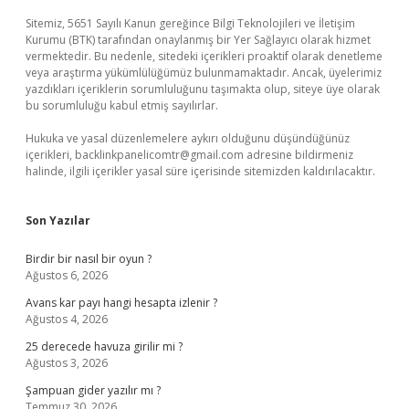
Sitemiz, 5651 Sayılı Kanun gereğince Bilgi Teknolojileri ve İletişim
Kurumu (BTK) tarafından onaylanmış bir Yer Sağlayıcı olarak hizmet
vermektedir. Bu nedenle, sitedeki içerikleri proaktif olarak denetleme
veya araştırma yükümlülüğümüz bulunmamaktadır. Ancak, üyelerimiz
yazdıkları içeriklerin sorumluluğunu taşımakta olup, siteye üye olarak
bu sorumluluğu kabul etmiş sayılırlar.
Hukuka ve yasal düzenlemelere aykırı olduğunu düşündüğünüz
içerikleri,
backlinkpanelicomtr@gmail.com
adresine bildirmeniz
halinde, ilgili içerikler yasal süre içerisinde sitemizden kaldırılacaktır.
Son Yazılar
Birdir bir nasıl bir oyun ?
Ağustos 6, 2026
Avans kar payı hangi hesapta izlenir ?
Ağustos 4, 2026
25 derecede havuza girilir mi ?
Ağustos 3, 2026
Şampuan gider yazılır mı ?
Temmuz 30, 2026