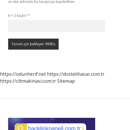
ve site adresim bu tarayıcıya kaydedilsin.
6 + 2 kaçtır?
*
https://odunherif.net
https://dostelihasar.com.tr
https://ciltmakinasi.com.tr
Sitemap
Sidebar