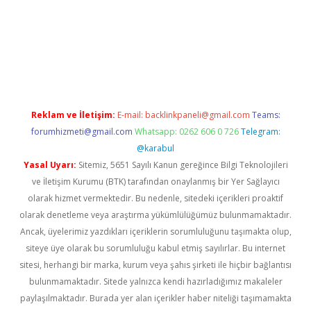
ş
Reklam ve İletişim:
E-mail:
backlinkpaneli@gmail.com
Teams:
forumhizmeti@gmail.com
Whatsapp: 0262 606 0 726
Telegram:
@karabul
Yasal Uyarı:
Sitemiz, 5651 Sayılı Kanun gereğince Bilgi Teknolojileri
ve İletişim Kurumu (BTK) tarafından onaylanmış bir Yer Sağlayıcı
olarak hizmet vermektedir. Bu nedenle, sitedeki içerikleri proaktif
olarak denetleme veya araştırma yükümlülüğümüz bulunmamaktadır.
Ancak, üyelerimiz yazdıkları içeriklerin sorumluluğunu taşımakta olup,
siteye üye olarak bu sorumluluğu kabul etmiş sayılırlar. Bu internet
sitesi, herhangi bir marka, kurum veya şahıs şirketi ile hiçbir bağlantısı
bulunmamaktadır. Sitede yalnızca kendi hazırladığımız makaleler
paylaşılmaktadır. Burada yer alan içerikler haber niteliği taşımamakta