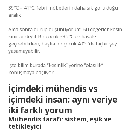
39°C – 41°C: febril nöbetlerin daha sık görüldüğü
aralık
Ama sonra durup düşünüyorum: Bu değerler kesin
sınırlar değil. Bir çocuk 38.2°C’de havale
geçirebilirken, başka bir çocuk 40°C’de hiçbir şey
yaşamayabilir.
İşte bilim burada “kesinlik” yerine “olasılık”
konuşmaya başlıyor.
İçimdeki mühendis vs
içimdeki insan: aynı veriye
iki farklı yorum
Mühendis tarafı: sistem, eşik ve
tetikleyici