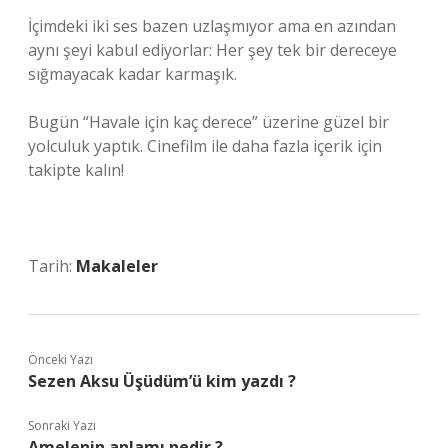
İçimdeki iki ses bazen uzlaşmıyor ama en azından
aynı şeyi kabul ediyorlar: Her şey tek bir dereceye
sığmayacak kadar karmaşık.
Bugün “Havale için kaç derece” üzerine güzel bir
yolculuk yaptık. Cinefilm ile daha fazla içerik için
takipte kalın!
Tarih:
Makaleler
Önceki Yazı
Sezen Aksu Üşüdüm’ü kim yazdı ?
Sonraki Yazı
Amelenin anlamı nedir ?