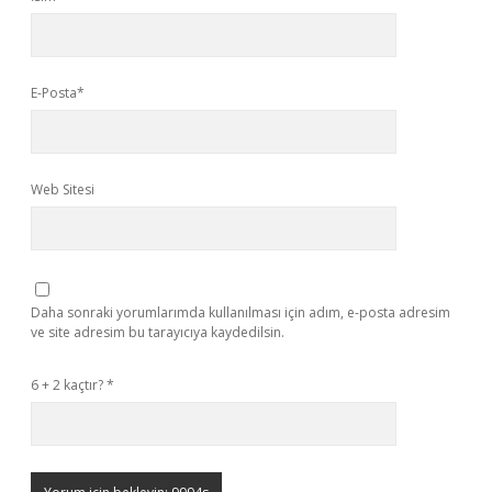
E-Posta*
Web Sitesi
Daha sonraki yorumlarımda kullanılması için adım, e-posta adresim
ve site adresim bu tarayıcıya kaydedilsin.
6 + 2 kaçtır?
*