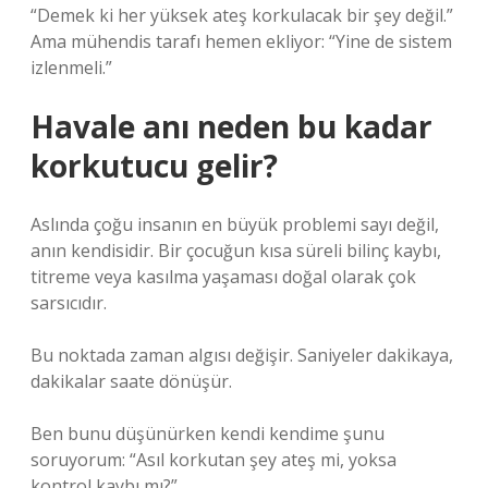
“Demek ki her yüksek ateş korkulacak bir şey değil.”
Ama mühendis tarafı hemen ekliyor: “Yine de sistem
izlenmeli.”
Havale anı neden bu kadar
korkutucu gelir?
Aslında çoğu insanın en büyük problemi sayı değil,
anın kendisidir. Bir çocuğun kısa süreli bilinç kaybı,
titreme veya kasılma yaşaması doğal olarak çok
sarsıcıdır.
Bu noktada zaman algısı değişir. Saniyeler dakikaya,
dakikalar saate dönüşür.
Ben bunu düşünürken kendi kendime şunu
soruyorum: “Asıl korkutan şey ateş mi, yoksa
kontrol kaybı mı?”