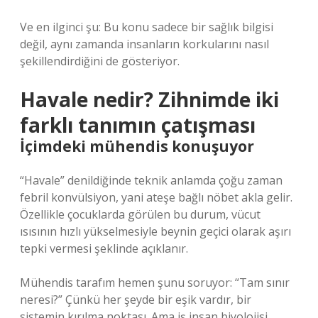
Ve en ilginci şu: Bu konu sadece bir sağlık bilgisi
değil, aynı zamanda insanların korkularını nasıl
şekillendirdiğini de gösteriyor.
Havale nedir? Zihnimde iki
farklı tanımın çatışması
İçimdeki mühendis konuşuyor
“Havale” denildiğinde teknik anlamda çoğu zaman
febril konvülsiyon, yani ateşe bağlı nöbet akla gelir.
Özellikle çocuklarda görülen bu durum, vücut
ısısının hızlı yükselmesiyle beynin geçici olarak aşırı
tepki vermesi şeklinde açıklanır.
Mühendis tarafım hemen şunu soruyor: “Tam sınır
neresi?” Çünkü her şeyde bir eşik vardır, bir
sistemin kırılma noktası. Ama iş insan biyolojisi