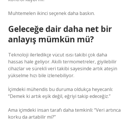
Muhtemelen ikinci seçenek daha baskın.
Geleceğe dair daha net bir
anlayış mümkün mü?
Teknoloji ilerledikçe vücut ısısı takibi çok daha
hassas hale geliyor. Akıllı termometreler, giyilebilir
cihazlar ve sürekli veri takibi sayesinde artık ateşin
yükselme hızı bile izlenebiliyor.
İçimdeki mühendis bu duruma oldukça heyecanlı:
“Demek ki artık eşik değil, eğriyi takip edeceğiz.”
Ama içimdeki insan tarafı daha temkinli: “Veri artınca
korku da artabilir mi?”