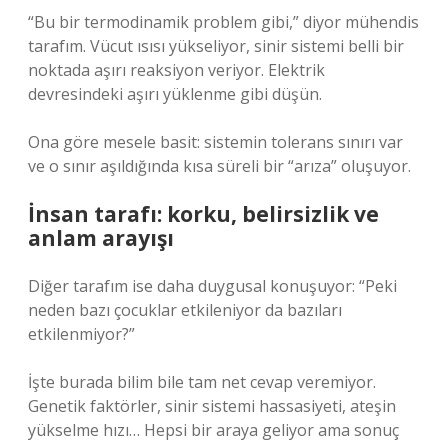
“Bu bir termodinamik problem gibi,” diyor mühendis
tarafım. Vücut ısısı yükseliyor, sinir sistemi belli bir
noktada aşırı reaksiyon veriyor. Elektrik
devresindeki aşırı yüklenme gibi düşün.
Ona göre mesele basit: sistemin tolerans sınırı var
ve o sınır aşıldığında kısa süreli bir “arıza” oluşuyor.
İnsan tarafı: korku, belirsizlik ve
anlam arayışı
Diğer tarafım ise daha duygusal konuşuyor: “Peki
neden bazı çocuklar etkileniyor da bazıları
etkilenmiyor?”
İşte burada bilim bile tam net cevap veremiyor.
Genetik faktörler, sinir sistemi hassasiyeti, ateşin
yükselme hızı… Hepsi bir araya geliyor ama sonuç