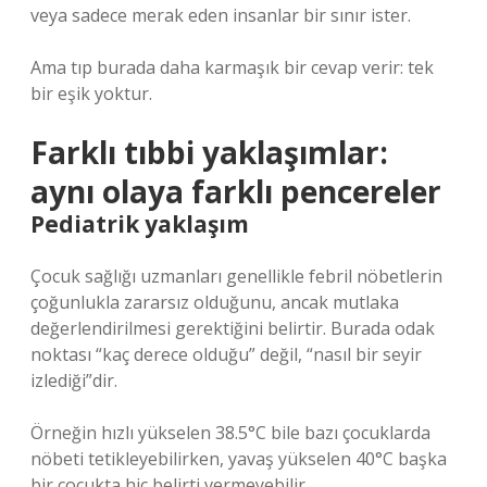
veya sadece merak eden insanlar bir sınır ister.
Ama tıp burada daha karmaşık bir cevap verir: tek
bir eşik yoktur.
Farklı tıbbi yaklaşımlar:
aynı olaya farklı pencereler
Pediatrik yaklaşım
Çocuk sağlığı uzmanları genellikle febril nöbetlerin
çoğunlukla zararsız olduğunu, ancak mutlaka
değerlendirilmesi gerektiğini belirtir. Burada odak
noktası “kaç derece olduğu” değil, “nasıl bir seyir
izlediği”dir.
Örneğin hızlı yükselen 38.5°C bile bazı çocuklarda
nöbeti tetikleyebilirken, yavaş yükselen 40°C başka
bir çocukta hiç belirti vermeyebilir.