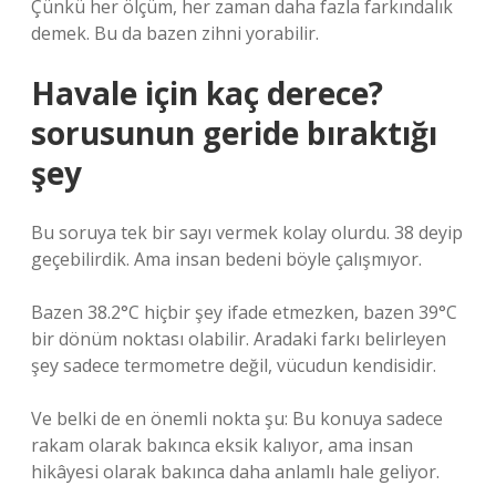
Çünkü her ölçüm, her zaman daha fazla farkındalık
demek. Bu da bazen zihni yorabilir.
Havale için kaç derece?
sorusunun geride bıraktığı
şey
Bu soruya tek bir sayı vermek kolay olurdu. 38 deyip
geçebilirdik. Ama insan bedeni böyle çalışmıyor.
Bazen 38.2°C hiçbir şey ifade etmezken, bazen 39°C
bir dönüm noktası olabilir. Aradaki farkı belirleyen
şey sadece termometre değil, vücudun kendisidir.
Ve belki de en önemli nokta şu: Bu konuya sadece
rakam olarak bakınca eksik kalıyor, ama insan
hikâyesi olarak bakınca daha anlamlı hale geliyor.