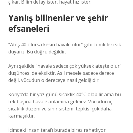
çıkar. Bilim detay ister, hayat hız ister.
Yanlış bilinenler ve şehir
efsaneleri
“Ateş 40 olursa kesin havale olur” gibi cümleleri sık
duyarız. Bu doğru değildir.
Aynı şekilde “havale sadece çok yüksek ateşte olur”
düşüncesi de eksiktir. Asıl mesele sadece derece
değil, vücudun o dereceye nasıl geldiğidir.
Konya’da bir yaz günü sıcaklık 40°C olabilir ama bu
tek başına havale anlamına gelmez. Vücudun iç
sıcaklık düzeni ve sinir sistemi tepkisi çok daha
karmaşıktır.
İçimdeki insan tarafı burada biraz rahatlıyor: