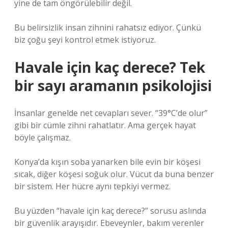
yine de tam öngörülebilir değil.
Bu belirsizlik insan zihnini rahatsız ediyor. Çünkü
biz çoğu şeyi kontrol etmek istiyoruz.
Havale için kaç derece? Tek
bir sayı aramanın psikolojisi
İnsanlar genelde net cevapları sever. “39°C’de olur”
gibi bir cümle zihni rahatlatır. Ama gerçek hayat
böyle çalışmaz.
Konya’da kışın soba yanarken bile evin bir köşesi
sıcak, diğer köşesi soğuk olur. Vücut da buna benzer
bir sistem. Her hücre aynı tepkiyi vermez.
Bu yüzden “havale için kaç derece?” sorusu aslında
bir güvenlik arayışıdır. Ebeveynler, bakım verenler