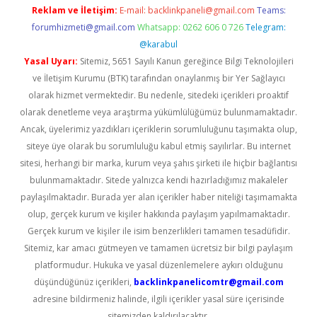
Reklam ve İletişim:
E-mail:
backlinkpaneli@gmail.com
Teams:
forumhizmeti@gmail.com
Whatsapp: 0262 606 0 726
Telegram:
@karabul
Yasal Uyarı:
Sitemiz, 5651 Sayılı Kanun gereğince Bilgi Teknolojileri
ve İletişim Kurumu (BTK) tarafından onaylanmış bir Yer Sağlayıcı
olarak hizmet vermektedir. Bu nedenle, sitedeki içerikleri proaktif
olarak denetleme veya araştırma yükümlülüğümüz bulunmamaktadır.
Ancak, üyelerimiz yazdıkları içeriklerin sorumluluğunu taşımakta olup,
siteye üye olarak bu sorumluluğu kabul etmiş sayılırlar. Bu internet
sitesi, herhangi bir marka, kurum veya şahıs şirketi ile hiçbir bağlantısı
bulunmamaktadır. Sitede yalnızca kendi hazırladığımız makaleler
paylaşılmaktadır. Burada yer alan içerikler haber niteliği taşımamakta
olup, gerçek kurum ve kişiler hakkında paylaşım yapılmamaktadır.
Gerçek kurum ve kişiler ile isim benzerlikleri tamamen tesadüfidir.
Sitemiz, kar amacı gütmeyen ve tamamen ücretsiz bir bilgi paylaşım
platformudur. Hukuka ve yasal düzenlemelere aykırı olduğunu
düşündüğünüz içerikleri,
backlinkpanelicomtr@gmail.com
adresine bildirmeniz halinde, ilgili içerikler yasal süre içerisinde
sitemizden kaldırılacaktır.