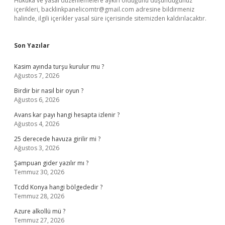
Hukuka ve yasal düzenlemelere aykırı olduğunu düşündüğünüz
içerikleri,
backlinkpanelicomtr@gmail.com
adresine bildirmeniz
halinde, ilgili içerikler yasal süre içerisinde sitemizden kaldırılacaktır.
Son Yazılar
Kasim ayında turşu kurulur mu ?
Ağustos 7, 2026
Birdir bir nasıl bir oyun ?
Ağustos 6, 2026
Avans kar payı hangi hesapta izlenir ?
Ağustos 4, 2026
25 derecede havuza girilir mi ?
Ağustos 3, 2026
Şampuan gider yazılır mı ?
Temmuz 30, 2026
Tcdd Konya hangi bölgededir ?
Temmuz 28, 2026
Azure alkollü mü ?
Temmuz 27, 2026