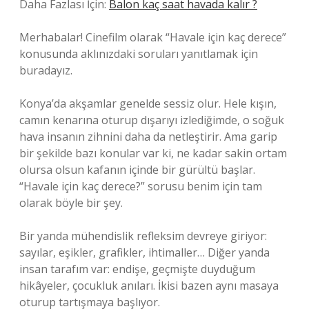
Daha Fazlası İçin:
Balon kaç saat havada kalır ?
Merhabalar! Cinefilm olarak “Havale için kaç derece”
konusunda aklınızdaki soruları yanıtlamak için
buradayız.
Konya’da akşamlar genelde sessiz olur. Hele kışın,
camın kenarına oturup dışarıyı izlediğimde, o soğuk
hava insanın zihnini daha da netleştirir. Ama garip
bir şekilde bazı konular var ki, ne kadar sakin ortam
olursa olsun kafanın içinde bir gürültü başlar.
“Havale için kaç derece?” sorusu benim için tam
olarak böyle bir şey.
Bir yanda mühendislik refleksim devreye giriyor:
sayılar, eşikler, grafikler, ihtimaller… Diğer yanda
insan tarafım var: endişe, geçmişte duyduğum
hikâyeler, çocukluk anıları. İkisi bazen aynı masaya
oturup tartışmaya başlıyor.