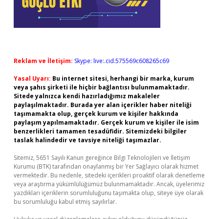
Reklam ve İletişim:
Skype: live:.cid.575569c608265c69
Yasal Uyarı:
Bu internet sitesi, herhangi bir marka, kurum
veya şahıs şirketi ile hiçbir bağlantısı bulunmamaktadır.
Sitede yalnızca kendi hazırladığımız makaleler
paylaşılmaktadır. Burada yer alan içerikler haber niteliği
taşımamakta olup, gerçek kurum ve kişiler hakkında
paylaşım yapılmamaktadır. Gerçek kurum ve kişiler ile isim
benzerlikleri tamamen tesadüfidir. Sitemizdeki bilgiler
taslak halindedir ve tavsiye niteliği taşımazlar.
Sitemiz, 5651 Sayılı Kanun gereğince Bilgi Teknolojileri ve İletişim
Kurumu (BTK) tarafından onaylanmış bir Yer Sağlayıcı olarak hizmet
vermektedir. Bu nedenle, sitedeki içerikleri proaktif olarak denetleme
veya araştırma yükümlülüğümüz bulunmamaktadır. Ancak, üyelerimiz
yazdıkları içeriklerin sorumluluğunu taşımakta olup, siteye üye olarak
bu sorumluluğu kabul etmiş sayılırlar.