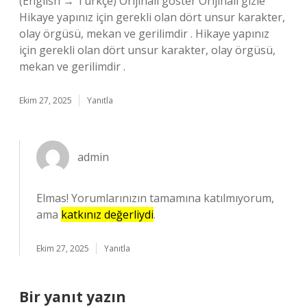
(English → Türkçe) Orijinali göster Orijinali gizle
Hikaye yapınız için gerekli olan dört unsur karakter,
olay örgüsü, mekan ve gerilimdir . Hikaye yapınız
için gerekli olan dört unsur karakter, olay örgüsü,
mekan ve gerilimdir .
Ekim 27, 2025
Yanıtla
admin
Elmas! Yorumlarınızın tamamına katılmıyorum,
ama
katkınız değerliydi
.
Ekim 27, 2025
Yanıtla
Bir yanıt yazın