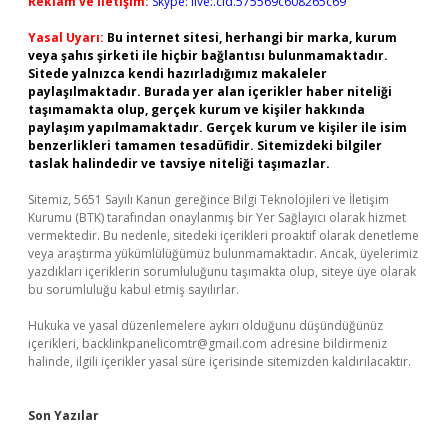
Reklam ve İletişim:
Skype: live:.cid.575569c608265c69
Yasal Uyarı:
Bu internet sitesi, herhangi bir marka, kurum
veya şahıs şirketi ile hiçbir bağlantısı bulunmamaktadır.
Sitede yalnızca kendi hazırladığımız makaleler
paylaşılmaktadır. Burada yer alan içerikler haber niteliği
taşımamakta olup, gerçek kurum ve kişiler hakkında
paylaşım yapılmamaktadır. Gerçek kurum ve kişiler ile isim
benzerlikleri tamamen tesadüfidir. Sitemizdeki bilgiler
taslak halindedir ve tavsiye niteliği taşımazlar.
Sitemiz, 5651 Sayılı Kanun gereğince Bilgi Teknolojileri ve İletişim
Kurumu (BTK) tarafından onaylanmış bir Yer Sağlayıcı olarak hizmet
vermektedir. Bu nedenle, sitedeki içerikleri proaktif olarak denetleme
veya araştırma yükümlülüğümüz bulunmamaktadır. Ancak, üyelerimiz
yazdıkları içeriklerin sorumluluğunu taşımakta olup, siteye üye olarak
bu sorumluluğu kabul etmiş sayılırlar.
Hukuka ve yasal düzenlemelere aykırı olduğunu düşündüğünüz
içerikleri,
backlinkpanelicomtr@gmail.com
adresine bildirmeniz
halinde, ilgili içerikler yasal süre içerisinde sitemizden kaldırılacaktır.
Son Yazılar