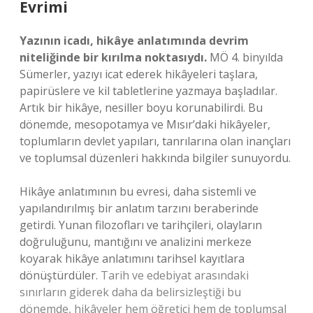
Evrimi
Yazının icadı, hikâye anlatımında devrim
niteliğinde bir kırılma noktasıydı.
MÖ 4. binyılda
Sümerler, yazıyı icat ederek hikâyeleri taşlara,
papirüslere ve kil tabletlerine yazmaya başladılar.
Artık bir hikâye, nesiller boyu korunabilirdi. Bu
dönemde, mesopotamya ve Mısır’daki hikâyeler,
toplumların devlet yapıları, tanrılarına olan inançları
ve toplumsal düzenleri hakkında bilgiler sunuyordu.
Hikâye anlatımının bu evresi, daha sistemli ve
yapılandırılmış bir anlatım tarzını beraberinde
getirdi. Yunan filozofları ve tarihçileri, olayların
doğruluğunu, mantığını ve analizini merkeze
koyarak hikâye anlatımını tarihsel kayıtlara
dönüştürdüler.
Tarih ve edebiyat arasındaki
sınırların giderek daha da belirsizleştiği bu
dönemde, hikâyeler hem öğretici hem de toplumsal