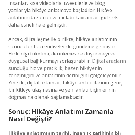
İnsanlar, kısa videolarla, tweet’lerle ve blog
yazılarıyla hikâye anlatmaya başladılar. Hikâye
anlatımında zaman ve mekân kavramları giderek
daha esnek hale gelmiştir.
Ancak, dijitalleşme ile birlikte, hikâye anlatımının
özüne dair bazı endişeler de gündeme gelmiştir.
Hızlı bilgi tüketimi, derinlemesine düşünmeyi ve
duygusal bağ kurmayı zorlaştırabilir.
Dijital araçların
sunduğu hız ve pratiklik, bazen hikâyenin
zenginliğini ve anlatıcının derinliğini gölgeleyebilir.
Yine de, dijital ortamlar, hikâye anlatıcılarının geniş
bir kitleye ulaşmasına ve yeni anlatı biçimlerinin
doğmasına olanak sağlamaktadır.
Sonuç: Hikâye Anlatımı Zamanla
Nasıl Değişti?
Hikâye anlatımının tarihi, insanlık tarihinin bir