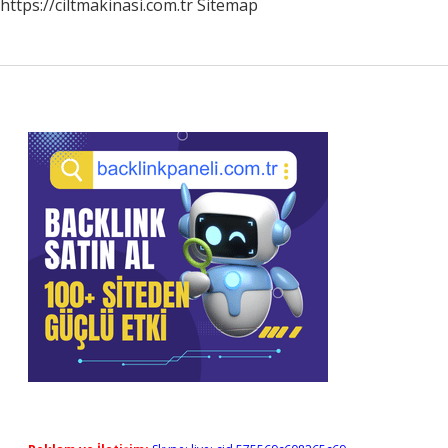
https://ciltmakinasi.com.tr
Sitemap
Sidebar