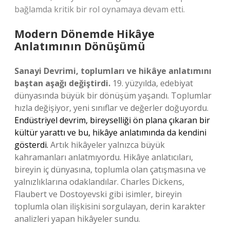
bağlamda kritik bir rol oynamaya devam etti.
Modern Dönemde Hikâye
Anlatımının Dönüşümü
Sanayi Devrimi, toplumları ve hikâye anlatımını
baştan aşağı değiştirdi.
19. yüzyılda, edebiyat
dünyasında büyük bir dönüşüm yaşandı. Toplumlar
hızla değişiyor, yeni sınıflar ve değerler doğuyordu.
Endüstriyel devrim, bireyselliği ön plana çıkaran bir
kültür yarattı ve bu, hikâye anlatımında da kendini
gösterdi.
Artık hikâyeler yalnızca büyük
kahramanları anlatmıyordu. Hikâye anlatıcıları,
bireyin iç dünyasına, toplumla olan çatışmasına ve
yalnızlıklarına odaklandılar. Charles Dickens,
Flaubert ve Dostoyevski gibi isimler, bireyin
toplumla olan ilişkisini sorgulayan, derin karakter
analizleri yapan hikâyeler sundu.