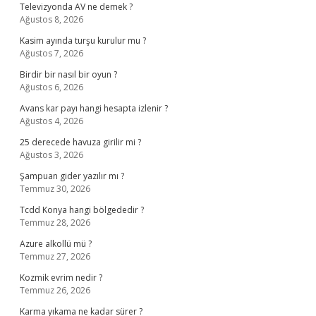
Televizyonda AV ne demek ?
Ağustos 8, 2026
Kasim ayında turşu kurulur mu ?
Ağustos 7, 2026
Birdir bir nasıl bir oyun ?
Ağustos 6, 2026
Avans kar payı hangi hesapta izlenir ?
Ağustos 4, 2026
25 derecede havuza girilir mi ?
Ağustos 3, 2026
Şampuan gider yazılır mı ?
Temmuz 30, 2026
Tcdd Konya hangi bölgededir ?
Temmuz 28, 2026
Azure alkollü mü ?
Temmuz 27, 2026
Kozmik evrim nedir ?
Temmuz 26, 2026
Karma yıkama ne kadar sürer ?