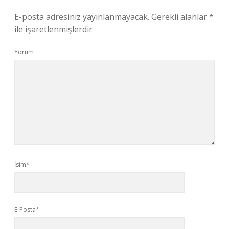
E-posta adresiniz yayınlanmayacak.
Gerekli alanlar
*
ile işaretlenmişlerdir
Yorum
İsim*
E-Posta*