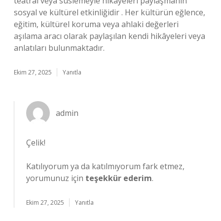
teatral veya süslemeyle hikayeleri paylaşmanın
sosyal ve kültürel etkinliğidir . Her kültürün eğlence,
eğitim, kültürel koruma veya ahlaki değerleri
aşılama aracı olarak paylaşılan kendi hikâyeleri veya
anlatıları bulunmaktadır.
Ekim 27, 2025
Yanıtla
admin
Çelik!
Katılıyorum ya da katılmıyorum fark etmez,
yorumunuz için
teşekkür ederim
.
Ekim 27, 2025
Yanıtla