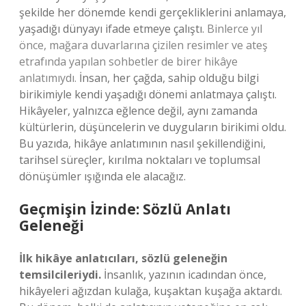
şekilde her dönemde kendi gerçekliklerini anlamaya,
yaşadığı dünyayı ifade etmeye çalıştı.
Binlerce yıl
önce, mağara duvarlarına çizilen resimler ve ateş
etrafında yapılan sohbetler de birer hikâye
anlatımıydı.
İnsan, her çağda, sahip olduğu bilgi
birikimiyle kendi yaşadığı dönemi anlatmaya çalıştı.
Hikâyeler, yalnızca eğlence değil, aynı zamanda
kültürlerin, düşüncelerin ve duyguların birikimi oldu.
Bu yazıda, hikâye anlatımının nasıl şekillendiğini,
tarihsel süreçler, kırılma noktaları ve toplumsal
dönüşümler ışığında ele alacağız.
Geçmişin İzinde: Sözlü Anlatı
Geleneği
İlk hikâye anlatıcıları, sözlü geleneğin
temsilcileriydi.
İnsanlık, yazının icadından önce,
hikâyeleri ağızdan kulağa, kuşaktan kuşağa aktardı.