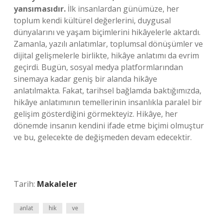
yansımasıdır.
İlk insanlardan günümüze, her
toplum kendi kültürel değerlerini, duygusal
dünyalarını ve yaşam biçimlerini hikâyelerle aktardı.
Zamanla, yazılı anlatımlar, toplumsal dönüşümler ve
dijital gelişmelerle birlikte, hikâye anlatımı da evrim
geçirdi. Bugün, sosyal medya platformlarından
sinemaya kadar geniş bir alanda hikâye
anlatılmakta. Fakat, tarihsel bağlamda baktığımızda,
hikâye anlatımının temellerinin insanlıkla paralel bir
gelişim gösterdiğini görmekteyiz. Hikâye, her
dönemde insanın kendini ifade etme biçimi olmuştur
ve bu, gelecekte de değişmeden devam edecektir.
Tarih:
Makaleler
anlat
hik
ve