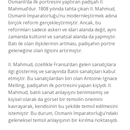
Osmanlı’da ilk portresini yaptıran padişah II.
Mahmud’dur. 1808 yılında tahta çıkan II. Mahmud,
Osmanlı İmparatorluğu’nu modernleştirmek adına
birçok reform gerçekleştirmiştir. Ancak, bu
reformları sadece askeri ve idari alanda değil, aynı
zamanda kültürel ve sanatsal alanda da yapmıştır.
Batı ile olan ilişkilerinin artması, padişahın portre
geleneğine olan ilgisini artırmıştır.
II. Mahmud, özellikle Fransa’dan gelen sanatçılara
ilgi göstermiş ve sarayında Batılı sanatçıları kabul
etmiştir. Bu sanatçılardan biri olan Antoine-Ignace
Melling, padişahın ilk portresini yapan kişiydi. II.
Mahmud, batılı sanat anlayışını benimsemiş ve
kişisel olarak da görsel bir temsilin önemini
kavrayarak, kendisinin bu şekilde temsil edilmesini
istemiştir. Bu durum, Osmanlı İmparatorluğu’ndaki
geleneksel temsil anlayışının bir kırılma noktasıydı.