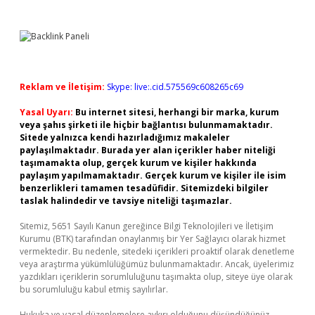
Sidebar
Reklam ve İletişim:
Skype: live:.cid.575569c608265c69
Yasal Uyarı:
Bu internet sitesi, herhangi bir marka, kurum
veya şahıs şirketi ile hiçbir bağlantısı bulunmamaktadır.
Sitede yalnızca kendi hazırladığımız makaleler
paylaşılmaktadır. Burada yer alan içerikler haber niteliği
taşımamakta olup, gerçek kurum ve kişiler hakkında
paylaşım yapılmamaktadır. Gerçek kurum ve kişiler ile isim
benzerlikleri tamamen tesadüfidir. Sitemizdeki bilgiler
taslak halindedir ve tavsiye niteliği taşımazlar.
Sitemiz, 5651 Sayılı Kanun gereğince Bilgi Teknolojileri ve İletişim
Kurumu (BTK) tarafından onaylanmış bir Yer Sağlayıcı olarak hizmet
vermektedir. Bu nedenle, sitedeki içerikleri proaktif olarak denetleme
veya araştırma yükümlülüğümüz bulunmamaktadır. Ancak, üyelerimiz
yazdıkları içeriklerin sorumluluğunu taşımakta olup, siteye üye olarak
bu sorumluluğu kabul etmiş sayılırlar.
Hukuka ve yasal düzenlemelere aykırı olduğunu düşündüğünüz