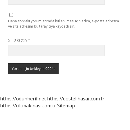
Daha sonraki yorumlarımda kullanılması için adım, e-posta adresim
ve site adresim bu tarayıcıya kaydedilsin.
5 + 3 kaçtır?
*
https://odunherif.net
https://dostelihasar.com.tr
https://ciltmakinasi.com.tr
Sitemap