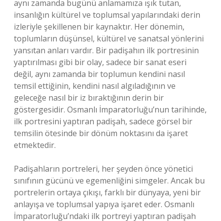
aynı zamanda bugünü anlamamıza ışık tutan,
insanlığın kültürel ve toplumsal yapılarındaki derin
izleriyle şekillenen bir kaynaktır. Her dönemin,
toplumların düşünsel, kültürel ve sanatsal yönlerini
yansıtan anları vardır. Bir padişahın ilk portresinin
yaptırılması gibi bir olay, sadece bir sanat eseri
değil, aynı zamanda bir toplumun kendini nasıl
temsil ettiğinin, kendini nasıl algıladığının ve
geleceğe nasıl bir iz bıraktığının derin bir
göstergesidir. Osmanlı İmparatorluğu’nun tarihinde,
ilk portresini yaptıran padişah, sadece görsel bir
temsilin ötesinde bir dönüm noktasını da işaret
etmektedir.
Padişahların portreleri, her şeyden önce yönetici
sınıfının gücünü ve egemenliğini simgeler. Ancak bu
portrelerin ortaya çıkışı, farklı bir dünyaya, yeni bir
anlayışa ve toplumsal yapıya işaret eder. Osmanlı
İmparatorluğu’ndaki ilk portreyi yaptıran padişah