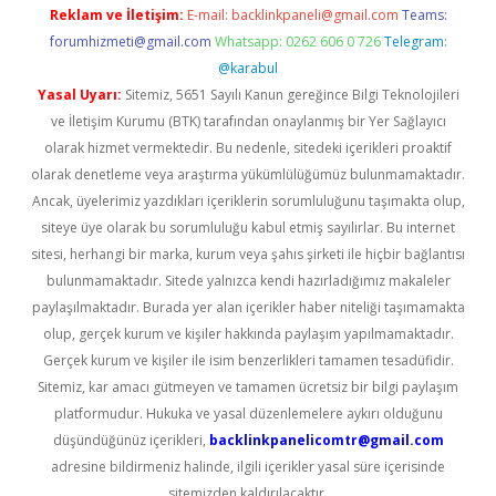
Reklam ve İletişim:
E-mail:
backlinkpaneli@gmail.com
Teams:
forumhizmeti@gmail.com
Whatsapp: 0262 606 0 726
Telegram:
@karabul
Yasal Uyarı:
Sitemiz, 5651 Sayılı Kanun gereğince Bilgi Teknolojileri
ve İletişim Kurumu (BTK) tarafından onaylanmış bir Yer Sağlayıcı
olarak hizmet vermektedir. Bu nedenle, sitedeki içerikleri proaktif
olarak denetleme veya araştırma yükümlülüğümüz bulunmamaktadır.
Ancak, üyelerimiz yazdıkları içeriklerin sorumluluğunu taşımakta olup,
siteye üye olarak bu sorumluluğu kabul etmiş sayılırlar. Bu internet
sitesi, herhangi bir marka, kurum veya şahıs şirketi ile hiçbir bağlantısı
bulunmamaktadır. Sitede yalnızca kendi hazırladığımız makaleler
paylaşılmaktadır. Burada yer alan içerikler haber niteliği taşımamakta
olup, gerçek kurum ve kişiler hakkında paylaşım yapılmamaktadır.
Gerçek kurum ve kişiler ile isim benzerlikleri tamamen tesadüfidir.
Sitemiz, kar amacı gütmeyen ve tamamen ücretsiz bir bilgi paylaşım
platformudur. Hukuka ve yasal düzenlemelere aykırı olduğunu
düşündüğünüz içerikleri,
backlinkpanelicomtr@gmail.com
adresine bildirmeniz halinde, ilgili içerikler yasal süre içerisinde
sitemizden kaldırılacaktır.