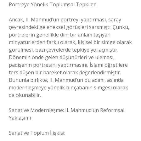
Portreye Yönelik Toplumsal Tepkiler:
Ancak, II. Mahmud’un portreyi yaptırması, saray
çevresindeki geleneksel görüşleri sarsmıştı. Çünkü,
portrelerin genellikle dini bir anlam taşıyan
minyatürlerden farklı olarak, kişisel bir simge olarak
görülmesi, bazı çevrelerde tepkiye yol açmıştır.
Dönemin önde gelen düşünürleri ve uleması,
padişahın portresini yaptırmasını, İslami öğretilere
ters düşen bir hareket olarak değerlendirmiştir.
Bununla birlikte, II. Mahmud’un bu adımı, aslında
modernleşmeye yönelik bir çabanın simgesi olarak
da okunabilir.
Sanat ve Modernleşme: II. Mahmud’un Reformsal
Yaklaşımı
Sanat ve Toplum İlişkisi: