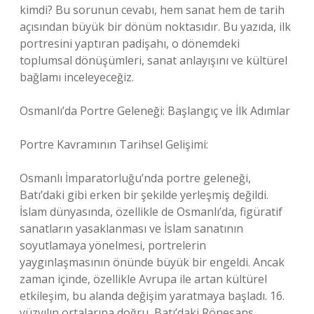
kimdi? Bu sorunun cevabı, hem sanat hem de tarih
açısından büyük bir dönüm noktasıdır. Bu yazıda, ilk
portresini yaptıran padişahı, o dönemdeki
toplumsal dönüşümleri, sanat anlayışını ve kültürel
bağlamı inceleyeceğiz.
Osmanlı’da Portre Geleneği: Başlangıç ve İlk Adımlar
Portre Kavramının Tarihsel Gelişimi:
Osmanlı İmparatorluğu’nda portre geleneği,
Batı’daki gibi erken bir şekilde yerleşmiş değildi.
İslam dünyasında, özellikle de Osmanlı’da, figüratif
sanatların yasaklanması ve İslam sanatının
soyutlamaya yönelmesi, portrelerin
yaygınlaşmasının önünde büyük bir engeldi. Ancak
zaman içinde, özellikle Avrupa ile artan kültürel
etkileşim, bu alanda değişim yaratmaya başladı. 16.
yüzyılın ortalarına doğru, Batı’daki Rönesans