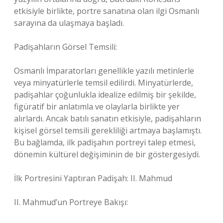
etkisiyle birlikte, portre sanatına olan ilgi Osmanlı
sarayına da ulaşmaya başladı.
Padişahların Görsel Temsili:
Osmanlı İmparatorları genellikle yazılı metinlerle
veya minyatürlerle temsil edilirdi. Minyatürlerde,
padişahlar çoğunlukla idealize edilmiş bir şekilde,
figüratif bir anlatımla ve olaylarla birlikte yer
alırlardı. Ancak batılı sanatın etkisiyle, padişahların
kişisel görsel temsili gerekliliği artmaya başlamıştı.
Bu bağlamda, ilk padişahın portreyi talep etmesi,
dönemin kültürel değişiminin de bir göstergesiydi.
İlk Portresini Yaptıran Padişah: II. Mahmud
II. Mahmud’un Portreye Bakışı: