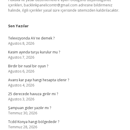
içerikleri,
backlinkpanelicomtr@gmail.com
adresine bildirmeniz
halinde, ilgili içerikler yasal süre içerisinde sitemizden kaldırılacaktır.
Son Yazılar
Televizyonda AV ne demek ?
Ağustos 8, 2026
Kasim ayında turşu kurulur mu ?
Ağustos 7, 2026
Birdir bir nasıl bir oyun ?
Ağustos 6, 2026
Avans kar payı hangi hesapta izlenir ?
Ağustos 4, 2026
25 derecede havuza girilir mi ?
Ağustos 3, 2026
Şampuan gider yazılır mı ?
Temmuz 30, 2026
Tcdd Konya hangi bölgededir ?
Temmuz 28, 2026