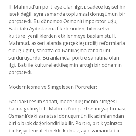
II. Mahmud’un portreye olan ilgisi, sadece kişisel bir
istek değil, aynı zamanda toplumsal dönüşümün bir
parçasıydı. Bu dönemde Osmanlı İmparatorluğu,
Batı’daki Aydınlanma fikirlerinden, bilimsel ve
kültürel yeniliklerden etkilenmeye başlamıştı. II.
Mahmud, askeri alanda gerçekleştirdiği reformlarla
olduğu gibi, sanatta da Batılılaşma çabalarını
sürdürüyordu. Bu anlamda, portre sanatına olan
ilgi, Batı ile kültürel etkileşimin arttığı bir dönemin
parçasıydı.
Modernleşme ve Simgeleşen Portreler:
Batı’daki resim sanatı, modernleşmenin simgesi
haline gelmişti. II. Mahmud’un portresini yaptırması,
Osmanlı’daki sanatsal dönüşümün ilk adımlarından
biri olarak değerlendirilebilir. Portre, artık yalnızca
bir kişiyi temsil etmekle kalmaz; aynı zamanda bir