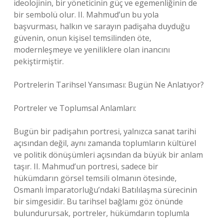
ideolojinin, bir yöneticinin güç ve egemenliğinin de
bir sembolü olur. II. Mahmud’un bu yola
başvurması, halkın ve sarayın padişaha duyduğu
güvenin, onun kişisel temsilinden öte,
modernleşmeye ve yeniliklere olan inancını
pekiştirmiştir.
Portrelerin Tarihsel Yansıması: Bugün Ne Anlatıyor?
Portreler ve Toplumsal Anlamları:
Bugün bir padişahın portresi, yalnızca sanat tarihi
açısından değil, aynı zamanda toplumların kültürel
ve politik dönüşümleri açısından da büyük bir anlam
taşır. II. Mahmud’un portresi, sadece bir
hükümdarın görsel temsili olmanın ötesinde,
Osmanlı İmparatorluğu’ndaki Batılılaşma sürecinin
bir simgesidir. Bu tarihsel bağlamı göz önünde
bulundurursak, portreler, hükümdarın toplumla