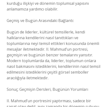
kurduğu ilişkiyi ve dönemin toplumsal yapısını
anlamamıza yardımcı olabilir.
Geçmiş ve Bugün Arasındaki Bağlantı:
Bugün de liderler, kültürel temsillerle, kendi
halklarına kendilerini nasıl tanıttıkları ve
toplumlarına neyi temsil ettikleri konusunda önemli
mesajlar iletmektedir. II. Mahmud’un portresi,
geçmişin ve bugünün benzer temalarını yansıtır.
Modern toplumlarda da, liderler, toplumun onlara
nasıl bakmasını istediklerini, kendilerinin nasıl temsil
edilmesini istediklerini çeşitli görsel semboller
aracılığıyla iletmektedir.
Sonuç: Geçmişin Dersleri, Bugünün Yorumları
II. Mahmud’un portresini yaptırması, sadece bir
sanat olayı değil, aynı zamanda bir dönemin ruhunu,