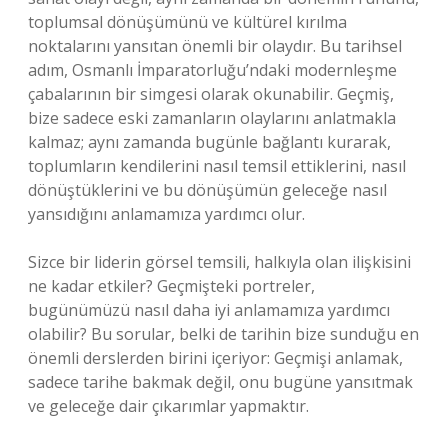
toplumsal dönüşümünü ve kültürel kırılma
noktalarını yansıtan önemli bir olaydır. Bu tarihsel
adım, Osmanlı İmparatorluğu’ndaki modernleşme
çabalarının bir simgesi olarak okunabilir. Geçmiş,
bize sadece eski zamanların olaylarını anlatmakla
kalmaz; aynı zamanda bugünle bağlantı kurarak,
toplumların kendilerini nasıl temsil ettiklerini, nasıl
dönüştüklerini ve bu dönüşümün geleceğe nasıl
yansıdığını anlamamıza yardımcı olur.
Sizce bir liderin görsel temsili, halkıyla olan ilişkisini
ne kadar etkiler? Geçmişteki portreler,
bugünümüzü nasıl daha iyi anlamamıza yardımcı
olabilir? Bu sorular, belki de tarihin bize sunduğu en
önemli derslerden birini içeriyor: Geçmişi anlamak,
sadece tarihe bakmak değil, onu bugüne yansıtmak
ve geleceğe dair çıkarımlar yapmaktır.