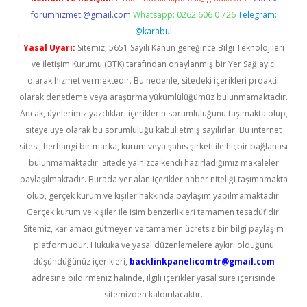
forumhizmeti@gmail.com
Whatsapp: 0262 606 0 726
Telegram:
@karabul
Yasal Uyarı:
Sitemiz, 5651 Sayılı Kanun gereğince Bilgi Teknolojileri
ve İletişim Kurumu (BTK) tarafından onaylanmış bir Yer Sağlayıcı
olarak hizmet vermektedir. Bu nedenle, sitedeki içerikleri proaktif
olarak denetleme veya araştırma yükümlülüğümüz bulunmamaktadır.
Ancak, üyelerimiz yazdıkları içeriklerin sorumluluğunu taşımakta olup,
siteye üye olarak bu sorumluluğu kabul etmiş sayılırlar. Bu internet
sitesi, herhangi bir marka, kurum veya şahıs şirketi ile hiçbir bağlantısı
bulunmamaktadır. Sitede yalnızca kendi hazırladığımız makaleler
paylaşılmaktadır. Burada yer alan içerikler haber niteliği taşımamakta
olup, gerçek kurum ve kişiler hakkında paylaşım yapılmamaktadır.
Gerçek kurum ve kişiler ile isim benzerlikleri tamamen tesadüfidir.
Sitemiz, kar amacı gütmeyen ve tamamen ücretsiz bir bilgi paylaşım
platformudur. Hukuka ve yasal düzenlemelere aykırı olduğunu
düşündüğünüz içerikleri,
backlinkpanelicomtr@gmail.com
adresine bildirmeniz halinde, ilgili içerikler yasal süre içerisinde
sitemizden kaldırılacaktır.