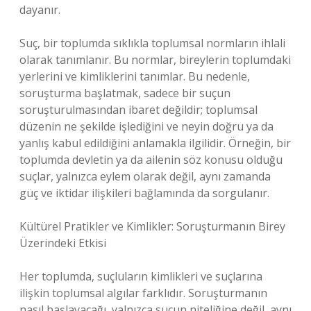
dayanır.
Suç, bir toplumda sıklıkla toplumsal normların ihlali
olarak tanımlanır. Bu normlar, bireylerin toplumdaki
yerlerini ve kimliklerini tanımlar. Bu nedenle,
soruşturma başlatmak, sadece bir suçun
soruşturulmasından ibaret değildir; toplumsal
düzenin ne şekilde işlediğini ve neyin doğru ya da
yanlış kabul edildiğini anlamakla ilgilidir. Örneğin, bir
toplumda devletin ya da ailenin söz konusu olduğu
suçlar, yalnızca eylem olarak değil, aynı zamanda
güç ve iktidar ilişkileri bağlamında da sorgulanır.
Kültürel Pratikler ve Kimlikler: Soruşturmanın Birey
Üzerindeki Etkisi
Her toplumda, suçluların kimlikleri ve suçlarına
ilişkin toplumsal algılar farklıdır. Soruşturmanın
nasıl başlayacağı, yalnızca suçun niteliğine değil, aynı