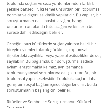
toplumda suçtan ve ceza yöntemlerinden farklı bir
şekilde bahsedilir. İki temel unsurdan biri, toplumsal
normlar ve diğeri ise kimlik yapılarıdir. Bu yapılar, bir
soruşturmanın nasıl başlatılacağını, hangi
unsurların ön planda tutulacağını ve kimlerin bu
sürece dahil edileceğini belirler.
Örneğin, bazı kültürlerde suçlar yalnızca belirli bir
bireyin eylemleri olarak görülmez; toplumsal
ilişkilerdeki zayıflıklar veya yapısal eşitsizlikler de suç
sayılabilir. Bu bağlamda, bir soruşturma, sadece
eylemi araştırmakla kalmaz, aynı zamanda
toplumun yapısal sorunlarına da ışık tutar. Bu, bir
toplumsal yapı meselesidir. Topluluk, suçları daha
geniş bir sosyal bağlam içinde değerlendirir, bu da
soruşturmanın başlangıcını belirler.
Ritüeller ve Semboller: Soruşturmanın Kültürel
Çerçevesi