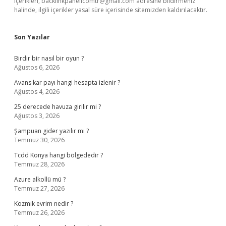
içerikleri,
backlinkpanelicomtr@gmail.com
adresine bildirmeniz
halinde, ilgili içerikler yasal süre içerisinde sitemizden kaldırılacaktır.
Son Yazılar
Birdir bir nasıl bir oyun ?
Ağustos 6, 2026
Avans kar payı hangi hesapta izlenir ?
Ağustos 4, 2026
25 derecede havuza girilir mi ?
Ağustos 3, 2026
Şampuan gider yazılır mı ?
Temmuz 30, 2026
Tcdd Konya hangi bölgededir ?
Temmuz 28, 2026
Azure alkollü mü ?
Temmuz 27, 2026
Kozmik evrim nedir ?
Temmuz 26, 2026