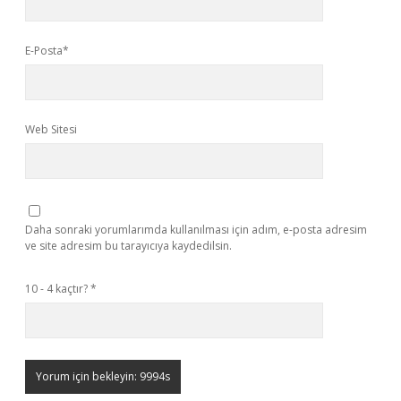
E-Posta*
Web Sitesi
Daha sonraki yorumlarımda kullanılması için adım, e-posta adresim
ve site adresim bu tarayıcıya kaydedilsin.
10 - 4 kaçtır?
*