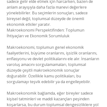
sadece gelir elde etmek için harcarken, bazen de
anlam arayışıyla daha fazla manevi değerlere
yönelebilirler. Bu seçimlerin sonuçları, sadece
bireysel değil, toplumsal düzeyde de önemli
ekonomik etkiler yaratır.
Makroekonomi Perspektifinden: Toplumun
İhtiyaçları ve Ekonomik Sorumluluk
Makroekonomi, toplumun genel ekonomik
faaliyetlerini, büyüme oranlarını, işsizlik oranlarını,
enflasyonu ve devlet politikalarını ele alır. İnsanların
varoluş amacını sorgulamamaları, toplumsal
düzeyde çeşitli makroekonomik sonuçlar
doğurabilir. Özellikle kamu politikaları, bu
sorgulamayı teşvik edebilir ya da engelleyebilir.
Makroekonomik bağlamda, eğer bireyler sadece
kişisel tatminleri ve maddi kazançları peşinden
koşarlarsa, bu durum toplumsal dengesizliklere yol