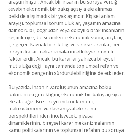
araştırılmıştır. Ancak bir insanın bu soruya verdiği
cevabın ekonomik bir bakış açısıyla ele alınması
belki de alışılmadık bir yaklaşımdır. Kişisel anlam
arayışı, toplumsal sorumluluklar, yaşamın amacına
dair sorular, doğrudan veya dolaylı olarak insanların
seçimleriyle, bu seçimlerin ekonomik sonuçlarıyla iç
içe geçer. Kaynakların kıtlığı ve sınırsız arzular, her
bireyin karar mekanizmalarını etkileyen önemli
faktörlerdir. Ancak, bu kararlar yalnızca bireysel
mutluluğa değil, aynı zamanda toplumsal refah ve
ekonomik dengenin sürdürülebilirliğine de etki eder.
Bu yazıda, insanın varoluşunun amacına bakıp
bakmaması gerektiğini, ekonomik bir bakış açısıyla
ele alacağız. Bu soruyu mikroekonomi,
makroekonomi ve davranışsal ekonomi
perspektiflerinden inceleyecek, piyasa
dinamiklerinin, bireysel karar mekanizmalarının,
kamu politikalarının ve toplumsal refahın bu soruya