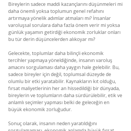
Bireylerin sadece maddi kazançlarını düşünmeleri mi
daha önemli yoksa toplumun genel refahını
artırmaya yönelik adımlar atmaları mı? İnsanlar
varoluşsal sorulara daha fazla önem verir mi yoksa
günlük yaşamın getirdiği ekonomik zorluklar onları
bu tür derin düşüncelerden alıkoyar mı?
Gelecekte, toplumlar daha bilinçli ekonomik
tercihler yapmaya yöneldiğinde, insanın varoluş
amacını sorgulaması daha yaygın hale gelebilir. Bu,
sadece bireyler için değil, toplumsal düzeyde de
olumlu bir etki yaratabilir. Kaynakların kıt olduğu,
fırsat maliyetlerinin her an hissedildiği bir dünyada,
bireylerin ve toplumların daha sürdürülebilir, etik ve
anlamlı seçimler yapması belki de geleceğin en
büyük ekonomik zorluğudur.
Sonuç olarak, insanın neden yaratıldığını
sorgulamaması, ekonomik anlamda büyük fırsat