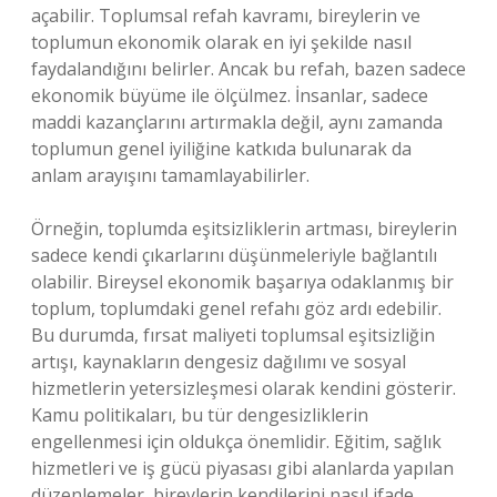
açabilir. Toplumsal refah kavramı, bireylerin ve
toplumun ekonomik olarak en iyi şekilde nasıl
faydalandığını belirler. Ancak bu refah, bazen sadece
ekonomik büyüme ile ölçülmez. İnsanlar, sadece
maddi kazançlarını artırmakla değil, aynı zamanda
toplumun genel iyiliğine katkıda bulunarak da
anlam arayışını tamamlayabilirler.
Örneğin, toplumda eşitsizliklerin artması, bireylerin
sadece kendi çıkarlarını düşünmeleriyle bağlantılı
olabilir. Bireysel ekonomik başarıya odaklanmış bir
toplum, toplumdaki genel refahı göz ardı edebilir.
Bu durumda, fırsat maliyeti toplumsal eşitsizliğin
artışı, kaynakların dengesiz dağılımı ve sosyal
hizmetlerin yetersizleşmesi olarak kendini gösterir.
Kamu politikaları, bu tür dengesizliklerin
engellenmesi için oldukça önemlidir. Eğitim, sağlık
hizmetleri ve iş gücü piyasası gibi alanlarda yapılan
düzenlemeler, bireylerin kendilerini nasıl ifade