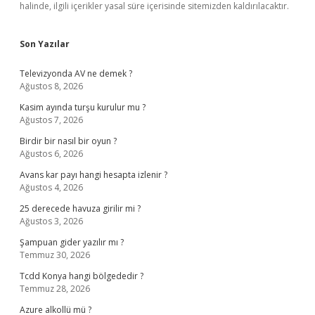
halinde, ilgili içerikler yasal süre içerisinde sitemizden kaldırılacaktır.
Son Yazılar
Televizyonda AV ne demek ?
Ağustos 8, 2026
Kasim ayında turşu kurulur mu ?
Ağustos 7, 2026
Birdir bir nasıl bir oyun ?
Ağustos 6, 2026
Avans kar payı hangi hesapta izlenir ?
Ağustos 4, 2026
25 derecede havuza girilir mi ?
Ağustos 3, 2026
Şampuan gider yazılır mı ?
Temmuz 30, 2026
Tcdd Konya hangi bölgededir ?
Temmuz 28, 2026
Azure alkollü mü ?