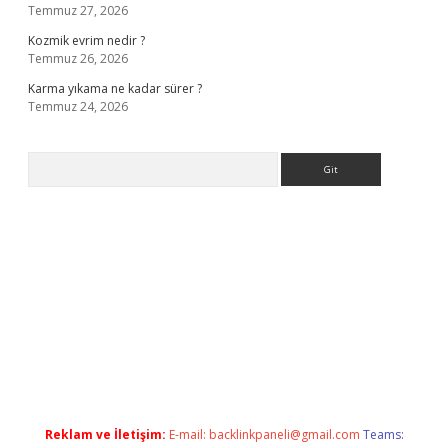
Temmuz 27, 2026
Kozmik evrim nedir ?
Temmuz 26, 2026
Karma yıkama ne kadar sürer ?
Temmuz 24, 2026
Arama
lla casino giriş
Reklam ve İletişim:
E-mail:
backlinkpaneli@gmail.com
Teams: