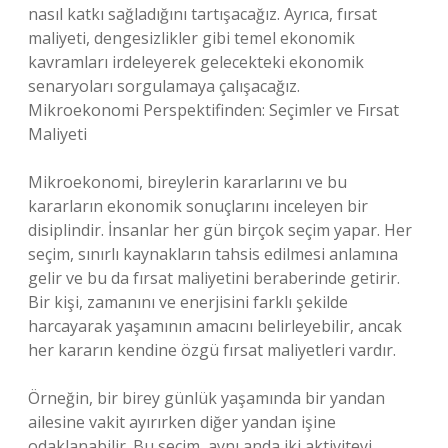
nasıl katkı sağladığını tartışacağız. Ayrıca, fırsat
maliyeti, dengesizlikler gibi temel ekonomik
kavramları irdeleyerek gelecekteki ekonomik
senaryoları sorgulamaya çalışacağız.
Mikroekonomi Perspektifinden: Seçimler ve Fırsat
Maliyeti
Mikroekonomi, bireylerin kararlarını ve bu
kararların ekonomik sonuçlarını inceleyen bir
disiplindir. İnsanlar her gün birçok seçim yapar. Her
seçim, sınırlı kaynakların tahsis edilmesi anlamına
gelir ve bu da fırsat maliyetini beraberinde getirir.
Bir kişi, zamanını ve enerjisini farklı şekilde
harcayarak yaşamının amacını belirleyebilir, ancak
her kararın kendine özgü fırsat maliyetleri vardır.
Örneğin, bir birey günlük yaşamında bir yandan
ailesine vakit ayırırken diğer yandan işine
odaklanabilir. Bu seçim, aynı anda iki aktiviteyi