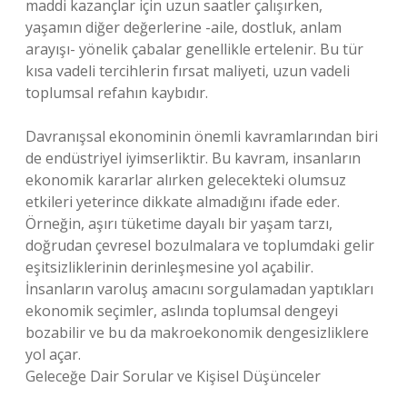
maddi kazançlar için uzun saatler çalışırken,
yaşamın diğer değerlerine -aile, dostluk, anlam
arayışı- yönelik çabalar genellikle ertelenir. Bu tür
kısa vadeli tercihlerin fırsat maliyeti, uzun vadeli
toplumsal refahın kaybıdır.
Davranışsal ekonominin önemli kavramlarından biri
de endüstriyel iyimserliktir. Bu kavram, insanların
ekonomik kararlar alırken gelecekteki olumsuz
etkileri yeterince dikkate almadığını ifade eder.
Örneğin, aşırı tüketime dayalı bir yaşam tarzı,
doğrudan çevresel bozulmalara ve toplumdaki gelir
eşitsizliklerinin derinleşmesine yol açabilir.
İnsanların varoluş amacını sorgulamadan yaptıkları
ekonomik seçimler, aslında toplumsal dengeyi
bozabilir ve bu da makroekonomik dengesizliklere
yol açar.
Geleceğe Dair Sorular ve Kişisel Düşünceler