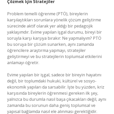
Çözmek İçin Stratejiler
Problem temelli öğrenme (PTÖ), bireylerin
karşılaştıkları sorunlara yönelik çözüm geliştirme
sürecinde aktif olarak yer aldığı bir pedagojik
yaklaşımdır. Evime yapılan işgal durumu, bireyi bir
soruyla karşı karşıya bırakır: Ne yapmalıyım? PTÖ
bu soruya bir çözüm sunarken, aynı zamanda
öğrencilere araştırma yapmayı, stratejiler
geliştirmeyi ve bu stratejilerin toplumsal etkilerini
anlamayı öğretir.
Evime yapılan bir işgal, sadece bir bireyin hayatını
değil, bir toplumdaki hukuki, kültürel ve sosyo-
ekonomik yapıları da sarsabilir. İşte bu yüzden, kriz
karşısında bireylerin öğrenmesi gereken ilk şey,
yalnızca bu durumla nasıl başa çıkacakları değil, aynı
zamanda bu sorunun daha geniş toplumsal ve
yapısal bağlamda nasıl ele alınması gerektiğidir.