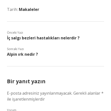
Tarih:
Makaleler
Önceki Yazı
İç salgı bezleri hastalıkları nelerdir ?
Sonraki Yazı
Alpin ırk nedir ?
Bir yanıt yazın
E-posta adresiniz yayınlanmayacak.
Gerekli alanlar
*
ile işaretlenmişlerdir
Yorum