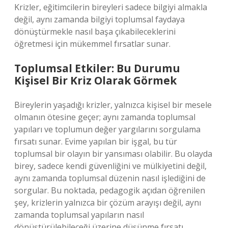
Krizler, eğitimcilerin bireyleri sadece bilgiyi almakla
değil, aynı zamanda bilgiyi toplumsal faydaya
dönüştürmekle nasıl başa çıkabileceklerini
öğretmesi için mükemmel fırsatlar sunar.
Toplumsal Etkiler: Bu Durumu
Kişisel Bir Kriz Olarak Görmek
Bireylerin yaşadığı krizler, yalnızca kişisel bir mesele
olmanın ötesine geçer; aynı zamanda toplumsal
yapıları ve toplumun değer yargılarını sorgulama
fırsatı sunar. Evime yapılan bir işgal, bu tür
toplumsal bir olayın bir yansıması olabilir. Bu olayda
birey, sadece kendi güvenliğini ve mülkiyetini değil,
aynı zamanda toplumsal düzenin nasıl işlediğini de
sorgular. Bu noktada, pedagogik açıdan öğrenilen
şey, krizlerin yalnızca bir çözüm arayışı değil, aynı
zamanda toplumsal yapıların nasıl
dönüştürülebileceği üzerine düşünme fırsatı