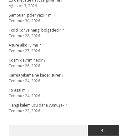
25 derecede havuza girilir mi ?
Ağustos 3, 2026
Şampuan gider yazılır mı ?
Temmuz 30, 2026
Tcdd Konya hangi bölgededir ?
Temmuz 28, 2026
Azure alkollü mü ?
Temmuz 27, 2026
Kozmik evrim nedir ?
Temmuz 26, 2026
Karma yıkama ne kadar sürer ?
Temmuz 24, 2026
19 asal mı ?
Temmuz 24, 2026
Hangi kalem ucu daha yumuşak ?
Temmuz 22, 2026
Arama