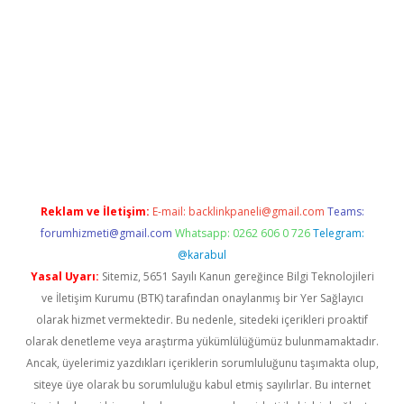
 bella casino giriş
Reklam ve İletişim:
E-mail:
backlinkpaneli@gmail.com
Teams:
forumhizmeti@gmail.com
Whatsapp: 0262 606 0 726
Telegram:
@karabul
Yasal Uyarı:
Sitemiz, 5651 Sayılı Kanun gereğince Bilgi Teknolojileri
ve İletişim Kurumu (BTK) tarafından onaylanmış bir Yer Sağlayıcı
olarak hizmet vermektedir. Bu nedenle, sitedeki içerikleri proaktif
olarak denetleme veya araştırma yükümlülüğümüz bulunmamaktadır.
Ancak, üyelerimiz yazdıkları içeriklerin sorumluluğunu taşımakta olup,
siteye üye olarak bu sorumluluğu kabul etmiş sayılırlar. Bu internet