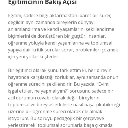
Eğitimcinin Bakış Açısı
Eğitim, sadece bilgi aktarmaktan ibaret bir süreç
değildir; aynı zamanda bireylerin dünyayı
anlamlandırma ve kendi yaşamlarını şekillendirme
biçimlerini de dönüştüren bir güçtür. İnsanlar,
öğrenme yoluyla kendi yaşamlarına ve toplumsal
yapıya dair kritik sorular sorar, problemleri çözmek
için yeni yollar keşfeder.
Bir eğitimci olarak şunu fark ettim ki, her bireyin
hayatında karşılaştığı zorluklar, aynı zamanda onun
öğrenme sürecini şekillendirir. Bu yazıda, “Evimi
işgal ettiler, ne yapmalıyım?” sorusunu sadece bir
acil durumun cevabı olarak değil, bireylerin
toplumsal ve bireysel etkilerle nasıl başa çıkabileceği
üzerine bir öğrenme süreci olarak ele almak
istiyorum. Bu soruyu pedagojik bir çerçeveye
yerleştirerek, toplumsal sorunlarla başa çıkmada