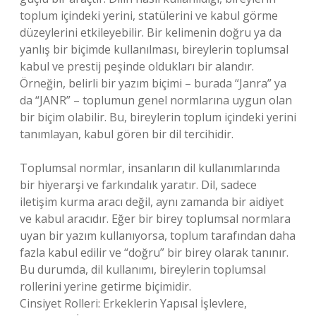
toplum içindeki yerini, statülerini ve kabul görme
düzeylerini etkileyebilir. Bir kelimenin doğru ya da
yanlış bir biçimde kullanılması, bireylerin toplumsal
kabul ve prestij peşinde oldukları bir alandır.
Örneğin, belirli bir yazım biçimi – burada “Janra” ya
da “JANR” – toplumun genel normlarına uygun olan
bir biçim olabilir. Bu, bireylerin toplum içindeki yerini
tanımlayan, kabul gören bir dil tercihidir.
Toplumsal normlar, insanların dil kullanımlarında
bir hiyerarşi ve farkındalık yaratır. Dil, sadece
iletişim kurma aracı değil, aynı zamanda bir aidiyet
ve kabul aracıdır. Eğer bir birey toplumsal normlara
uyan bir yazım kullanıyorsa, toplum tarafından daha
fazla kabul edilir ve “doğru” bir birey olarak tanınır.
Bu durumda, dil kullanımı, bireylerin toplumsal
rollerini yerine getirme biçimidir.
Cinsiyet Rolleri: Erkeklerin Yapısal İşlevlere,