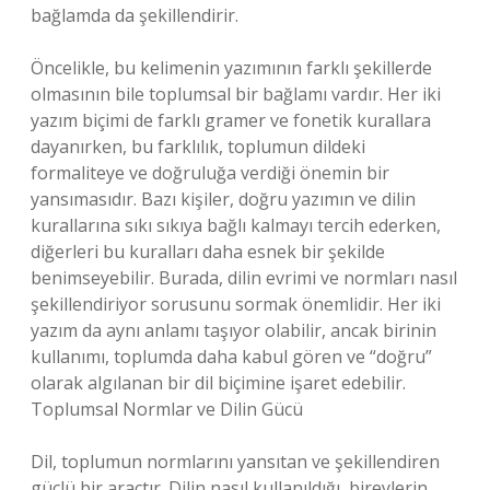
bağlamda da şekillendirir.
Öncelikle, bu kelimenin yazımının farklı şekillerde
olmasının bile toplumsal bir bağlamı vardır. Her iki
yazım biçimi de farklı gramer ve fonetik kurallara
dayanırken, bu farklılık, toplumun dildeki
formaliteye ve doğruluğa verdiği önemin bir
yansımasıdır. Bazı kişiler, doğru yazımın ve dilin
kurallarına sıkı sıkıya bağlı kalmayı tercih ederken,
diğerleri bu kuralları daha esnek bir şekilde
benimseyebilir. Burada, dilin evrimi ve normları nasıl
şekillendiriyor sorusunu sormak önemlidir. Her iki
yazım da aynı anlamı taşıyor olabilir, ancak birinin
kullanımı, toplumda daha kabul gören ve “doğru”
olarak algılanan bir dil biçimine işaret edebilir.
Toplumsal Normlar ve Dilin Gücü
Dil, toplumun normlarını yansıtan ve şekillendiren
güçlü bir araçtır. Dilin nasıl kullanıldığı, bireylerin