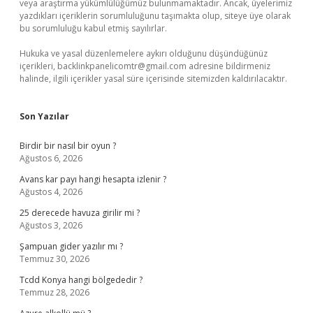
veya araştırma yükümlülüğümüz bulunmamaktadır. Ancak, üyelerimiz
yazdıkları içeriklerin sorumluluğunu taşımakta olup, siteye üye olarak
bu sorumluluğu kabul etmiş sayılırlar.
Hukuka ve yasal düzenlemelere aykırı olduğunu düşündüğünüz
içerikleri,
backlinkpanelicomtr@gmail.com
adresine bildirmeniz
halinde, ilgili içerikler yasal süre içerisinde sitemizden kaldırılacaktır.
Son Yazılar
Birdir bir nasıl bir oyun ?
Ağustos 6, 2026
Avans kar payı hangi hesapta izlenir ?
Ağustos 4, 2026
25 derecede havuza girilir mi ?
Ağustos 3, 2026
Şampuan gider yazılır mı ?
Temmuz 30, 2026
Tcdd Konya hangi bölgededir ?
Temmuz 28, 2026