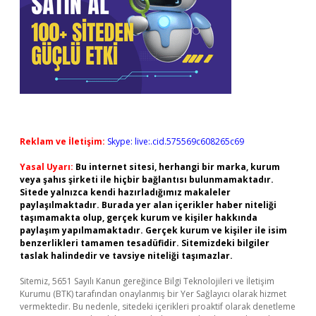
Reklam ve İletişim:
Skype: live:.cid.575569c608265c69
Yasal Uyarı:
Bu internet sitesi, herhangi bir marka, kurum
veya şahıs şirketi ile hiçbir bağlantısı bulunmamaktadır.
Sitede yalnızca kendi hazırladığımız makaleler
paylaşılmaktadır. Burada yer alan içerikler haber niteliği
taşımamakta olup, gerçek kurum ve kişiler hakkında
paylaşım yapılmamaktadır. Gerçek kurum ve kişiler ile isim
benzerlikleri tamamen tesadüfidir. Sitemizdeki bilgiler
taslak halindedir ve tavsiye niteliği taşımazlar.
Sitemiz, 5651 Sayılı Kanun gereğince Bilgi Teknolojileri ve İletişim
Kurumu (BTK) tarafından onaylanmış bir Yer Sağlayıcı olarak hizmet
vermektedir. Bu nedenle, sitedeki içerikleri proaktif olarak denetleme