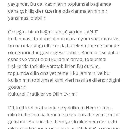
yaygındır. Bu da, kadınların toplumsal bağlamda
daha çok ilişkiler üzerine odaklanmalarının bir
yansıması olabilir.
Örneğin, bir erkeğin “Janra” yerine “JANR”
kullanması, toplumsal normlara uyum sağlaması ve
bu normlar doğrultusunda hareket etme eğiliminde
olduğunun bir göstergesi olabilir. Kadınlar ise daha
esnek ve yaratıcı dil kullanımlarıyla, toplumsal
ilişkilerde farklılık yaratabilirler. Bu durum,
toplumda dilin cinsiyet temelli kullanımını ve bu
kullanımın toplumsal kimlikleri nasıl şekillendirdiğini
gösterir.
Kültürel Pratikler ve Dilin Evrimi
Dil, kültürel pratiklerle de şekillenir. Her toplum,
dilin kullanımında kendine özgü kurallar ve normlar
geliştirir. Bu kurallar, hem yazılı dilde hem de sözlü
dilde kendini gösterir. “Janra mı JANR mı?” sorusunu