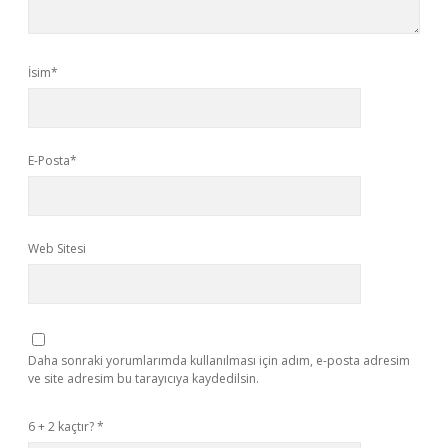
İsim*
E-Posta*
Web Sitesi
Daha sonraki yorumlarımda kullanılması için adım, e-posta adresim
ve site adresim bu tarayıcıya kaydedilsin.
6 + 2 kaçtır?
*