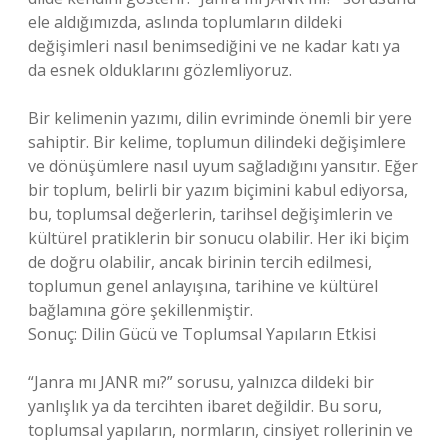
ele aldığımızda, aslında toplumların dildeki
değişimleri nasıl benimsediğini ve ne kadar katı ya
da esnek olduklarını gözlemliyoruz.
Bir kelimenin yazımı, dilin evriminde önemli bir yere
sahiptir. Bir kelime, toplumun dilindeki değişimlere
ve dönüşümlere nasıl uyum sağladığını yansıtır. Eğer
bir toplum, belirli bir yazım biçimini kabul ediyorsa,
bu, toplumsal değerlerin, tarihsel değişimlerin ve
kültürel pratiklerin bir sonucu olabilir. Her iki biçim
de doğru olabilir, ancak birinin tercih edilmesi,
toplumun genel anlayışına, tarihine ve kültürel
bağlamına göre şekillenmiştir.
Sonuç: Dilin Gücü ve Toplumsal Yapıların Etkisi
“Janra mı JANR mı?” sorusu, yalnızca dildeki bir
yanlışlık ya da tercihten ibaret değildir. Bu soru,
toplumsal yapıların, normların, cinsiyet rollerinin ve