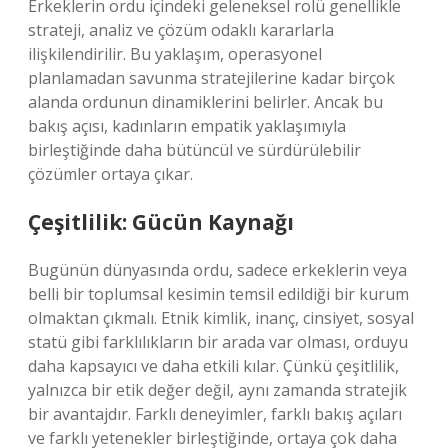
Erkeklerin ordu içindeki geleneksel rolü genellikle
strateji, analiz ve çözüm odaklı kararlarla
ilişkilendirilir. Bu yaklaşım, operasyonel
planlamadan savunma stratejilerine kadar birçok
alanda ordunun dinamiklerini belirler. Ancak bu
bakış açısı, kadınların empatik yaklaşımıyla
birleştiğinde daha bütüncül ve sürdürülebilir
çözümler ortaya çıkar.
Çeşitlilik: Gücün Kaynağı
Bugünün dünyasında ordu, sadece erkeklerin veya
belli bir toplumsal kesimin temsil edildiği bir kurum
olmaktan çıkmalı. Etnik kimlik, inanç, cinsiyet, sosyal
statü gibi farklılıkların bir arada var olması, orduyu
daha kapsayıcı ve daha etkili kılar. Çünkü çeşitlilik,
yalnızca bir etik değer değil, aynı zamanda stratejik
bir avantajdır. Farklı deneyimler, farklı bakış açıları
ve farklı yetenekler birleştiğinde, ortaya çok daha