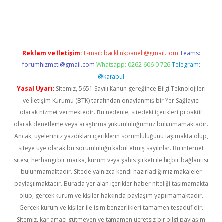
riş
Reklam ve İletişim:
E-mail:
backlinkpaneli@gmail.com
Teams:
forumhizmeti@gmail.com
Whatsapp: 0262 606 0 726
Telegram:
@karabul
Yasal Uyarı:
Sitemiz, 5651 Sayılı Kanun gereğince Bilgi Teknolojileri
ve İletişim Kurumu (BTK) tarafından onaylanmış bir Yer Sağlayıcı
olarak hizmet vermektedir. Bu nedenle, sitedeki içerikleri proaktif
olarak denetleme veya araştırma yükümlülüğümüz bulunmamaktadır.
Ancak, üyelerimiz yazdıkları içeriklerin sorumluluğunu taşımakta olup,
siteye üye olarak bu sorumluluğu kabul etmiş sayılırlar. Bu internet
sitesi, herhangi bir marka, kurum veya şahıs şirketi ile hiçbir bağlantısı
bulunmamaktadır. Sitede yalnızca kendi hazırladığımız makaleler
paylaşılmaktadır. Burada yer alan içerikler haber niteliği taşımamakta
olup, gerçek kurum ve kişiler hakkında paylaşım yapılmamaktadır.
Gerçek kurum ve kişiler ile isim benzerlikleri tamamen tesadüfidir.
Sitemiz, kar amacı gütmeyen ve tamamen ücretsiz bir bilgi paylaşım