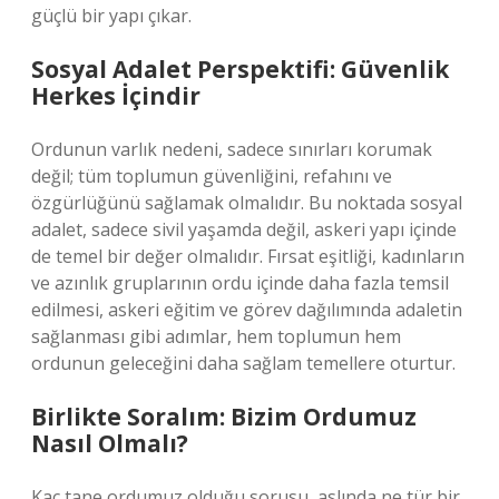
güçlü bir yapı çıkar.
Sosyal Adalet Perspektifi: Güvenlik
Herkes İçindir
Ordunun varlık nedeni, sadece sınırları korumak
değil; tüm toplumun güvenliğini, refahını ve
özgürlüğünü sağlamak olmalıdır. Bu noktada sosyal
adalet, sadece sivil yaşamda değil, askeri yapı içinde
de temel bir değer olmalıdır. Fırsat eşitliği, kadınların
ve azınlık gruplarının ordu içinde daha fazla temsil
edilmesi, askeri eğitim ve görev dağılımında adaletin
sağlanması gibi adımlar, hem toplumun hem
ordunun geleceğini daha sağlam temellere oturtur.
Birlikte Soralım: Bizim Ordumuz
Nasıl Olmalı?
Kaç tane ordumuz olduğu sorusu, aslında ne tür bir