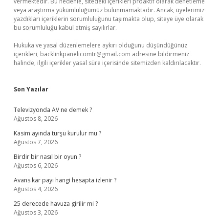
vermektedir. Bu nedenle, sitedeki içerikleri proaktif olarak denetleme
veya araştırma yükümlülüğümüz bulunmamaktadır. Ancak, üyelerimiz
yazdıkları içeriklerin sorumluluğunu taşımakta olup, siteye üye olarak
bu sorumluluğu kabul etmiş sayılırlar.
Hukuka ve yasal düzenlemelere aykırı olduğunu düşündüğünüz
içerikleri,
backlinkpanelicomtr@gmail.com
adresine bildirmeniz
halinde, ilgili içerikler yasal süre içerisinde sitemizden kaldırılacaktır.
Son Yazılar
Televizyonda AV ne demek ?
Ağustos 8, 2026
Kasim ayında turşu kurulur mu ?
Ağustos 7, 2026
Birdir bir nasıl bir oyun ?
Ağustos 6, 2026
Avans kar payı hangi hesapta izlenir ?
Ağustos 4, 2026
25 derecede havuza girilir mi ?
Ağustos 3, 2026