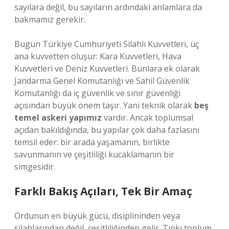
sayılara değil, bu sayıların ardındaki anlamlara da
bakmamız gerekir.
Bugün Türkiye Cumhuriyeti Silahlı Kuvvetleri, üç
ana kuvvetten oluşur: Kara Kuvvetleri, Hava
Kuvvetleri ve Deniz Kuvvetleri. Bunlara ek olarak
Jandarma Genel Komutanlığı ve Sahil Güvenlik
Komutanlığı da iç güvenlik ve sınır güvenliği
açısından büyük önem taşır. Yani teknik olarak
beş
temel askeri yapımız
vardır. Ancak toplumsal
açıdan bakıldığında, bu yapılar çok daha fazlasını
temsil eder: bir arada yaşamanın, birlikte
savunmanın ve çeşitliliği kucaklamanın bir
simgesidir.
Farklı Bakış Açıları, Tek Bir Amaç
Ordunun en büyük gücü, disiplininden veya
silahlarından değil, çeşitliliğinden gelir. Tıpkı toplum