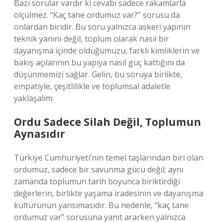
Bazı sorular vardır ki cevabı sadece rakamlarla
ölçülmez. “Kaç tane ordumuz var?” sorusu da
onlardan biridir. Bu soru yalnızca askeri yapının
teknik yanını değil, toplum olarak nasıl bir
dayanışma içinde olduğumuzu, farklı kimliklerin ve
bakış açılarının bu yapıya nasıl güç kattığını da
düşünmemizi sağlar. Gelin, bu soruya birlikte,
empatiyle, çeşitlilikle ve toplumsal adaletle
yaklaşalım.
Ordu Sadece Silah Değil, Toplumun
Aynasıdır
Türkiye Cumhuriyeti’nin temel taşlarından biri olan
ordumuz, sadece bir savunma gücü değil; aynı
zamanda toplumun tarih boyunca biriktirdiği
değerlerin, birlikte yaşama iradesinin ve dayanışma
kültürünün yansımasıdır. Bu nedenle, “kaç tane
ordumuz var” sorusuna yanıt ararken yalnızca