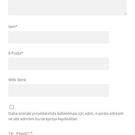
İsim*
E-Posta*
Web Sitesi
Daha sonraki yorumlarımda kullanılması için adım, e-posta adresim
ve site adresim bu tarayıcıya kaydedilsin.
10 - 4 kaçtır?
*