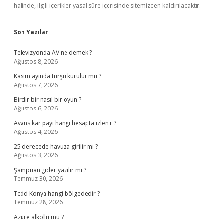
halinde, ilgili içerikler yasal süre içerisinde sitemizden kaldırılacaktır.
Son Yazılar
Televizyonda AV ne demek ?
Ağustos 8, 2026
Kasim ayında turşu kurulur mu ?
Ağustos 7, 2026
Birdir bir nasıl bir oyun ?
Ağustos 6, 2026
Avans kar payı hangi hesapta izlenir ?
Ağustos 4, 2026
25 derecede havuza girilir mi ?
Ağustos 3, 2026
Şampuan gider yazılır mı ?
Temmuz 30, 2026
Tcdd Konya hangi bölgededir ?
Temmuz 28, 2026
Azure alkollü mü ?