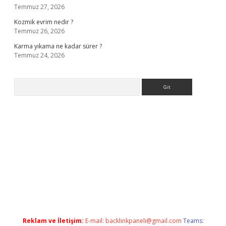
Temmuz 27, 2026
Kozmik evrim nedir ?
Temmuz 26, 2026
Karma yıkama ne kadar sürer ?
Temmuz 24, 2026
Arama
a casino giriş
Reklam ve İletişim:
E-mail:
backlinkpaneli@gmail.com
Teams: