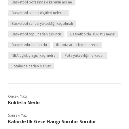
Basketbol potasındaki karenin adı ne
Basketbol sahası ölçüleri nelerdir
Basketbol sahası yüksekliği kaç olmalı
Basketbol topu neden turuncu
Basketbolda 3lük atış nedir
Basketbolu kim buldu
İki pota arası kaç metredir
NBA üçlük çizgisi kaç metre
Pota yüksekliği ne kadar
Potalarda neden file var
Önceki Yazı
Kukleta Nedir
Sonraki Yazı
Kabirde Ilk Gece Hangi Sorular Sorulur