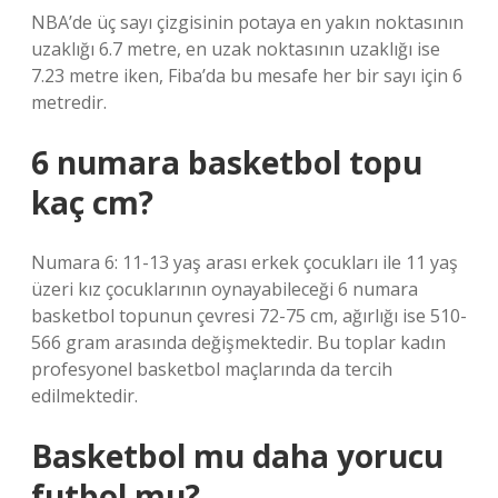
NBA’de üç sayı çizgisinin potaya en yakın noktasının
uzaklığı 6.7 metre, en uzak noktasının uzaklığı ise
7.23 metre iken, Fiba’da bu mesafe her bir sayı için 6
metredir.
6 numara basketbol topu
kaç cm?
Numara 6: 11-13 yaş arası erkek çocukları ile 11 yaş
üzeri kız çocuklarının oynayabileceği 6 numara
basketbol topunun çevresi 72-75 cm, ağırlığı ise 510-
566 gram arasında değişmektedir. Bu toplar kadın
profesyonel basketbol maçlarında da tercih
edilmektedir.
Basketbol mu daha yorucu
futbol mu?