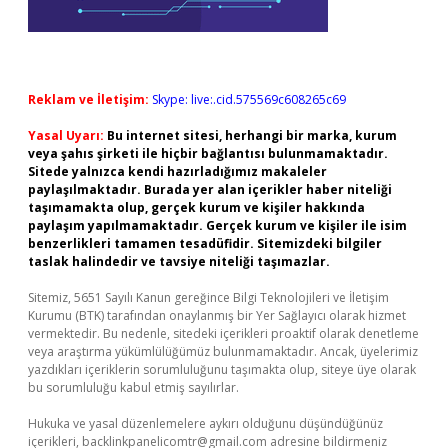
Reklam ve İletişim:
Skype: live:.cid.575569c608265c69
Yasal Uyarı:
Bu internet sitesi, herhangi bir marka, kurum
veya şahıs şirketi ile hiçbir bağlantısı bulunmamaktadır.
Sitede yalnızca kendi hazırladığımız makaleler
paylaşılmaktadır. Burada yer alan içerikler haber niteliği
taşımamakta olup, gerçek kurum ve kişiler hakkında
paylaşım yapılmamaktadır. Gerçek kurum ve kişiler ile isim
benzerlikleri tamamen tesadüfidir. Sitemizdeki bilgiler
taslak halindedir ve tavsiye niteliği taşımazlar.
Sitemiz, 5651 Sayılı Kanun gereğince Bilgi Teknolojileri ve İletişim
Kurumu (BTK) tarafından onaylanmış bir Yer Sağlayıcı olarak hizmet
vermektedir. Bu nedenle, sitedeki içerikleri proaktif olarak denetleme
veya araştırma yükümlülüğümüz bulunmamaktadır. Ancak, üyelerimiz
yazdıkları içeriklerin sorumluluğunu taşımakta olup, siteye üye olarak
bu sorumluluğu kabul etmiş sayılırlar.
Hukuka ve yasal düzenlemelere aykırı olduğunu düşündüğünüz
içerikleri,
backlinkpanelicomtr@gmail.com
adresine bildirmeniz