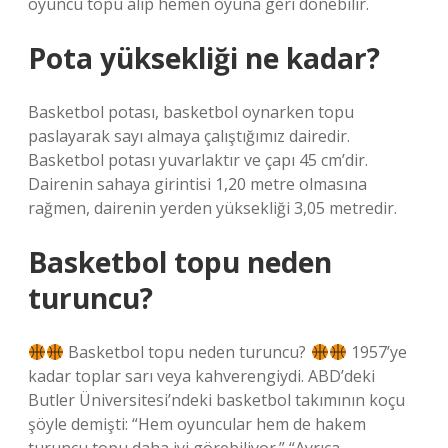
oyuncu topu alıp hemen oyuna geri dönebilir.
Pota yüksekliği ne kadar?
Basketbol potası, basketbol oynarken topu
paslayarak sayı almaya çalıştığımız dairedir.
Basketbol potası yuvarlaktır ve çapı 45 cm’dir.
Dairenin sahaya girintisi 1,20 metre olmasına
rağmen, dairenin yerden yüksekliği 3,05 metredir.
Basketbol topu neden
turuncu?
Basketbol topu neden turuncu?
1957’ye
kadar toplar sarı veya kahverengiydi. ABD’deki
Butler Üniversitesi’ndeki basketbol takımının koçu
şöyle demişti: “Hem oyuncular hem de hakem