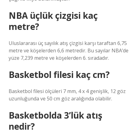
NBA üçlük çizgisi kaç
metre?
Uluslararası üç sayılık atış çizgisi karşı taraftan 6,75
metre ve köşelerden 6,6 metredir. Bu sayılar NBA’de
yüze 7,239 metre ve köşelerden 6. sıradadır.
Basketbol filesi kaç cm?
Basketbol filesi ölçüleri 7 mm, 4 x 4 genişlik, 12 göz
uzunluğunda ve 50 cm göz aralığında olabilir.
Basketbolda 3’lük atış
nedir?