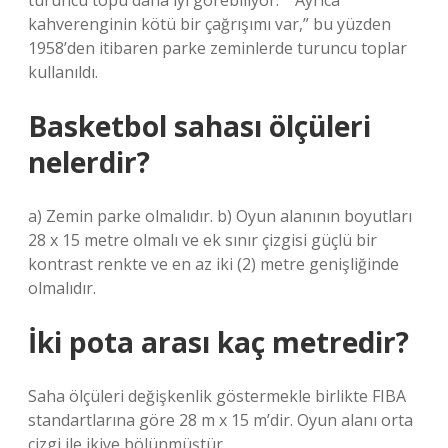
turuncu topu daha iyi görebiliyor.” “Ayrıca
kahverenginin kötü bir çağrışımı var,” bu yüzden
1958’den itibaren parke zeminlerde turuncu toplar
kullanıldı.
Basketbol sahası ölçüleri
nelerdir?
a) Zemin parke olmalıdır. b) Oyun alanının boyutları
28 x 15 metre olmalı ve ek sınır çizgisi güçlü bir
kontrast renkte ve en az iki (2) metre genişliğinde
olmalıdır.
İki pota arası kaç metredir?
Saha ölçüleri değişkenlik göstermekle birlikte FIBA ​​
standartlarına göre 28 m x 15 m’dir. Oyun alanı orta
çizgi ile ikiye bölünmüştür.