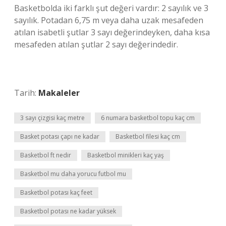
Basketbolda iki farklı şut değeri vardır: 2 sayılık ve 3
sayılık. Potadan 6,75 m veya daha uzak mesafeden
atılan isabetli şutlar 3 sayı değerindeyken, daha kısa
mesafeden atılan şutlar 2 sayı değerindedir.
Tarih:
Makaleler
3 sayı çizgisi kaç metre
6 numara basketbol topu kaç cm
Basket potası çapı ne kadar
Basketbol filesi kaç cm
Basketbol ft nedir
Basketbol minikleri kaç yaş
Basketbol mu daha yorucu futbol mu
Basketbol potası kaç feet
Basketbol potası ne kadar yüksek