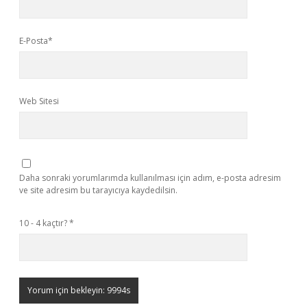
E-Posta*
Web Sitesi
Daha sonraki yorumlarımda kullanılması için adım, e-posta adresim
ve site adresim bu tarayıcıya kaydedilsin.
10 - 4 kaçtır?
*