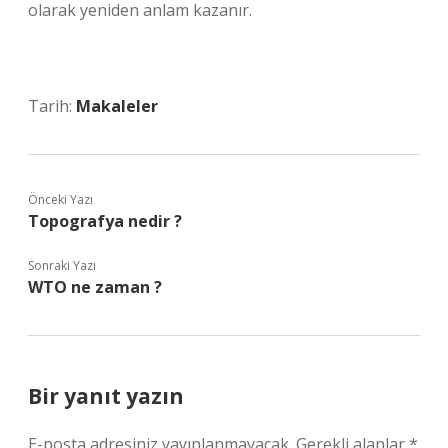
olarak yeniden anlam kazanır.
Tarih:
Makaleler
Önceki Yazı
Topografya nedir ?
Sonraki Yazı
WTO ne zaman ?
Bir yanıt yazın
E-posta adresiniz yayınlanmayacak.
Gerekli alanlar
*