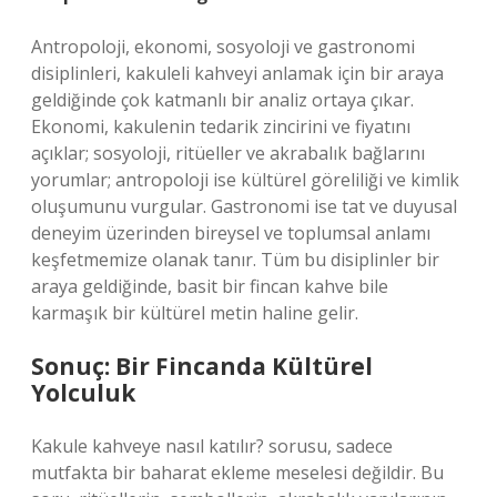
Antropoloji, ekonomi, sosyoloji ve gastronomi
disiplinleri, kakuleli kahveyi anlamak için bir araya
geldiğinde çok katmanlı bir analiz ortaya çıkar.
Ekonomi, kakulenin tedarik zincirini ve fiyatını
açıklar; sosyoloji, ritüeller ve akrabalık bağlarını
yorumlar; antropoloji ise kültürel göreliliği ve kimlik
oluşumunu vurgular. Gastronomi ise tat ve duyusal
deneyim üzerinden bireysel ve toplumsal anlamı
keşfetmemize olanak tanır. Tüm bu disiplinler bir
araya geldiğinde, basit bir fincan kahve bile
karmaşık bir kültürel metin haline gelir.
Sonuç: Bir Fincanda Kültürel
Yolculuk
Kakule kahveye nasıl katılır? sorusu, sadece
mutfakta bir baharat ekleme meselesi değildir. Bu