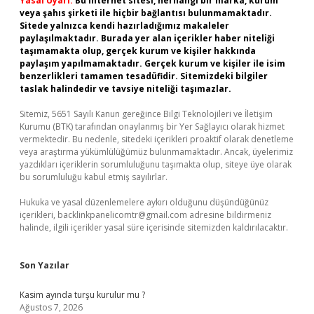
Yasal Uyarı:
Bu internet sitesi, herhangi bir marka, kurum
veya şahıs şirketi ile hiçbir bağlantısı bulunmamaktadır.
Sitede yalnızca kendi hazırladığımız makaleler
paylaşılmaktadır. Burada yer alan içerikler haber niteliği
taşımamakta olup, gerçek kurum ve kişiler hakkında
paylaşım yapılmamaktadır. Gerçek kurum ve kişiler ile isim
benzerlikleri tamamen tesadüfidir. Sitemizdeki bilgiler
taslak halindedir ve tavsiye niteliği taşımazlar.
Sitemiz, 5651 Sayılı Kanun gereğince Bilgi Teknolojileri ve İletişim
Kurumu (BTK) tarafından onaylanmış bir Yer Sağlayıcı olarak hizmet
vermektedir. Bu nedenle, sitedeki içerikleri proaktif olarak denetleme
veya araştırma yükümlülüğümüz bulunmamaktadır. Ancak, üyelerimiz
yazdıkları içeriklerin sorumluluğunu taşımakta olup, siteye üye olarak
bu sorumluluğu kabul etmiş sayılırlar.
Hukuka ve yasal düzenlemelere aykırı olduğunu düşündüğünüz
içerikleri,
backlinkpanelicomtr@gmail.com
adresine bildirmeniz
halinde, ilgili içerikler yasal süre içerisinde sitemizden kaldırılacaktır.
Son Yazılar
Kasim ayında turşu kurulur mu ?
Ağustos 7, 2026