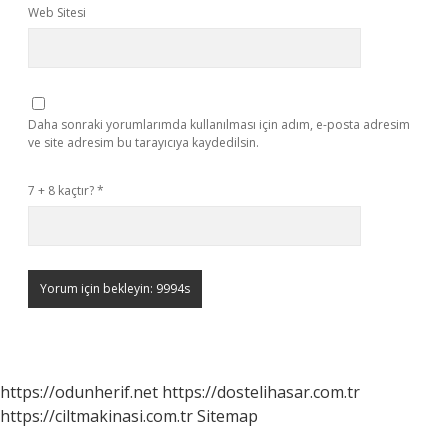
Web Sitesi
Daha sonraki yorumlarımda kullanılması için adım, e-posta adresim
ve site adresim bu tarayıcıya kaydedilsin.
7 + 8 kaçtır?
*
https://odunherif.net
https://dostelihasar.com.tr
https://ciltmakinasi.com.tr
Sitemap