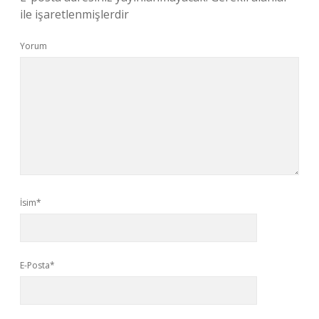
ile işaretlenmişlerdir
Yorum
İsim*
E-Posta*