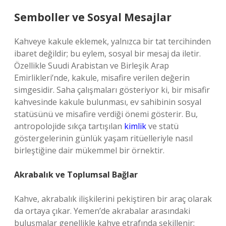
Semboller ve Sosyal Mesajlar
Kahveye kakule eklemek, yalnızca bir tat tercihinden
ibaret değildir; bu eylem, sosyal bir mesaj da iletir.
Özellikle Suudi Arabistan ve Birleşik Arap
Emirlikleri’nde, kakule, misafire verilen değerin
simgesidir. Saha çalışmaları gösteriyor ki, bir misafir
kahvesinde kakule bulunması, ev sahibinin sosyal
statüsünü ve misafire verdiği önemi gösterir. Bu,
antropolojide sıkça tartışılan
kimlik
ve statü
göstergelerinin günlük yaşam ritüelleriyle nasıl
birleştiğine dair mükemmel bir örnektir.
Akrabalık ve Toplumsal Bağlar
Kahve, akrabalık ilişkilerini pekiştiren bir araç olarak
da ortaya çıkar. Yemen’de akrabalar arasındaki
buluşmalar genellikle kahve etrafında şekillenir;