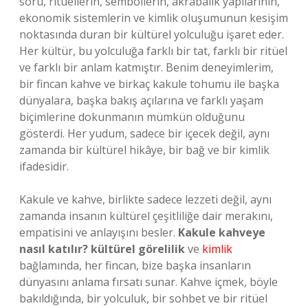
soru, ritüellerin, sembollerin, akrabalık yapılarının,
ekonomik sistemlerin ve kimlik oluşumunun kesişim
noktasında duran bir kültürel yolculuğu işaret eder.
Her kültür, bu yolculuğa farklı bir tat, farklı bir ritüel
ve farklı bir anlam katmıştır. Benim deneyimlerim,
bir fincan kahve ve birkaç kakule tohumu ile başka
dünyalara, başka bakış açılarına ve farklı yaşam
biçimlerine dokunmanın mümkün olduğunu
gösterdi. Her yudum, sadece bir içecek değil, aynı
zamanda bir kültürel hikâye, bir bağ ve bir kimlik
ifadesidir.
Kakule ve kahve, birlikte sadece lezzeti değil, aynı
zamanda insanın kültürel çeşitliliğe dair merakını,
empatisini ve anlayışını besler.
Kakule kahveye
nasıl katılır? kültürel görelilik
ve
kimlik
bağlamında, her fincan, bize başka insanların
dünyasını anlama fırsatı sunar. Kahve içmek, böyle
bakıldığında, bir yolculuk, bir sohbet ve bir ritüel