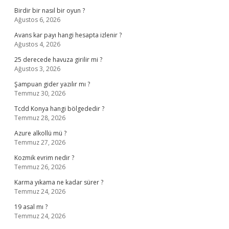
Birdir bir nasıl bir oyun ?
Ağustos 6, 2026
Avans kar payı hangi hesapta izlenir ?
Ağustos 4, 2026
25 derecede havuza girilir mi ?
Ağustos 3, 2026
Şampuan gider yazılır mı ?
Temmuz 30, 2026
Tcdd Konya hangi bölgededir ?
Temmuz 28, 2026
Azure alkollü mü ?
Temmuz 27, 2026
Kozmik evrim nedir ?
Temmuz 26, 2026
Karma yıkama ne kadar sürer ?
Temmuz 24, 2026
19 asal mı ?
Temmuz 24, 2026