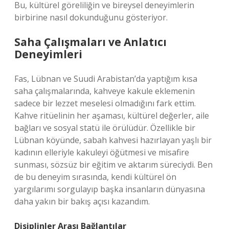
Bu, kültürel göreliliğin ve bireysel deneyimlerin
birbirine nasıl dokunduğunu gösteriyor.
Saha Çalışmaları ve Anlatıcı
Deneyimleri
Fas, Lübnan ve Suudi Arabistan’da yaptığım kısa
saha çalışmalarında, kahveye kakule eklemenin
sadece bir lezzet meselesi olmadığını fark ettim.
Kahve ritüelinin her aşaması, kültürel değerler, aile
bağları ve sosyal statü ile örülüdür. Özellikle bir
Lübnan köyünde, sabah kahvesi hazırlayan yaşlı bir
kadının elleriyle kakuleyi öğütmesi ve misafire
sunması, sözsüz bir eğitim ve aktarım süreciydi. Ben
de bu deneyim sırasında, kendi kültürel ön
yargılarımı sorgulayıp başka insanların dünyasına
daha yakın bir bakış açısı kazandım.
Disiplinler Arası Bağlantılar