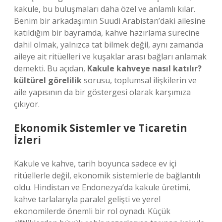
kakule, bu buluşmaları daha özel ve anlamlı kılar.
Benim bir arkadaşımın Suudi Arabistan’daki ailesine
katıldığım bir bayramda, kahve hazırlama sürecine
dahil olmak, yalnızca tat bilmek değil, aynı zamanda
aileye ait ritüelleri ve kuşaklar arası bağları anlamak
demekti. Bu açıdan,
Kakule kahveye nasıl katılır?
kültürel görelilik
sorusu, toplumsal ilişkilerin ve
aile yapısının da bir göstergesi olarak karşımıza
çıkıyor.
Ekonomik Sistemler ve Ticaretin
İzleri
Kakule ve kahve, tarih boyunca sadece ev içi
ritüellerle değil, ekonomik sistemlerle de bağlantılı
oldu. Hindistan ve Endonezya’da kakule üretimi,
kahve tarlalarıyla paralel gelişti ve yerel
ekonomilerde önemli bir rol oynadı. Küçük