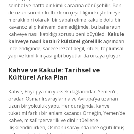
sembol ve hatta bir kimlik aracına dönüşebilir. Ben
de uzun süredir kültürlerin çeşitliliğini keşfetmeye
meraklı biri olarak, bir sabah elime kakule dolu bir
kavanoz alıp kahvemi demlediğimde, bu baharatın
kahveye nasıl katıldığı sorusu beni büyüledi.
Kakule
kahveye nasıl katılır? kültürel görelilik
açısından
incelendiğinde, sadece lezzet değil, ritüel, toplumsal
yapı ve kimlik inşası gibi boyutlar da ortaya çıkıyor.
Kahve ve Kakule: Tarihsel ve
Kültürel Arka Plan
Kahve, Etiyopya’nın yüksek dağlarından Yemen’e,
oradan Osmanlı saraylarına ve Avrupa’ya uzanan
uzun bir yolculuk yaptı. Her durağında, kahve
tüketimi farklı bir anlam kazandı. Örneğin, Yemen’de
kahve, misafirperverlik ve dini ritüellerle
ilişkilendirilirken, Osmanlı sarayında ince öğütülmüş