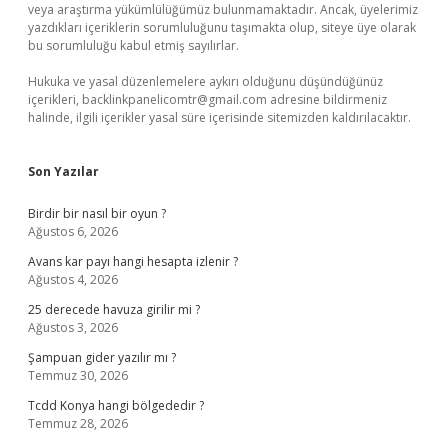
veya araştırma yükümlülüğümüz bulunmamaktadır. Ancak, üyelerimiz
yazdıkları içeriklerin sorumluluğunu taşımakta olup, siteye üye olarak
bu sorumluluğu kabul etmiş sayılırlar.
Hukuka ve yasal düzenlemelere aykırı olduğunu düşündüğünüz
içerikleri,
backlinkpanelicomtr@gmail.com
adresine bildirmeniz
halinde, ilgili içerikler yasal süre içerisinde sitemizden kaldırılacaktır.
Son Yazılar
Birdir bir nasıl bir oyun ?
Ağustos 6, 2026
Avans kar payı hangi hesapta izlenir ?
Ağustos 4, 2026
25 derecede havuza girilir mi ?
Ağustos 3, 2026
Şampuan gider yazılır mı ?
Temmuz 30, 2026
Tcdd Konya hangi bölgededir ?
Temmuz 28, 2026