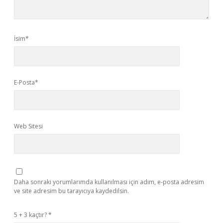
İsim*
E-Posta*
Web Sitesi
Daha sonraki yorumlarımda kullanılması için adım, e-posta adresim
ve site adresim bu tarayıcıya kaydedilsin.
5 + 3 kaçtır?
*