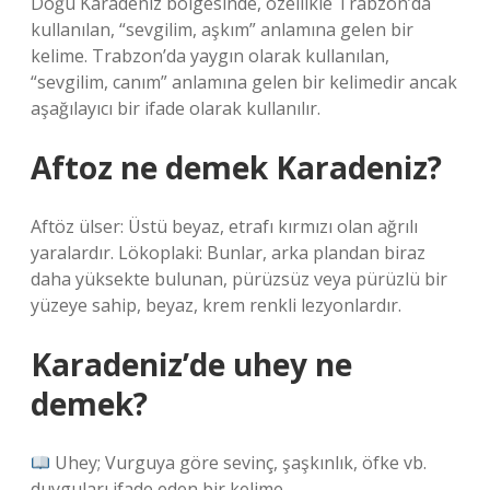
Doğu Karadeniz bölgesinde, özellikle Trabzon’da
kullanılan, “sevgilim, aşkım” anlamına gelen bir
kelime. Trabzon’da yaygın olarak kullanılan,
“sevgilim, canım” anlamına gelen bir kelimedir ancak
aşağılayıcı bir ifade olarak kullanılır.
Aftoz ne demek Karadeniz?
Aftöz ülser: Üstü beyaz, etrafı kırmızı olan ağrılı
yaralardır. Lökoplaki: Bunlar, arka plandan biraz
daha yüksekte bulunan, pürüzsüz veya pürüzlü bir
yüzeye sahip, beyaz, krem ​​renkli lezyonlardır.
Karadeniz’de uhey ne
demek?
Uhey;⁣ Vurguya göre sevinç, şaşkınlık, öfke vb.
duyguları ifade eden bir kelime.