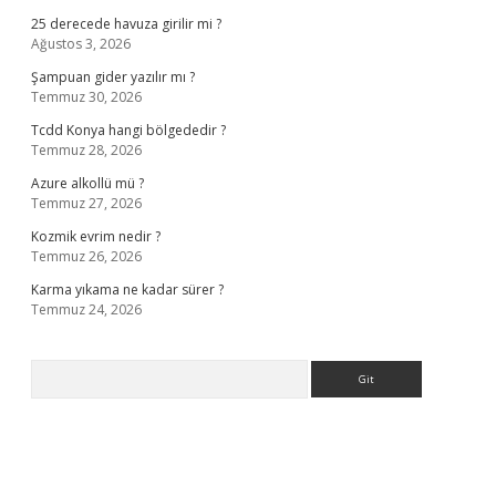
25 derecede havuza girilir mi ?
Ağustos 3, 2026
Şampuan gider yazılır mı ?
Temmuz 30, 2026
Tcdd Konya hangi bölgededir ?
Temmuz 28, 2026
Azure alkollü mü ?
Temmuz 27, 2026
Kozmik evrim nedir ?
Temmuz 26, 2026
Karma yıkama ne kadar sürer ?
Temmuz 24, 2026
Arama