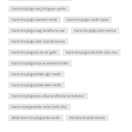
Karın boşluğu kaç bölgeye ayrılır
Karın boşluğu kanseri nedir
Karın boşluğu nedir tıpta
Karın boşluğu sağ tarafta ne var
Karın boşluğu tam neresi
Karın boşluğu tam olarak neresi
Karın boşluğuna ne iyi gelir
Karın boşluğunda kitle olur mu
Karın boşluğunda su neden birikir
Karın boşluğundaki ağrı nedir
Karın boşluğundaki kitle nedir
Karın boşluğunun arka tarafında ne bulunur
Karın röntgeninde neler belli olur
Mide karın boşluğunda mıdır
Vücutta boşluk neresi