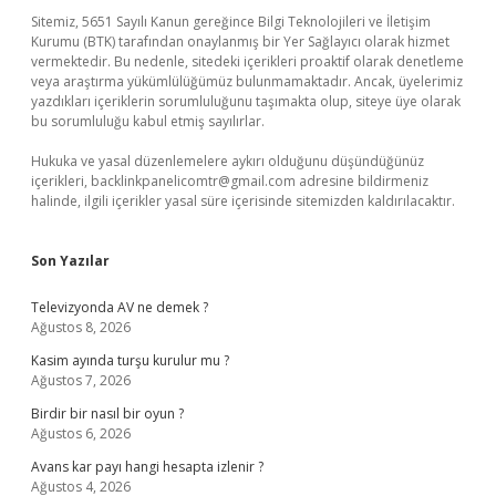
Sitemiz, 5651 Sayılı Kanun gereğince Bilgi Teknolojileri ve İletişim
Kurumu (BTK) tarafından onaylanmış bir Yer Sağlayıcı olarak hizmet
vermektedir. Bu nedenle, sitedeki içerikleri proaktif olarak denetleme
veya araştırma yükümlülüğümüz bulunmamaktadır. Ancak, üyelerimiz
yazdıkları içeriklerin sorumluluğunu taşımakta olup, siteye üye olarak
bu sorumluluğu kabul etmiş sayılırlar.
Hukuka ve yasal düzenlemelere aykırı olduğunu düşündüğünüz
içerikleri,
backlinkpanelicomtr@gmail.com
adresine bildirmeniz
halinde, ilgili içerikler yasal süre içerisinde sitemizden kaldırılacaktır.
Son Yazılar
Televizyonda AV ne demek ?
Ağustos 8, 2026
Kasim ayında turşu kurulur mu ?
Ağustos 7, 2026
Birdir bir nasıl bir oyun ?
Ağustos 6, 2026
Avans kar payı hangi hesapta izlenir ?
Ağustos 4, 2026