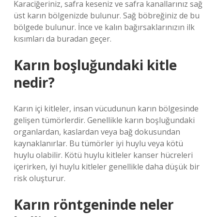
Karaciğeriniz, safra keseniz ve safra kanallarınız sağ
üst karın bölgenizde bulunur. Sağ böbreğiniz de bu
bölgede bulunur. İnce ve kalın bağırsaklarınızın ilk
kısımları da buradan geçer.
Karın boşluğundaki kitle
nedir?
Karın içi kitleler, insan vücudunun karın bölgesinde
gelişen tümörlerdir. Genellikle karın boşluğundaki
organlardan, kaslardan veya bağ dokusundan
kaynaklanırlar. Bu tümörler iyi huylu veya kötü
huylu olabilir. Kötü huylu kitleler kanser hücreleri
içerirken, iyi huylu kitleler genellikle daha düşük bir
risk oluşturur.
Karın röntgeninde neler