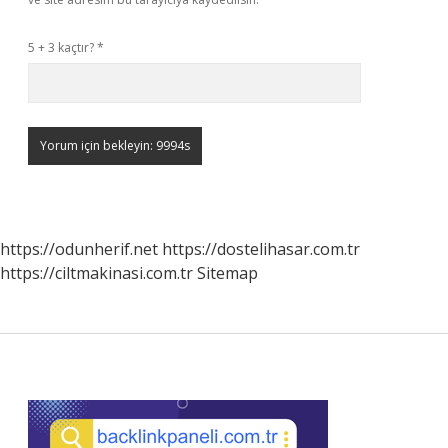
5 + 3 kaçtır?
*
https://odunherif.net
https://dostelihasar.com.tr
https://ciltmakinasi.com.tr
Sitemap
Sidebar