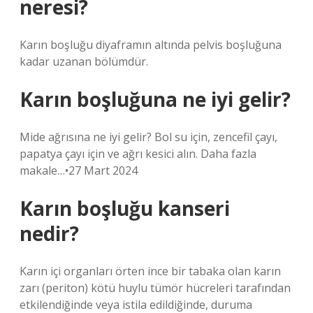
neresi?
Karın boşluğu diyaframın altında pelvis boşluğuna
kadar uzanan bölümdür.
Karın boşluğuna ne iyi gelir?
Mide ağrısına ne iyi gelir? Bol su için, zencefil çayı,
papatya çayı için ve ağrı kesici alın. Daha fazla
makale…•27 Mart 2024
Karın boşluğu kanseri
nedir?
Karın içi organları örten ince bir tabaka olan karın
zarı (periton) kötü huylu tümör hücreleri tarafından
etkilendiğinde veya istila edildiğinde, duruma