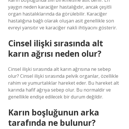
Karın boşluğunda sıvı birikmesine asit denir. En
yaygın neden karaciğer hastalığıdır, ancak çeşitli
organ hastalıklarında da görülebilir. Karaciğer
hastalığına bağlı olarak oluşan asit genellikle son
evreyi yansıtır ve karaciğer nakli ihtiyacını gösterir.
Cinsel ilişki sırasında alt
karın ağrısı neden olur?
Cinsel ilişki sırasında alt karın ağrısına ne sebep
olur? Cinsel ilişki sırasında pelvik organlar, özellikle
rahim ve yumurtalıklar hareket eder. Bu hareket alt
karında hafif ağrıya sebep olur. Bu normaldir ve
genellikle endişe edilecek bir durum değildir.
Karın boşluğunun arka
tarafında ne bulunur?