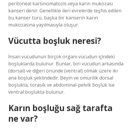
peritoneal karsinomatozis veya karın mukozası
kanseri denir. Genellikle ileri evrelerde teşhis edilen
bu kanser türü, başka bir kanserin karın
mukozasına yayılmasıyla oluşur.
Vücutta boşluk neresi?
İnsan vücudunun birçok organı vücudun içindeki
boşluklarda bulunur. Bunlar, biri vücudun arkasında
(dorsal) ve diğeri önünde (ventral) olmak üzere iki
ana boşluk şeklindedir. Beyin ve omurilik dorsal
boşlukta, torasik ve abdominal-pelvik boşluk ise
ventral boşlukta bulunur.
Karın boşluğu sağ tarafta
ne var?