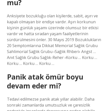
mu?
Anksiyete bozukluğu olan kişilerde, sabit, aşırı ve
kapalı olmayan bir endişe vardır. Aşırı korkunun
kişinin günlük yaşamı üzerinde olumsuz bir etkisi
vardır ve hatta sıradan yaşam faaliyetlerinin
sürdürülmesini önler. 30 Mayıs 2019 Bozuklukların
20 Semptomlarına Dikkat Memorial Sağlık Grubu
Sahlimorial Sağlık Grubu ›Sağlık Rhberi› Angst …
Anıt Sağlık Grubu Sağlık-Reher ›Korku … Korku …
Korku … Korku … Korku …
Panik atak ömür boyu
devam eder mi?
Tedavi edilmezse panik atak yıllar alabilir. Daha
sonraki zamanlarda umutsuzluk ve çaresizlik