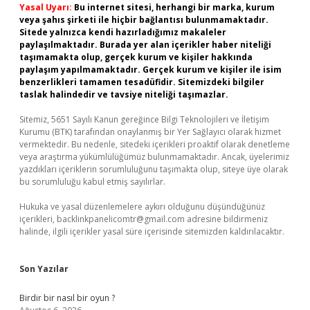
Yasal Uyarı:
Bu internet sitesi, herhangi bir marka, kurum
veya şahıs şirketi ile hiçbir bağlantısı bulunmamaktadır.
Sitede yalnızca kendi hazırladığımız makaleler
paylaşılmaktadır. Burada yer alan içerikler haber niteliği
taşımamakta olup, gerçek kurum ve kişiler hakkında
paylaşım yapılmamaktadır. Gerçek kurum ve kişiler ile isim
benzerlikleri tamamen tesadüfidir. Sitemizdeki bilgiler
taslak halindedir ve tavsiye niteliği taşımazlar.
Sitemiz, 5651 Sayılı Kanun gereğince Bilgi Teknolojileri ve İletişim
Kurumu (BTK) tarafından onaylanmış bir Yer Sağlayıcı olarak hizmet
vermektedir. Bu nedenle, sitedeki içerikleri proaktif olarak denetleme
veya araştırma yükümlülüğümüz bulunmamaktadır. Ancak, üyelerimiz
yazdıkları içeriklerin sorumluluğunu taşımakta olup, siteye üye olarak
bu sorumluluğu kabul etmiş sayılırlar.
Hukuka ve yasal düzenlemelere aykırı olduğunu düşündüğünüz
içerikleri,
backlinkpanelicomtr@gmail.com
adresine bildirmeniz
halinde, ilgili içerikler yasal süre içerisinde sitemizden kaldırılacaktır.
Son Yazılar
Birdir bir nasıl bir oyun ?