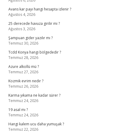
Ağustos 6, 2026
Avans kar payı hangi hesapta izlenir ?
Ağustos 4, 2026
25 derecede havuza girilir mi ?
Ağustos 3, 2026
Şampuan gider yazılır mı ?
Temmuz 30, 2026
Tcdd Konya hangi bölgededir ?
Temmuz 28, 2026
Azure alkollü mü ?
Temmuz 27, 2026
Kozmik evrim nedir ?
Temmuz 26, 2026
Karma yıkama ne kadar sürer ?
Temmuz 24, 2026
19 asal mı ?
Temmuz 24, 2026
Hangi kalem ucu daha yumuşak ?
Temmuz 22, 2026