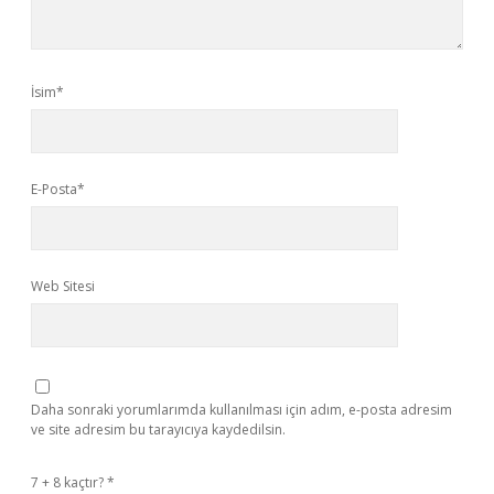
İsim*
E-Posta*
Web Sitesi
Daha sonraki yorumlarımda kullanılması için adım, e-posta adresim
ve site adresim bu tarayıcıya kaydedilsin.
7 + 8 kaçtır?
*