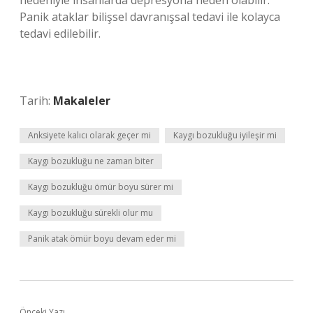
nedeniyle insanlarda depresyona neden olabilir.
Panik ataklar bilişsel davranışsal tedavi ile kolayca
tedavi edilebilir.
Tarih:
Makaleler
Anksiyete kalıcı olarak geçer mi
Kaygı bozukluğu iyileşir mi
Kaygı bozukluğu ne zaman biter
Kaygı bozukluğu ömür boyu sürer mi
Kaygı bozukluğu sürekli olur mu
Panik atak ömür boyu devam eder mi
Önceki Yazı