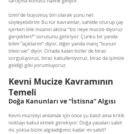
tartışma konusu haline geliyor.
İzmir’de büyümüş biri olarak şunu net
söyleyebilirim: Bu tür kavramlar, sahilde oturup çay
içerken bile insanın aklına “biz neye mucize diyoruz
gerçekten?” sorusunu getiriyor. Çünkü bir yanda
bilim “açıklarım” diyor, diğer yanda inanç “bunun
ötesi var” diyor. Ortada kalan bizler de biraz
sorguluyoruz, biraz kabulleniyoruz, biraz da işimize
geldiği gibi yorumluyoruz.
Kevni Mucize Kavramının
Temeli
Doğa Kanunları ve “İstisna” Algısı
Kevni mucizeyi anlamak için önce şu basit ama kritik
noktayı kabul etmek gerekiyor: Doğa yasaları sabit
mi, yoksa bizim algıladığımız kadar mı sabit?