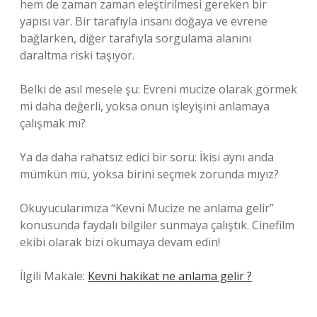
hem de zaman zaman eleştirilmesi gereken bir
yapısı var. Bir tarafıyla insanı doğaya ve evrene
bağlarken, diğer tarafıyla sorgulama alanını
daraltma riski taşıyor.
Belki de asıl mesele şu: Evreni mucize olarak görmek
mi daha değerli, yoksa onun işleyişini anlamaya
çalışmak mı?
Ya da daha rahatsız edici bir soru: İkisi aynı anda
mümkün mü, yoksa birini seçmek zorunda mıyız?
Okuyucularımıza “Kevni Mucize ne anlama gelir”
konusunda faydalı bilgiler sunmaya çalıştık. Cinefilm
ekibi olarak bizi okumaya devam edin!
İlgili Makale:
Kevni hakikat ne anlama gelir ?