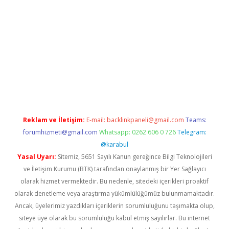
casino giriş
Reklam ve İletişim:
E-mail:
backlinkpaneli@gmail.com
Teams:
forumhizmeti@gmail.com
Whatsapp: 0262 606 0 726
Telegram:
@karabul
Yasal Uyarı:
Sitemiz, 5651 Sayılı Kanun gereğince Bilgi Teknolojileri
ve İletişim Kurumu (BTK) tarafından onaylanmış bir Yer Sağlayıcı
olarak hizmet vermektedir. Bu nedenle, sitedeki içerikleri proaktif
olarak denetleme veya araştırma yükümlülüğümüz bulunmamaktadır.
Ancak, üyelerimiz yazdıkları içeriklerin sorumluluğunu taşımakta olup,
siteye üye olarak bu sorumluluğu kabul etmiş sayılırlar. Bu internet