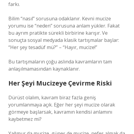
farkı.
Bilim “nasıl” sorusuna odaklanır. Kevni mucize
yorumu ise “neden” sorusuna anlam yükler. Fakat
bu ayrım pratikte sürekli birbirine karışır. Ve
sonuçta sosyal medyada klasik tartışmalar başlar:
“Her şey tesadüf mü?” – “Hayır, mucize!”
Bu tartışmaların çoğu aslında kavramların tam
anlaşılmamasından kaynaklanır.
Her Şeyi Mucizeye Çevirme Riski
Dürüst olalım, kavram biraz fazla geniş
yorumlanmaya açık. Eğer her şeyi mucize olarak
görmeye başlarsak, kavramın kendisi anlamını
kaybetmez mi?
Yağmur da mucize, güneş de mucize, nefes almak da