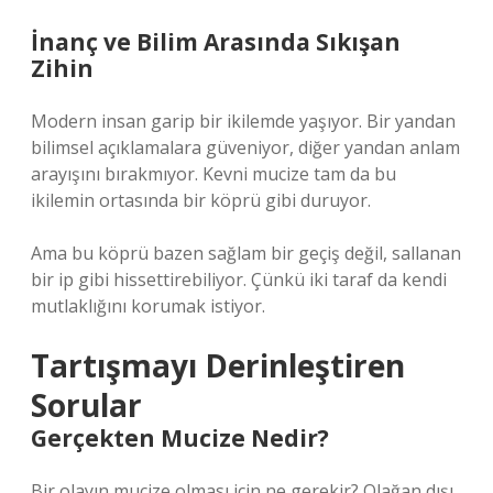
İnanç ve Bilim Arasında Sıkışan
Zihin
Modern insan garip bir ikilemde yaşıyor. Bir yandan
bilimsel açıklamalara güveniyor, diğer yandan anlam
arayışını bırakmıyor. Kevni mucize tam da bu
ikilemin ortasında bir köprü gibi duruyor.
Ama bu köprü bazen sağlam bir geçiş değil, sallanan
bir ip gibi hissettirebiliyor. Çünkü iki taraf da kendi
mutlaklığını korumak istiyor.
Tartışmayı Derinleştiren
Sorular
Gerçekten Mucize Nedir?
Bir olayın mucize olması için ne gerekir? Olağan dışı