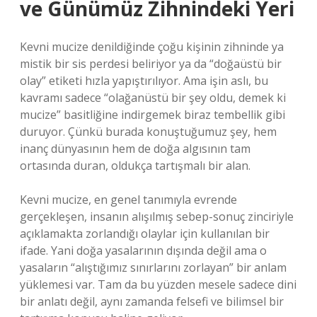
ve Günümüz Zihnindeki Yeri
Kevni mucize denildiğinde çoğu kişinin zihninde ya
mistik bir sis perdesi beliriyor ya da “doğaüstü bir
olay” etiketi hızla yapıştırılıyor. Ama işin aslı, bu
kavramı sadece “olağanüstü bir şey oldu, demek ki
mucize” basitliğine indirgemek biraz tembellik gibi
duruyor. Çünkü burada konuştuğumuz şey, hem
inanç dünyasının hem de doğa algısının tam
ortasında duran, oldukça tartışmalı bir alan.
Kevni mucize, en genel tanımıyla evrende
gerçekleşen, insanın alışılmış sebep-sonuç zinciriyle
açıklamakta zorlandığı olaylar için kullanılan bir
ifade. Yani doğa yasalarının dışında değil ama o
yasaların “alıştığımız sınırlarını zorlayan” bir anlam
yüklemesi var. Tam da bu yüzden mesele sadece dini
bir anlatı değil, aynı zamanda felsefi ve bilimsel bir