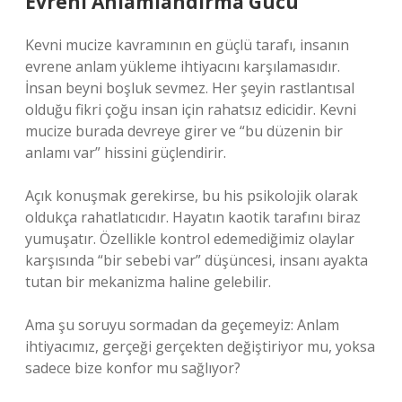
Evreni Anlamlandırma Gücü
Kevni mucize kavramının en güçlü tarafı, insanın
evrene anlam yükleme ihtiyacını karşılamasıdır.
İnsan beyni boşluk sevmez. Her şeyin rastlantısal
olduğu fikri çoğu insan için rahatsız edicidir. Kevni
mucize burada devreye girer ve “bu düzenin bir
anlamı var” hissini güçlendirir.
Açık konuşmak gerekirse, bu his psikolojik olarak
oldukça rahatlatıcıdır. Hayatın kaotik tarafını biraz
yumuşatır. Özellikle kontrol edemediğimiz olaylar
karşısında “bir sebebi var” düşüncesi, insanı ayakta
tutan bir mekanizma haline gelebilir.
Ama şu soruyu sormadan da geçemeyiz: Anlam
ihtiyacımız, gerçeği gerçekten değiştiriyor mu, yoksa
sadece bize konfor mu sağlıyor?