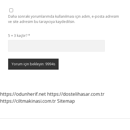
Daha sonraki yorumlarımda kullanılması için adım, e-posta adresim
ve site adresim bu tarayıcıya kaydedilsin.
5 + 3 kaçtır?
*
https://odunherif.net
https://dostelihasar.com.tr
https://ciltmakinasi.com.tr
Sitemap