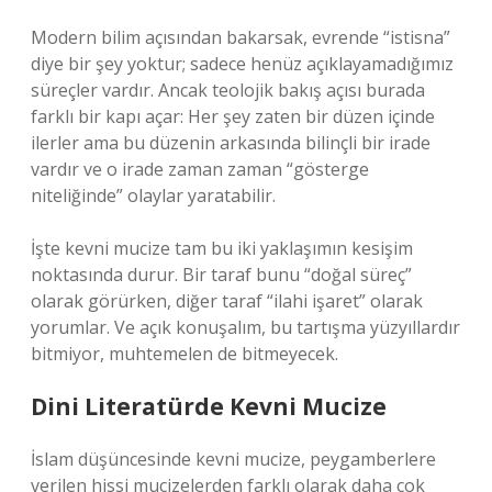
Modern bilim açısından bakarsak, evrende “istisna”
diye bir şey yoktur; sadece henüz açıklayamadığımız
süreçler vardır. Ancak teolojik bakış açısı burada
farklı bir kapı açar: Her şey zaten bir düzen içinde
ilerler ama bu düzenin arkasında bilinçli bir irade
vardır ve o irade zaman zaman “gösterge
niteliğinde” olaylar yaratabilir.
İşte kevni mucize tam bu iki yaklaşımın kesişim
noktasında durur. Bir taraf bunu “doğal süreç”
olarak görürken, diğer taraf “ilahi işaret” olarak
yorumlar. Ve açık konuşalım, bu tartışma yüzyıllardır
bitmiyor, muhtemelen de bitmeyecek.
Dini Literatürde Kevni Mucize
İslam düşüncesinde kevni mucize, peygamberlere
verilen hissi mucizelerden farklı olarak daha çok