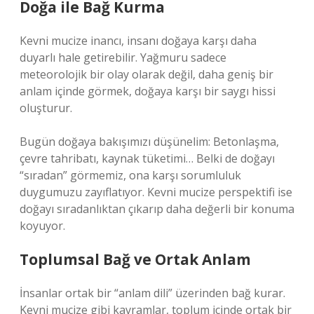
Doğa ile Bağ Kurma
Kevni mucize inancı, insanı doğaya karşı daha
duyarlı hale getirebilir. Yağmuru sadece
meteorolojik bir olay olarak değil, daha geniş bir
anlam içinde görmek, doğaya karşı bir saygı hissi
oluşturur.
Bugün doğaya bakışımızı düşünelim: Betonlaşma,
çevre tahribatı, kaynak tüketimi… Belki de doğayı
“sıradan” görmemiz, ona karşı sorumluluk
duygumuzu zayıflatıyor. Kevni mucize perspektifi ise
doğayı sıradanlıktan çıkarıp daha değerli bir konuma
koyuyor.
Toplumsal Bağ ve Ortak Anlam
İnsanlar ortak bir “anlam dili” üzerinden bağ kurar.
Kevni mucize gibi kavramlar, toplum içinde ortak bir