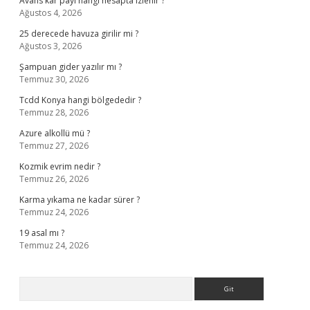
Avans kar payı hangi hesapta izlenir ?
Ağustos 4, 2026
25 derecede havuza girilir mi ?
Ağustos 3, 2026
Şampuan gider yazılır mı ?
Temmuz 30, 2026
Tcdd Konya hangi bölgededir ?
Temmuz 28, 2026
Azure alkollü mü ?
Temmuz 27, 2026
Kozmik evrim nedir ?
Temmuz 26, 2026
Karma yıkama ne kadar sürer ?
Temmuz 24, 2026
19 asal mı ?
Temmuz 24, 2026
Arama