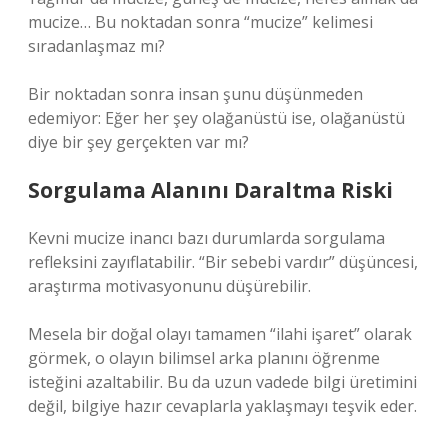
mucize… Bu noktadan sonra “mucize” kelimesi
sıradanlaşmaz mı?
Bir noktadan sonra insan şunu düşünmeden
edemiyor: Eğer her şey olağanüstü ise, olağanüstü
diye bir şey gerçekten var mı?
Sorgulama Alanını Daraltma Riski
Kevni mucize inancı bazı durumlarda sorgulama
refleksini zayıflatabilir. “Bir sebebi vardır” düşüncesi,
araştırma motivasyonunu düşürebilir.
Mesela bir doğal olayı tamamen “ilahi işaret” olarak
görmek, o olayın bilimsel arka planını öğrenme
isteğini azaltabilir. Bu da uzun vadede bilgi üretimini
değil, bilgiye hazır cevaplarla yaklaşmayı teşvik eder.