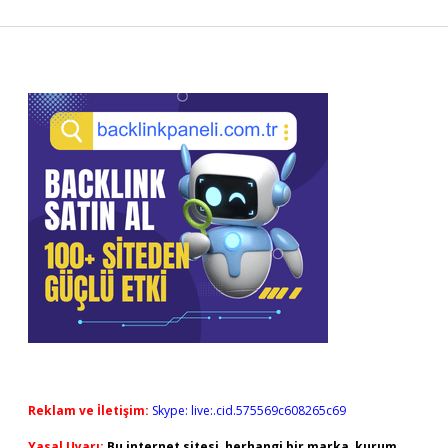
Sidebar
Reklam ve İletişim:
Skype: live:.cid.575569c608265c69
Yasal Uyarı:
Bu internet sitesi, herhangi bir marka, kurum