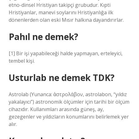
etno-dinsel Hristiyan takipçi grubudur. Kıpti
Hristiyanlar, manevi soylarını Hristiyanlığa ilk
dönenlerden olan eski Mısır halkına dayandırırlar.
Pahıl ne demek?
[1] Bir işi yapabileceği halde yapmayan, erteleyici,
tembel kişi.
Usturlab ne demek TDK?
Astrolab (Yunanca: ἁστρολάβον, astrolabon, “yıldız
yakalayıcı”) astronomik ölçümler için tarihi bir ölçüm
cihazıdır. Kullanımları arasında güneş, ay,
gezegenler ve yıldızların konumlarını belirlemek yer
alır.