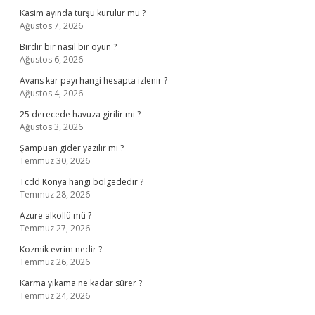
Kasim ayında turşu kurulur mu ?
Ağustos 7, 2026
Birdir bir nasıl bir oyun ?
Ağustos 6, 2026
Avans kar payı hangi hesapta izlenir ?
Ağustos 4, 2026
25 derecede havuza girilir mi ?
Ağustos 3, 2026
Şampuan gider yazılır mı ?
Temmuz 30, 2026
Tcdd Konya hangi bölgededir ?
Temmuz 28, 2026
Azure alkollü mü ?
Temmuz 27, 2026
Kozmik evrim nedir ?
Temmuz 26, 2026
Karma yıkama ne kadar sürer ?
Temmuz 24, 2026