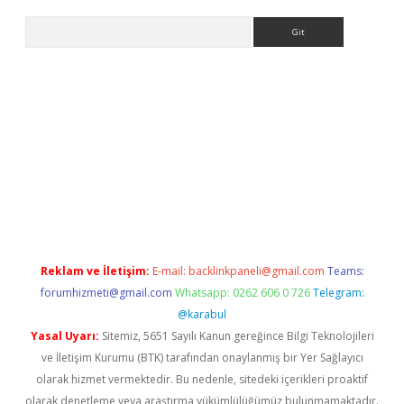
Arama
 bella casino giriş
Reklam ve İletişim:
E-mail:
backlinkpaneli@gmail.com
Teams:
forumhizmeti@gmail.com
Whatsapp: 0262 606 0 726
Telegram:
@karabul
Yasal Uyarı:
Sitemiz, 5651 Sayılı Kanun gereğince Bilgi Teknolojileri
ve İletişim Kurumu (BTK) tarafından onaylanmış bir Yer Sağlayıcı
olarak hizmet vermektedir. Bu nedenle, sitedeki içerikleri proaktif
olarak denetleme veya araştırma yükümlülüğümüz bulunmamaktadır.