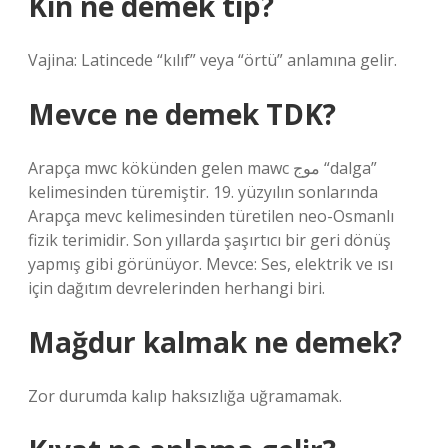
Kın ne demek tıp?
Vajina: Latincede “kılıf” veya “örtü” anlamına gelir.
Mevce ne demek TDK?
Arapça mwc kökünden gelen mawc موج “dalga”
kelimesinden türemiştir. 19. yüzyılın sonlarında
Arapça mevc kelimesinden türetilen neo-Osmanlı
fizik terimidir. Son yıllarda şaşırtıcı bir geri dönüş
yapmış gibi görünüyor. Mevce: Ses, elektrik ve ısı
için dağıtım devrelerinden herhangi biri.
Mağdur kalmak ne demek?
Zor durumda kalıp haksızlığa uğramamak.