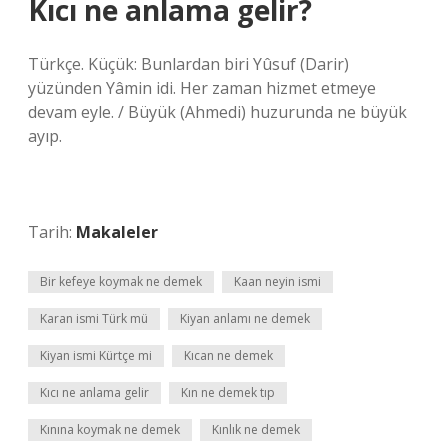
Kıcı ne anlama gelir?
Türkçe. Küçük: Bunlardan biri Yûsuf (Darir)
yüzünden Yâmin idi. Her zaman hizmet etmeye
devam eyle. / Büyük (Ahmedi) huzurunda ne büyük
ayıp.
Tarih:
Makaleler
Bir kefeye koymak ne demek
Kaan neyin ismi
Karan ismi Türk mü
Kiyan anlamı ne demek
Kiyan ismi Kürtçe mi
Kıcan ne demek
Kıcı ne anlama gelir
Kın ne demek tıp
Kınına koymak ne demek
Kınlık ne demek