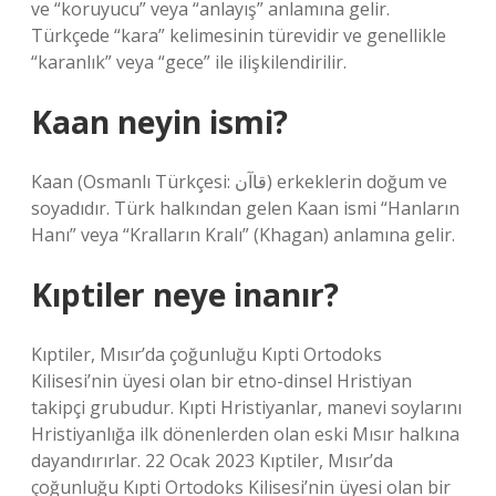
ve “koruyucu” veya “anlayış” anlamına gelir.
Türkçede “kara” kelimesinin türevidir ve genellikle
“karanlık” veya “gece” ile ilişkilendirilir.
Kaan neyin ismi?
Kaan (Osmanlı Türkçesi: قاآن) erkeklerin doğum ve
soyadıdır. Türk halkından gelen Kaan ismi “Hanların
Hanı” veya “Kralların Kralı” (Khagan) anlamına gelir.
Kıptiler neye inanır?
Kıptiler, Mısır’da çoğunluğu Kıpti Ortodoks
Kilisesi’nin üyesi olan bir etno-dinsel Hristiyan
takipçi grubudur. Kıpti Hristiyanlar, manevi soylarını
Hristiyanlığa ilk dönenlerden olan eski Mısır halkına
dayandırırlar. 22 Ocak 2023 Kıptiler, Mısır’da
çoğunluğu Kıpti Ortodoks Kilisesi’nin üyesi olan bir