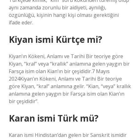
Türkçede kimlik, “kim” soru kökünden türemiş olup
aynı zamanda zorunlu bir aidiyeti, aynılığı,
özgünlüğü, kişinin hangi kişi olması gerektiğini
ifade eder.
Kiyan ismi Kürtçe mi?
Kiyan’ın Kökeni, Anlamı ve Tarihi Bir teoriye göre
Kiyan, “kral” veya “krallık” anlamına gelen yaygın bir
Farsça isim olan Kian’ın bir çeşididir.7 Mayıs
2024Kiyan’ın Kökeni, Anlamı ve Tarihi Bir teoriye
göre Kiyan, “kral” anlamına gelir. “Kian, “veya” krallık
anlamına gelen yaygın bir Farsça isim olan Kian’ın
bir çeşididir”.
Karan ismi Türk mü?
Karan ismi Hindistan’dan gelen bir Sanskrit ismidir