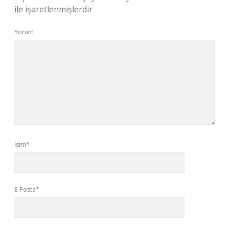
ile işaretlenmişlerdir
Yorum
İsim*
E-Posta*