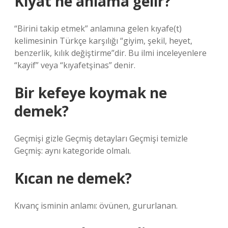
Kıyat ne anlama gelir?
“Birini takip etmek” anlamına gelen kıyafe(t)
kelimesinin Türkçe karşılığı “giyim, şekil, heyet,
benzerlik, kılık değiştirme”dir. Bu ilmi inceleyenlere
“kayif” veya “kıyafetşinas” denir.
Bir kefeye koymak ne
demek?
Geçmişi gizle Geçmiş detayları Geçmişi temizle
Geçmiş: aynı kategoride olmalı.
Kıcan ne demek?
Kıvanç isminin anlamı: övünen, gururlanan.