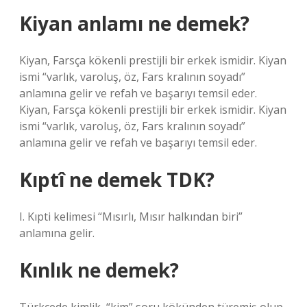
Kiyan anlamı ne demek?
Kiyan, Farsça kökenli prestijli bir erkek ismidir. Kiyan
ismi “varlık, varoluş, öz, Fars kralının soyadı”
anlamına gelir ve refah ve başarıyı temsil eder.
Kiyan, Farsça kökenli prestijli bir erkek ismidir. Kiyan
ismi “varlık, varoluş, öz, Fars kralının soyadı”
anlamına gelir ve refah ve başarıyı temsil eder.
Kıptî ne demek TDK?
I. Kıpti kelimesi “Mısırlı, Mısır halkından biri”
anlamına gelir.
Kınlık ne demek?