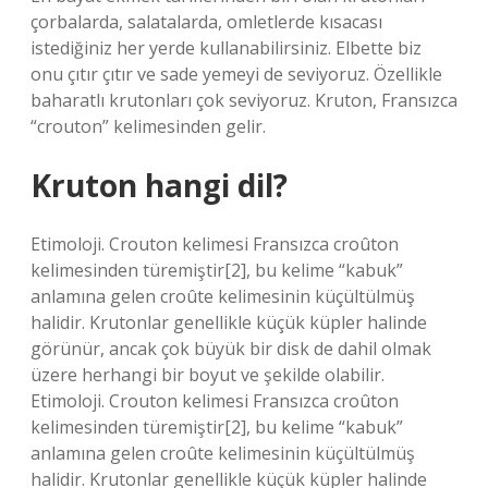
çorbalarda, salatalarda, omletlerde kısacası
istediğiniz her yerde kullanabilirsiniz. Elbette biz
onu çıtır çıtır ve sade yemeyi de seviyoruz. Özellikle
baharatlı krutonları çok seviyoruz. Kruton, Fransızca
“crouton” kelimesinden gelir.
Kruton hangi dil?
Etimoloji. Crouton kelimesi Fransızca croûton
kelimesinden türemiştir[2], bu kelime “kabuk”
anlamına gelen croûte kelimesinin küçültülmüş
halidir. Krutonlar genellikle küçük küpler halinde
görünür, ancak çok büyük bir disk de dahil olmak
üzere herhangi bir boyut ve şekilde olabilir.
Etimoloji. Crouton kelimesi Fransızca croûton
kelimesinden türemiştir[2], bu kelime “kabuk”
anlamına gelen croûte kelimesinin küçültülmüş
halidir. Krutonlar genellikle küçük küpler halinde