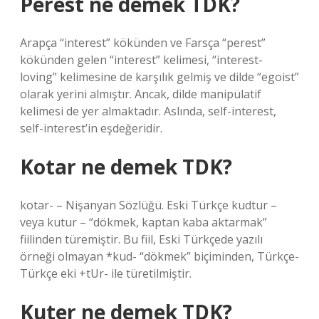
Perest ne demek TDK?
Arapça “interest” kökünden ve Farsça “perest”
kökünden gelen “interest” kelimesi, “interest-
loving” kelimesine de karşılık gelmiş ve dilde “egoist”
olarak yerini almıştır. Ancak, dilde manipülatif
kelimesi de yer almaktadır. Aslında, self-interest,
self-interest’in eşdeğeridir.
Kotar ne demek TDK?
kotar- – Nişanyan Sözlüğü. Eski Türkçe kudtur –
veya kutur – “dökmek, kaptan kaba aktarmak”
fiilinden türemiştir. Bu fiil, Eski Türkçede yazılı
örneği olmayan *kud- “dökmek” biçiminden, Türkçe-
Türkçe eki +tUr- ile türetilmiştir.
Kuter ne demek TDK?