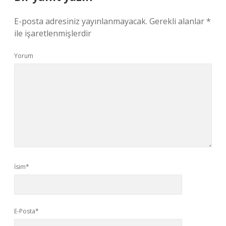
E-posta adresiniz yayınlanmayacak.
Gerekli alanlar
*
ile işaretlenmişlerdir
Yorum
İsim*
E-Posta*