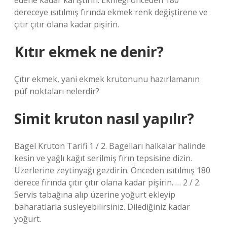
edene kadar karıştırın. Ekmeği önceden 180
dereceye ısıtılmış fırında ekmek renk değiştirene ve
çıtır çıtır olana kadar pişirin.
Kıtır ekmek ne denir?
Çıtır ekmek, yani ekmek krutonunu hazırlamanın
püf noktaları nelerdir?
Simit kruton nasıl yapılır?
Bagel Kruton Tarifi 1 / 2. Bagelları halkalar halinde
kesin ve yağlı kağıt serilmiş fırın tepsisine dizin.
Üzerlerine zeytinyağı gezdirin. Önceden ısıtılmış 180
derece fırında çıtır çıtır olana kadar pişirin. … 2 / 2.
Servis tabağına alıp üzerine yoğurt ekleyip
baharatlarla süsleyebilirsiniz. Dilediğiniz kadar
yoğurt.