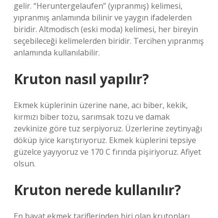
gelir. “Heruntergelaufen” (yıpranmış) kelimesi,
yıpranmış anlamında bilinir ve yaygın ifadelerden
biridir. Altmodisch (eski moda) kelimesi, her bireyin
seçebileceği kelimelerden biridir. Tercihen yıpranmış
anlamında kullanılabilir.
Kruton nasıl yapılır?
Ekmek küplerinin üzerine nane, acı biber, kekik,
kırmızı biber tozu, sarımsak tozu ve damak
zevkinize göre tuz serpiyoruz. Üzerlerine zeytinyağı
döküp iyice karıştırıyoruz. Ekmek küplerini tepsiye
güzelce yayıyoruz ve 170 C fırında pişiriyoruz. Afiyet
olsun.
Kruton nerede kullanılır?
En bayat ekmek tariflerinden biri olan krutonları