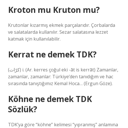
Kroton mu Kruton mu?
Krutonlar kızarmış ekmek parçalarıdır. Çorbalarda
ve salatalarda kullanılır. Sezar salatasına lezzet
katmak için kullanılabilir.
Kerrat ne demek TDK?
(ﻛﺮّﺍﺕ) i. (Ar. kerres çoğul eki -āt is kerrāt) Zamanlar,
zamanlar, zamanlar: Türkiye’den tanıdığım ve hac
sırasında tanıştığımız Kemal Hoca… (Ergun Göze).
Köhne ne demek TDK
Sözlük?
TDK’ya göre “köhne” kelimesi “yıpranmış” anlamına