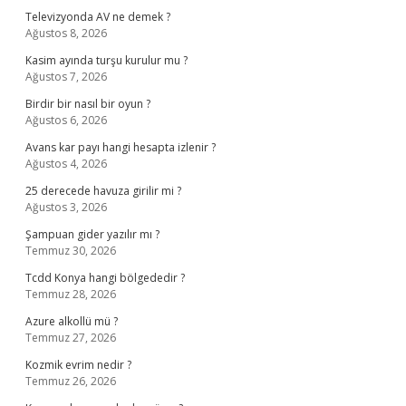
Televizyonda AV ne demek ?
Ağustos 8, 2026
Kasim ayında turşu kurulur mu ?
Ağustos 7, 2026
Birdir bir nasıl bir oyun ?
Ağustos 6, 2026
Avans kar payı hangi hesapta izlenir ?
Ağustos 4, 2026
25 derecede havuza girilir mi ?
Ağustos 3, 2026
Şampuan gider yazılır mı ?
Temmuz 30, 2026
Tcdd Konya hangi bölgededir ?
Temmuz 28, 2026
Azure alkollü mü ?
Temmuz 27, 2026
Kozmik evrim nedir ?
Temmuz 26, 2026