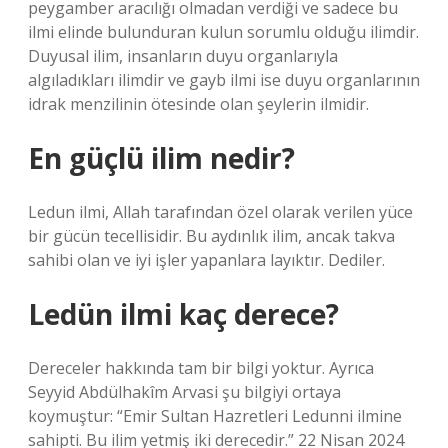
peygamber aracılığı olmadan verdiği ve sadece bu
ilmi elinde bulunduran kulun sorumlu olduğu ilimdir.
Duyusal ilim, insanların duyu organlarıyla
algıladıkları ilimdir ve gayb ilmi ise duyu organlarının
idrak menzilinin ötesinde olan şeylerin ilmidir.
En güçlü ilim nedir?
Ledun ilmi, Allah tarafından özel olarak verilen yüce
bir gücün tecellisidir. Bu aydınlık ilim, ancak takva
sahibi olan ve iyi işler yapanlara layıktır. Dediler.
Ledün ilmi kaç derece?
Dereceler hakkında tam bir bilgi yoktur. Ayrıca
Seyyid Abdülhakîm Arvasi şu bilgiyi ortaya
koymuştur: “Emir Sultan Hazretleri Ledunni ilmine
sahipti. Bu ilim yetmiş iki derecedir.” 22 Nisan 2024