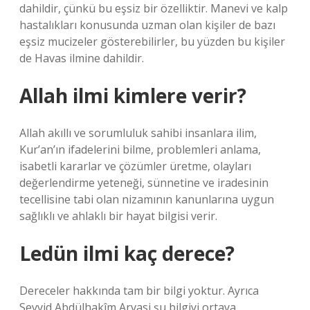
dahildir, çünkü bu eşsiz bir özelliktir. Manevi ve kalp
hastalıkları konusunda uzman olan kişiler de bazı
eşsiz mucizeler gösterebilirler, bu yüzden bu kişiler
de Havas ilmine dahildir.
Allah ilmi kimlere verir?
Allah akıllı ve sorumluluk sahibi insanlara ilim,
Kur’an’ın ifadelerini bilme, problemleri anlama,
isabetli kararlar ve çözümler üretme, olayları
değerlendirme yeteneği, sünnetine ve iradesinin
tecellisine tabi olan nizamının kanunlarına uygun
sağlıklı ve ahlaklı bir hayat bilgisi verir.
Ledün ilmi kaç derece?
Dereceler hakkında tam bir bilgi yoktur. Ayrıca
Seyyid Abdülhakîm Arvasi şu bilgiyi ortaya