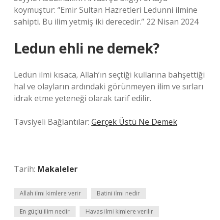
koymuştur: “Emir Sultan Hazretleri Ledunni ilmine
sahipti. Bu ilim yetmiş iki derecedir.” 22 Nisan 2024
Ledun ehli ne demek?
Ledün ilmi kısaca, Allah’ın seçtiği kullarına bahşettiği
hal ve olayların ardındaki görünmeyen ilim ve sırları
idrak etme yeteneği olarak tarif edilir.
Tavsiyeli Bağlantılar:
Gerçek Üstü Ne Demek
Tarih:
Makaleler
Allah ilmi kimlere verir
Batini ilmi nedir
En güçlü ilim nedir
Havas ilmi kimlere verilir