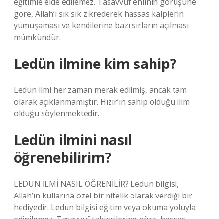
eğitimle elde edilemez. Tasavvuf ehlinin görüşüne
göre, Allah’ı sık sık zikrederek hassas kalplerin
yumuşaması ve kendilerine bazı sırların açılması
mümkündür.
Ledün ilmine kim sahip?
Ledun ilmi her zaman merak edilmiş, ancak tam
olarak açıklanmamıştır. Hızır’ın sahip olduğu ilim
olduğu söylenmektedir.
Ledün ilmini nasıl
öğrenebilirim?
LEDUN İLMİ NASIL ÖĞRENİLİR? Ledun bilgisi,
Allah’ın kullarına özel bir nitelik olarak verdiği bir
hediyedir. Ledun bilgisi eğitim veya okuma yoluyla