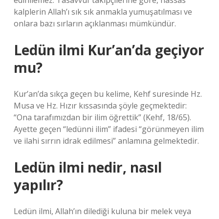
edinilemez. Tasavvuf takipçilerine göre, hassas
kalplerin Allah’ı sık sık anmakla yumuşatılması ve
onlara bazı sırların açıklanması mümkündür.
Ledün ilmi Kur’an’da geçiyor
mu?
Kur’an’da sıkça geçen bu kelime, Kehf suresinde Hz.
Musa ve Hz. Hızır kıssasında şöyle geçmektedir:
“Ona tarafımızdan bir ilim öğrettik” (Kehf, 18/65).
Ayette geçen “ledünni ilim” ifadesi “görünmeyen ilim
ve ilahi sırrın idrak edilmesi” anlamına gelmektedir.
Ledün ilmi nedir, nasıl
yapılır?
Ledün ilmi, Allah’ın dilediği kuluna bir melek veya