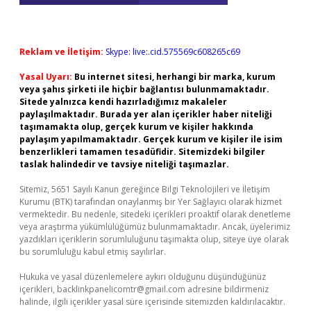
Reklam ve İletişim:
Skype: live:.cid.575569c608265c69
Yasal Uyarı:
Bu internet sitesi, herhangi bir marka, kurum
veya şahıs şirketi ile hiçbir bağlantısı bulunmamaktadır.
Sitede yalnızca kendi hazırladığımız makaleler
paylaşılmaktadır. Burada yer alan içerikler haber niteliği
taşımamakta olup, gerçek kurum ve kişiler hakkında
paylaşım yapılmamaktadır. Gerçek kurum ve kişiler ile isim
benzerlikleri tamamen tesadüfidir. Sitemizdeki bilgiler
taslak halindedir ve tavsiye niteliği taşımazlar.
Sitemiz, 5651 Sayılı Kanun gereğince Bilgi Teknolojileri ve İletişim
Kurumu (BTK) tarafından onaylanmış bir Yer Sağlayıcı olarak hizmet
vermektedir. Bu nedenle, sitedeki içerikleri proaktif olarak denetleme
veya araştırma yükümlülüğümüz bulunmamaktadır. Ancak, üyelerimiz
yazdıkları içeriklerin sorumluluğunu taşımakta olup, siteye üye olarak
bu sorumluluğu kabul etmiş sayılırlar.
Hukuka ve yasal düzenlemelere aykırı olduğunu düşündüğünüz
içerikleri,
backlinkpanelicomtr@gmail.com
adresine bildirmeniz
halinde, ilgili içerikler yasal süre içerisinde sitemizden kaldırılacaktır.