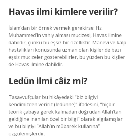
Havas ilmi kimlere verilir?
İslam’dan bir örnek vermek gerekirse: Hz.
Muhammed’in vahiy alması mucizesi, Havas ilmine
dahildir, çünkü bu eşsiz bir özelliktir. Manevi ve kalp
hastalıkları konusunda uzman olan kişiler de bazı
eşsiz mucizeler gösterebilirler, bu yüzden bu kişiler
de Havas ilmine dahildir.
Ledün ilmi câiz mi?
Tasavvufçular bu hikâyedeki “biz bilgiyi
kendimizden veririz (ledünne)” ifadesini, “hiçbir
teorik çabaya gerek kalmadan doğrudan Allah’tan
geldiğine inanılan özel bir bilgi” olarak algılamışlar
ve bu bilgiyi “Allah’ın mübarek kullarına”
özgülemişlerdir.