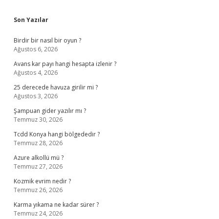
Son Yazılar
Birdir bir nasıl bir oyun ?
Ağustos 6, 2026
Avans kar payı hangi hesapta izlenir ?
Ağustos 4, 2026
25 derecede havuza girilir mi ?
Ağustos 3, 2026
Şampuan gider yazılır mı ?
Temmuz 30, 2026
Tcdd Konya hangi bölgededir ?
Temmuz 28, 2026
Azure alkollü mü ?
Temmuz 27, 2026
Kozmik evrim nedir ?
Temmuz 26, 2026
Karma yıkama ne kadar sürer ?
Temmuz 24, 2026