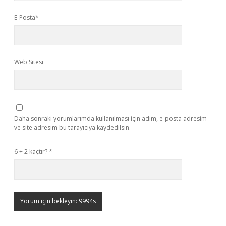
E-Posta*
Web Sitesi
Daha sonraki yorumlarımda kullanılması için adım, e-posta adresim
ve site adresim bu tarayıcıya kaydedilsin.
6 + 2 kaçtır?
*