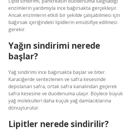
Lipid sindirimi, pankreasın duodenuma salgıladığı
enzimlerin yardımıyla ince bağırsakta gerçekleşir.
Ancak enzimlerin etkili bir şekilde çalışabilmesi için
bağırsak içeriğindeki lipidlerin emülsifiye edilmesi
gerekir.
Yağın sindirimi nerede
başlar?
Yağ sindirimi ince bağırsakta başlar ve biter.
Karaciğerde sentezlenen ve safra kesesinde
depolanan safra, ortak safra kanalından geçerek
safra kesesine ve duodenuma ulaşır. Böylece büyük
yağ molekülleri daha küçük yağ damlacıklarına
dönüştürülür.
Lipitler nerede sindirilir?