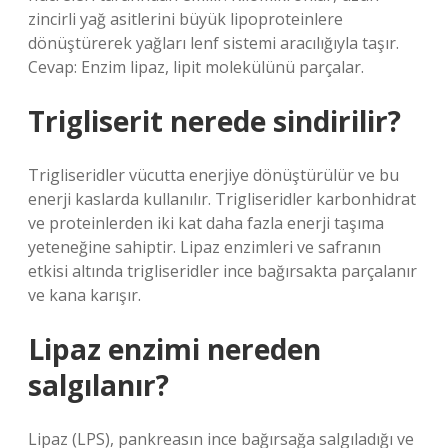
zincirli yağ asitlerini büyük lipoproteinlere
dönüştürerek yağları lenf sistemi aracılığıyla taşır.
Cevap: Enzim lipaz, lipit molekülünü parçalar.
Trigliserit nerede sindirilir?
Trigliseridler vücutta enerjiye dönüştürülür ve bu
enerji kaslarda kullanılır. Trigliseridler karbonhidrat
ve proteinlerden iki kat daha fazla enerji taşıma
yeteneğine sahiptir. Lipaz enzimleri ve safranın
etkisi altında trigliseridler ince bağırsakta parçalanır
ve kana karışır.
Lipaz enzimi nereden
salgılanır?
Lipaz (LPS), pankreasın ince bağırsağa salgıladığı ve