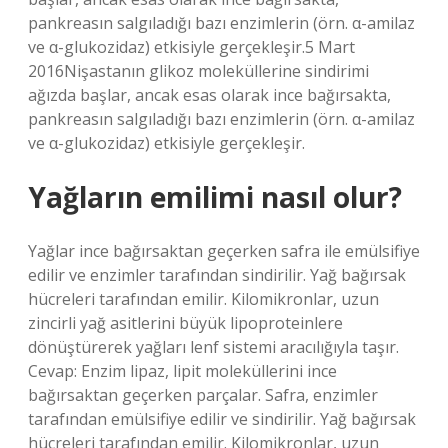
pankreasın salgıladığı bazı enzimlerin (örn. α-amilaz
ve α-glukozidaz) etkisiyle gerçekleşir.5 Mart
2016Nişastanın glikoz moleküllerine sindirimi
ağızda başlar, ancak esas olarak ince bağırsakta,
pankreasın salgıladığı bazı enzimlerin (örn. α-amilaz
ve α-glukozidaz) etkisiyle gerçekleşir.
Yağların emilimi nasıl olur?
Yağlar ince bağırsaktan geçerken safra ile emülsifiye
edilir ve enzimler tarafından sindirilir. Yağ bağırsak
hücreleri tarafından emilir. Kilomikronlar, uzun
zincirli yağ asitlerini büyük lipoproteinlere
dönüştürerek yağları lenf sistemi aracılığıyla taşır.
Cevap: Enzim lipaz, lipit moleküllerini ince
bağırsaktan geçerken parçalar. Safra, enzimler
tarafından emülsifiye edilir ve sindirilir. Yağ bağırsak
hücreleri tarafından emilir. Kilomikronlar, uzun