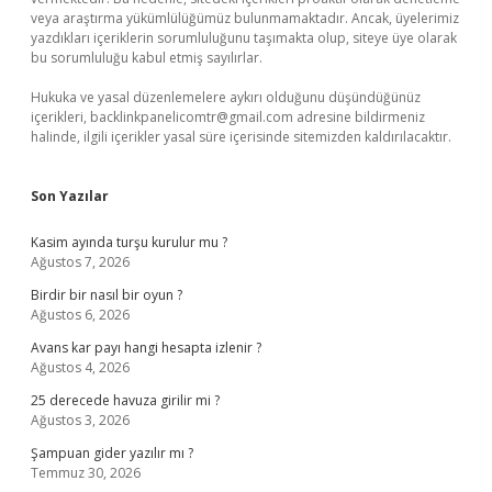
veya araştırma yükümlülüğümüz bulunmamaktadır. Ancak, üyelerimiz
yazdıkları içeriklerin sorumluluğunu taşımakta olup, siteye üye olarak
bu sorumluluğu kabul etmiş sayılırlar.
Hukuka ve yasal düzenlemelere aykırı olduğunu düşündüğünüz
içerikleri,
backlinkpanelicomtr@gmail.com
adresine bildirmeniz
halinde, ilgili içerikler yasal süre içerisinde sitemizden kaldırılacaktır.
Son Yazılar
Kasim ayında turşu kurulur mu ?
Ağustos 7, 2026
Birdir bir nasıl bir oyun ?
Ağustos 6, 2026
Avans kar payı hangi hesapta izlenir ?
Ağustos 4, 2026
25 derecede havuza girilir mi ?
Ağustos 3, 2026
Şampuan gider yazılır mı ?
Temmuz 30, 2026