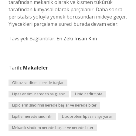
tarafından mekanik olarak ve kısmen tükürük
tarafından kimyasal olarak parçalanır. Daha sonra
peristalsis yoluyla yemek borusundan mideye geçer.
Yiyecekleri parçalama süreci burada devam eder.
Tavsiyeli Bağlantılar:
En Zeki Insan Kim
Tarih:
Makaleler
Glikoz sindirimi nerede başlar
Lipaz enzimi nereden salgılanır
Lipid nedir tıpta
Lipidlerin sindirimi nerede başlar ve nerede biter
Lipitler nerede sindirilir
Lipoprotein lipaz ne işe yarar
Mekanik sindirim nerede başlar ve nerede biter