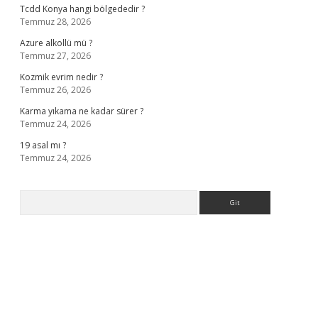
Tcdd Konya hangi bölgededir ?
Temmuz 28, 2026
Azure alkollü mü ?
Temmuz 27, 2026
Kozmik evrim nedir ?
Temmuz 26, 2026
Karma yıkama ne kadar sürer ?
Temmuz 24, 2026
19 asal mı ?
Temmuz 24, 2026
Arama