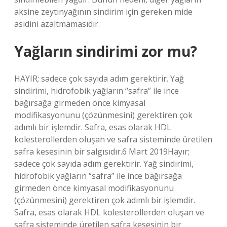
aksine zeytinyağının sindirim için gereken mide
asidini azaltmamasıdır.
Yağların sindirimi zor mu?
HAYIR; sadece çok sayıda adım gerektirir. Yağ
sindirimi, hidrofobik yağların “safra” ile ince
bağırsağa girmeden önce kimyasal
modifikasyonunu (çözünmesini) gerektiren çok
adımlı bir işlemdir. Safra, esas olarak HDL
kolesterollerden oluşan ve safra sisteminde üretilen
safra kesesinin bir salgısıdır.6 Mart 2019Hayır;
sadece çok sayıda adım gerektirir. Yağ sindirimi,
hidrofobik yağların “safra” ile ince bağırsağa
girmeden önce kimyasal modifikasyonunu
(çözünmesini) gerektiren çok adımlı bir işlemdir.
Safra, esas olarak HDL kolesterollerden oluşan ve
safra sisteminde üretilen safra kesesinin bir