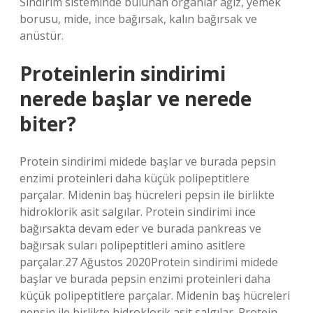
Sindirim sisteminde bulunan organlar ağız, yemek
borusu, mide, ince bağırsak, kalın bağırsak ve
anüstür.
Proteinlerin sindirimi
nerede başlar ve nerede
biter?
Protein sindirimi midede başlar ve burada pepsin
enzimi proteinleri daha küçük polipeptitlere
parçalar. Midenin baş hücreleri pepsin ile birlikte
hidroklorik asit salgılar. Protein sindirimi ince
bağırsakta devam eder ve burada pankreas ve
bağırsak suları polipeptitleri amino asitlere
parçalar.27 Ağustos 2020Protein sindirimi midede
başlar ve burada pepsin enzimi proteinleri daha
küçük polipeptitlere parçalar. Midenin baş hücreleri
pepsin ile birlikte hidroklorik asit salgılar. Protein