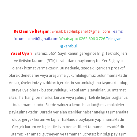
casino giriş
Reklam ve İletişim:
E-mail:
backlinkpaneli@gmail.com
Teams:
forumhizmeti@gmail.com
Whatsapp: 0262 606 0 726
Telegram:
@karabul
Yasal Uyarı:
Sitemiz, 5651 Sayılı Kanun gereğince Bilgi Teknolojileri
ve İletişim Kurumu (BTK) tarafından onaylanmış bir Yer Sağlayıcı
olarak hizmet vermektedir. Bu nedenle, sitedeki içerikleri proaktif
olarak denetleme veya araştırma yükümlülüğümüz bulunmamaktadır.
Ancak, üyelerimiz yazdıkları içeriklerin sorumluluğunu taşımakta olup,
siteye üye olarak bu sorumluluğu kabul etmiş sayılırlar. Bu internet
sitesi, herhangi bir marka, kurum veya şahıs şirketi ile hiçbir bağlantısı
bulunmamaktadır. Sitede yalnızca kendi hazırladığımız makaleler
paylaşılmaktadır. Burada yer alan içerikler haber niteliği taşımamakta
olup, gerçek kurum ve kişiler hakkında paylaşım yapılmamaktadır.
Gerçek kurum ve kişiler ile isim benzerlikleri tamamen tesadüfidir.
Sitemiz, kar amacı gütmeyen ve tamamen ücretsiz bir bilgi paylaşım