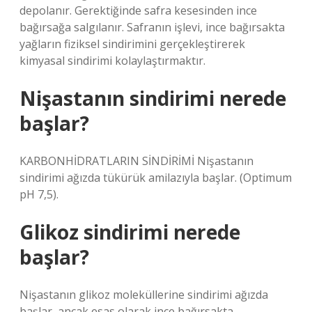
depolanır. Gerektiğinde safra kesesinden ince
bağırsağa salgılanır. Safranın işlevi, ince bağırsakta
yağların fiziksel sindirimini gerçekleştirerek
kimyasal sindirimi kolaylaştırmaktır.
Nişastanın sindirimi nerede
başlar?
KARBONHİDRATLARIN SİNDİRİMİ Nişastanın
sindirimi ağızda tükürük amilazıyla başlar. (Optimum
pH 7,5).
Glikoz sindirimi nerede
başlar?
Nişastanın glikoz moleküllerine sindirimi ağızda
başlar, ancak esas olarak ince bağırsakta,