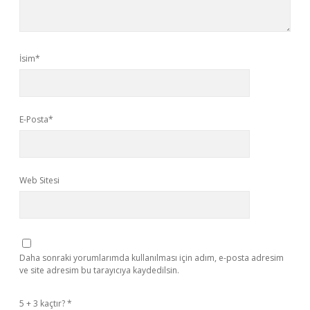
İsim*
E-Posta*
Web Sitesi
Daha sonraki yorumlarımda kullanılması için adım, e-posta adresim
ve site adresim bu tarayıcıya kaydedilsin.
5 + 3 kaçtır?
*