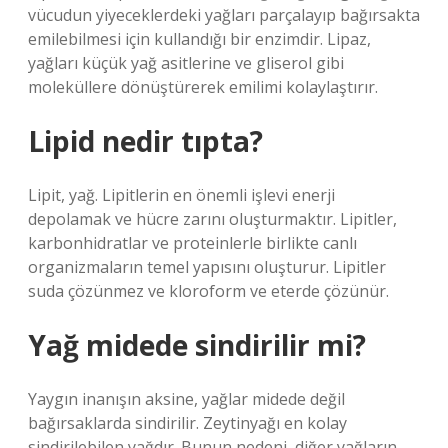
vücudun yiyeceklerdeki yağları parçalayıp bağırsakta
emilebilmesi için kullandığı bir enzimdir. Lipaz,
yağları küçük yağ asitlerine ve gliserol gibi
moleküllere dönüştürerek emilimi kolaylaştırır.
Lipid nedir tıpta?
Lipit, yağ. Lipitlerin en önemli işlevi enerji
depolamak ve hücre zarını oluşturmaktır. Lipitler,
karbonhidratlar ve proteinlerle birlikte canlı
organizmaların temel yapısını oluşturur. Lipitler
suda çözünmez ve kloroform ve eterde çözünür.
Yağ midede sindirilir mi?
Yaygın inanışın aksine, yağlar midede değil
bağırsaklarda sindirilir. Zeytinyağı en kolay
sindirilebilen yağdır. Bunun nedeni, diğer yağların