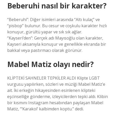
Beberuhi nasıl bir karakter?
“Beberuhi”: Diğer isimleri arasında “Altı kulaç” ve
“pisbop” bulunur. Bu cesur ve coşkulu karakter hızlı
konuşur, gürültü yapar ve sık sık ağlar.
“Kayseri’den”: Gerçek adı Mayısoğlu olan karakter,
Kayseri aksanıyla konuşur ve genellikle ekranda bir
bakkal veya pastırmacı olarak görünür.
Mabel Matiz olayı nedir?
KLİPTEKİ SAHNELER TEPKİLER ALDI Klipte LGBT
vurgusu yapılırken, sözleri ve müziği Mabel Matiz’e
ait. İki erkeğin hikayesinden esinlenen klipteki
eşcinselliğe gönderme, izleyicilerden tepki aldı. Klibin
bir kısmını Instagram hesabından paylaşan Mabel
Matiz, “‘Karakol’ kalbimden koptu.” dedi.