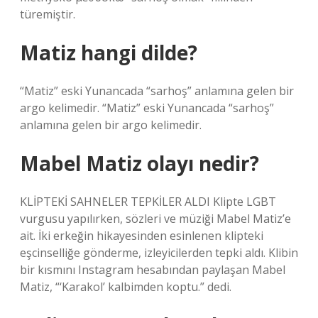
türemiştir.
Matiz hangi dilde?
“Matiz” eski Yunancada “sarhoş” anlamına gelen bir
argo kelimedir. “Matiz” eski Yunancada “sarhoş”
anlamına gelen bir argo kelimedir.
Mabel Matiz olayı nedir?
KLİPTEKİ SAHNELER TEPKİLER ALDI Klipte LGBT
vurgusu yapılırken, sözleri ve müziği Mabel Matiz’e
ait. İki erkeğin hikayesinden esinlenen klipteki
eşcinselliğe gönderme, izleyicilerden tepki aldı. Klibin
bir kısmını Instagram hesabından paylaşan Mabel
Matiz, “‘Karakol’ kalbimden koptu.” dedi.