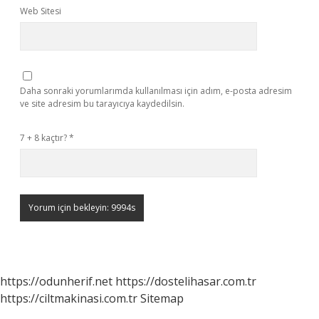
Web Sitesi
Daha sonraki yorumlarımda kullanılması için adım, e-posta adresim
ve site adresim bu tarayıcıya kaydedilsin.
7 + 8 kaçtır?
*
https://odunherif.net
https://dostelihasar.com.tr
https://ciltmakinasi.com.tr
Sitemap