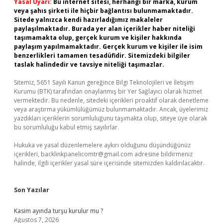
Yasal Uyarı:
Bu internet sitesi, herhangi bir marka, kurum
veya şahıs şirketi ile hiçbir bağlantısı bulunmamaktadır.
Sitede yalnızca kendi hazırladığımız makaleler
paylaşılmaktadır. Burada yer alan içerikler haber niteliği
taşımamakta olup, gerçek kurum ve kişiler hakkında
paylaşım yapılmamaktadır. Gerçek kurum ve kişiler ile isim
benzerlikleri tamamen tesadüfidir. Sitemizdeki bilgiler
taslak halindedir ve tavsiye niteliği taşımazlar.
Sitemiz, 5651 Sayılı Kanun gereğince Bilgi Teknolojileri ve İletişim
Kurumu (BTK) tarafından onaylanmış bir Yer Sağlayıcı olarak hizmet
vermektedir. Bu nedenle, sitedeki içerikleri proaktif olarak denetleme
veya araştırma yükümlülüğümüz bulunmamaktadır. Ancak, üyelerimiz
yazdıkları içeriklerin sorumluluğunu taşımakta olup, siteye üye olarak
bu sorumluluğu kabul etmiş sayılırlar.
Hukuka ve yasal düzenlemelere aykırı olduğunu düşündüğünüz
içerikleri,
backlinkpanelicomtr@gmail.com
adresine bildirmeniz
halinde, ilgili içerikler yasal süre içerisinde sitemizden kaldırılacaktır.
Son Yazılar
Kasim ayında turşu kurulur mu ?
Ağustos 7, 2026