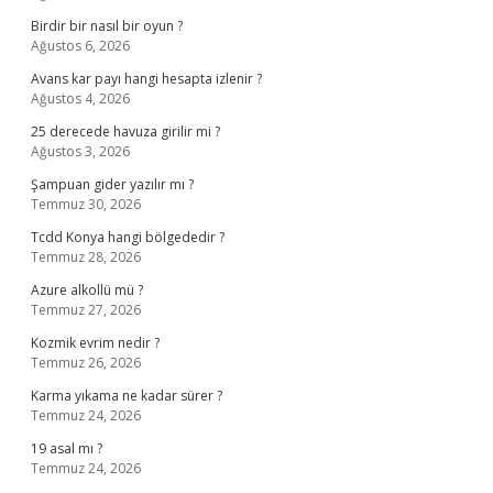
Birdir bir nasıl bir oyun ?
Ağustos 6, 2026
Avans kar payı hangi hesapta izlenir ?
Ağustos 4, 2026
25 derecede havuza girilir mi ?
Ağustos 3, 2026
Şampuan gider yazılır mı ?
Temmuz 30, 2026
Tcdd Konya hangi bölgededir ?
Temmuz 28, 2026
Azure alkollü mü ?
Temmuz 27, 2026
Kozmik evrim nedir ?
Temmuz 26, 2026
Karma yıkama ne kadar sürer ?
Temmuz 24, 2026
19 asal mı ?
Temmuz 24, 2026