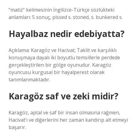
“matiz” kelimesinin İngilizce-Türkçe sözlükteki
anlamları: 5 sonuç, pissed s. stoned, s. bunkered s.
Hayalbaz nedir edebiyatta?
Açıklama: Karagöz ve Hacivat; Taklit ve karşılıklı
konuşmaya dayalı iki boyutlu temsillerle perdede
gerçekleştirilen bir gölge oyunudur. Karagöz
oyuncusu kurgusal bir hayalperest olarak
tanımlanmaktadır.
Karagöz saf ve zeki midir?
Karagöz, aptal ve saf bir insan olmasına rağmen,
Hacivat’ı ve diğerlerini her zaman kandırıp alt etmeyi
başarır.