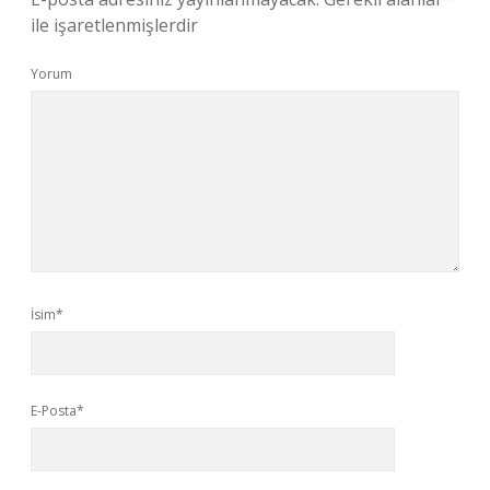
ile işaretlenmişlerdir
Yorum
İsim*
E-Posta*