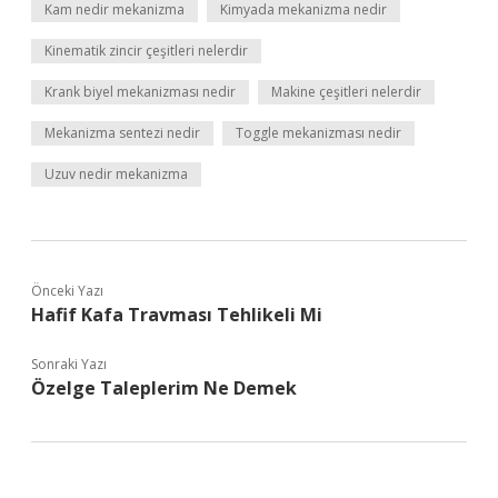
Kam nedir mekanizma
Kimyada mekanizma nedir
Kinematik zincir çeşitleri nelerdir
Krank biyel mekanizması nedir
Makine çeşitleri nelerdir
Mekanizma sentezi nedir
Toggle mekanizması nedir
Uzuv nedir mekanizma
Önceki Yazı
Hafif Kafa Travması Tehlikeli Mi
Sonraki Yazı
Özelge Taleplerim Ne Demek