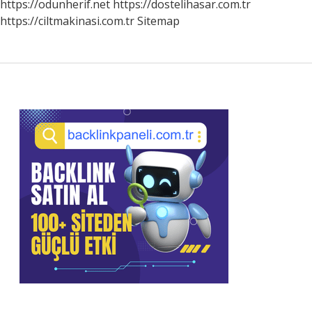
https://odunherif.net
https://dostelihasar.com.tr
https://ciltmakinasi.com.tr
Sitemap
Sidebar