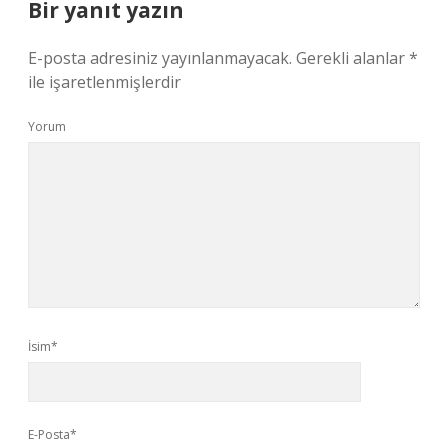
Bir yanıt yazın
E-posta adresiniz yayınlanmayacak.
Gerekli alanlar
*
ile işaretlenmişlerdir
Yorum
İsim*
E-Posta*