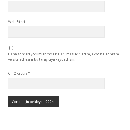
Web Sitesi
Daha sonraki yorumlarımda kullanılması için adım, e-posta adresim
ve site adresim bu tarayıcıya kaydedilsin.
6 + 2 kaçtır?
*