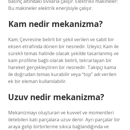
basınç altındaki sıvılarla çalışır. Elektrikli makineler:
Bu makineler elektrik enerjisiyle çalışır.
Kam nedir mekanizma?
Kam; Çevresine belirli bir şekil verilen ve sabit bir
eksen etrafında dönen bir nesnedir. İzleyici; Kam ile
sürekli temas halinde olacak şekilde tasarlanmış ve
kam profiline bağlı olarak belirli, tekrarlayan bir
hareket gerçekleştiren bir nesnedir. Takipçi kama
ile doğrudan temas kurabilir veya “top” adı verilen
ek bir eleman kullanılabilir.
Uzuv nedir mekanizma?
Mekanizmayı oluşturan ve kuvvet ve momentleri
iletebilen katı parçalara uzuv denir. Ayrı parçalar bir
araya gelip birbirlerine sıkıca bağlandığında ve