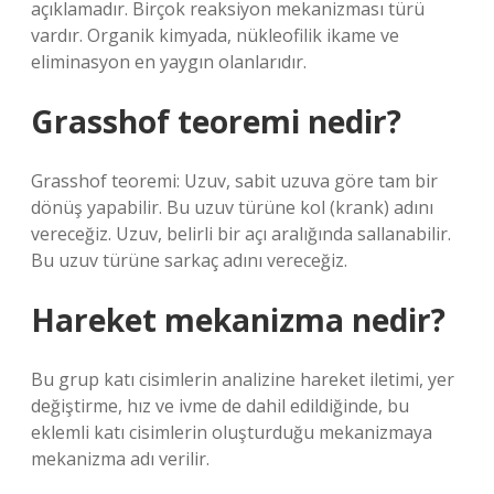
açıklamadır. Birçok reaksiyon mekanizması türü
vardır. Organik kimyada, nükleofilik ikame ve
eliminasyon en yaygın olanlarıdır.
Grasshof teoremi nedir?
Grasshof teoremi: Uzuv, sabit uzuva göre tam bir
dönüş yapabilir. Bu uzuv türüne kol (krank) adını
vereceğiz. Uzuv, belirli bir açı aralığında sallanabilir.
Bu uzuv türüne sarkaç adını vereceğiz.
Hareket mekanizma nedir?
Bu grup katı cisimlerin analizine hareket iletimi, yer
değiştirme, hız ve ivme de dahil edildiğinde, bu
eklemli katı cisimlerin oluşturduğu mekanizmaya
mekanizma adı verilir.