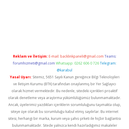
lla casino giriş
Reklam ve İletişim:
E-mail:
backlinkpaneli@gmail.com
Teams:
forumhizmeti@gmail.com
Whatsapp: 0262 606 0 726
Telegram:
@karabul
Yasal Uyarı:
Sitemiz, 5651 Sayılı Kanun gereğince Bilgi Teknolojileri
ve İletişim Kurumu (BTK) tarafından onaylanmış bir Yer Sağlayıcı
olarak hizmet vermektedir. Bu nedenle, sitedeki içerikleri proaktif
olarak denetleme veya araştırma yükümlülüğümüz bulunmamaktadır.
Ancak, üyelerimiz yazdıkları içeriklerin sorumluluğunu taşımakta olup,
siteye üye olarak bu sorumluluğu kabul etmiş sayılırlar. Bu internet
sitesi, herhangi bir marka, kurum veya şahıs şirketi ile hiçbir bağlantısı
bulunmamaktadır. Sitede yalnızca kendi hazırladığımız makaleler