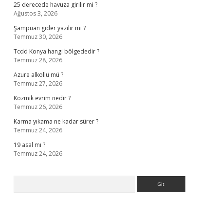
25 derecede havuza girilir mi ?
Ağustos 3, 2026
Şampuan gider yazılır mı ?
Temmuz 30, 2026
Tcdd Konya hangi bölgededir ?
Temmuz 28, 2026
Azure alkollü mü ?
Temmuz 27, 2026
Kozmik evrim nedir ?
Temmuz 26, 2026
Karma yıkama ne kadar sürer ?
Temmuz 24, 2026
19 asal mı ?
Temmuz 24, 2026
Arama