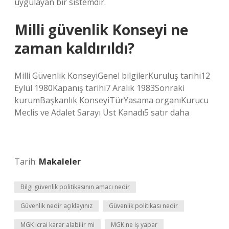
uygulayan bir sistemdir.
Milli güvenlik Konseyi ne
zaman kaldırıldı?
Milli Güvenlik KonseyiGenel bilgilerKuruluş tarihi12
Eylül 1980Kapanış tarihi7 Aralık 1983Sonraki
kurumBaşkanlık KonseyiTürYasama organıKurucu
Meclis ve Adalet Sarayı Üst Kanadı5 satır daha
Tarih:
Makaleler
Bilgi güvenlik politikasının amacı nedir
Güvenlik nedir açıklayınız
Güvenlik politikası nedir
MGK icrai karar alabilir mi
MGK ne iş yapar