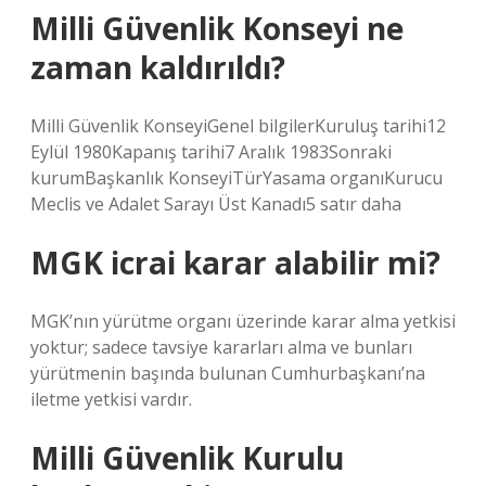
Milli Güvenlik Konseyi ne
zaman kaldırıldı?
Milli Güvenlik KonseyiGenel bilgilerKuruluş tarihi12
Eylül 1980Kapanış tarihi7 Aralık 1983Sonraki
kurumBaşkanlık KonseyiTürYasama organıKurucu
Meclis ve Adalet Sarayı Üst Kanadı5 satır daha
MGK icrai karar alabilir mi?
MGK’nın yürütme organı üzerinde karar alma yetkisi
yoktur; sadece tavsiye kararları alma ve bunları
yürütmenin başında bulunan Cumhurbaşkanı’na
iletme yetkisi vardır.
Milli Güvenlik Kurulu