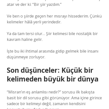
atar ve der ki: “Bir şiir yazdım.”
Ve ben o şiirde geçen her mısrayı hissederim. Çünkü
kelimeler hâlâ yerli yerindedir.
Ya da tam tersi olur… Şiir kelimesi bile nostaljik bir
kavram haline gelir.
İşte bu iki ihtimal arasında gidip gelmek bile insanı
düşünmeye zorluyor.
Son düşünceler: Küçük bir
kelimeden büyük bir dünya
“Misran’ın eş anlamlısı nedir?” sorusu ilk bakışta
basit bir dil sorusu gibi görünüyor. Ama içine girince
sadece bir kelimeyi değil, zamanın kendisini