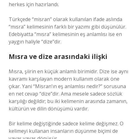
herkes için hazırlandı.
Türkçede “misran” olarak kullanılan ifade aslında
“mısra” kelimesinin farklı bir yazımı gibi düşünülür.
Edebiyatta “mısra” kelimesinin eş anlamlısı ise en
yaygın haliyle “dize”dir.
Mısra ve dize arasındaki ilişki
Mısra, şiirin en küçük anlamlı birimidir. Dize ise aynı
kavramı karşılayan modern kullanım olarak öne
çıkar. Yani “Misran’ın eş anlamlısı nedir?” sorusuna
en net cevap “dize”dir. Ama mesele sadece sözlük
karşılığı değildir; bu iki kelimenin arasında zamanın,
kültürün ve dilin dönüşümü vardır.
Bir kelime değiştiğinde sadece kelime değişmez. O
kelimeyi kullanan insanların düşünme biçimi de
yavaş yavaş dönüşür.