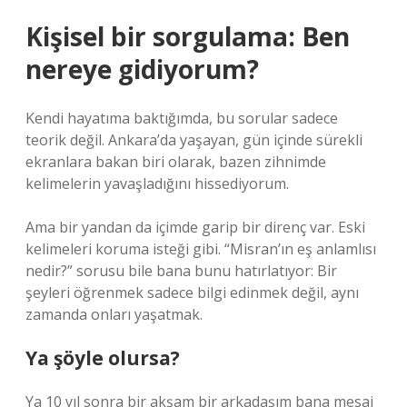
Kişisel bir sorgulama: Ben
nereye gidiyorum?
Kendi hayatıma baktığımda, bu sorular sadece
teorik değil. Ankara’da yaşayan, gün içinde sürekli
ekranlara bakan biri olarak, bazen zihnimde
kelimelerin yavaşladığını hissediyorum.
Ama bir yandan da içimde garip bir direnç var. Eski
kelimeleri koruma isteği gibi. “Misran’ın eş anlamlısı
nedir?” sorusu bile bana bunu hatırlatıyor: Bir
şeyleri öğrenmek sadece bilgi edinmek değil, aynı
zamanda onları yaşatmak.
Ya şöyle olursa?
Ya 10 yıl sonra bir akşam bir arkadaşım bana mesaj