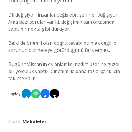
konuştuğumu fark ediyorum.
Dil değişiyor, insanlar değişiyor, şehirler değişiyor.
Ama bazı sorular var ki, değişimin tam ortasında
sabit bir nokta gibi duruyor.
Belki de önemli olan doğru cevabı bulmak değil, o
sorunun bizi nereye götürdüğünü fark etmek.
Bugün “Misran’ın eş anlamlısı nedir” üzerine güzel
bir yolculuk yaptık. Cinefilm ile daha fazla içerik için
takipte kalın!
Paylaş:
✈
f
𝕏
Tarih:
Makaleler