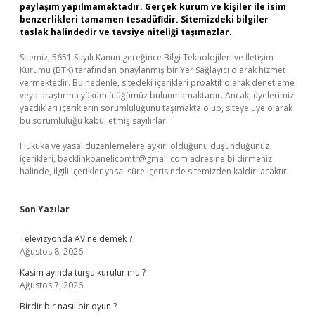
paylaşım yapılmamaktadır. Gerçek kurum ve kişiler ile isim
benzerlikleri tamamen tesadüfidir. Sitemizdeki bilgiler
taslak halindedir ve tavsiye niteliği taşımazlar.
Sitemiz, 5651 Sayılı Kanun gereğince Bilgi Teknolojileri ve İletişim
Kurumu (BTK) tarafından onaylanmış bir Yer Sağlayıcı olarak hizmet
vermektedir. Bu nedenle, sitedeki içerikleri proaktif olarak denetleme
veya araştırma yükümlülüğümüz bulunmamaktadır. Ancak, üyelerimiz
yazdıkları içeriklerin sorumluluğunu taşımakta olup, siteye üye olarak
bu sorumluluğu kabul etmiş sayılırlar.
Hukuka ve yasal düzenlemelere aykırı olduğunu düşündüğünüz
içerikleri,
backlinkpanelicomtr@gmail.com
adresine bildirmeniz
halinde, ilgili içerikler yasal süre içerisinde sitemizden kaldırılacaktır.
Son Yazılar
Televizyonda AV ne demek ?
Ağustos 8, 2026
Kasim ayında turşu kurulur mu ?
Ağustos 7, 2026
Birdir bir nasıl bir oyun ?