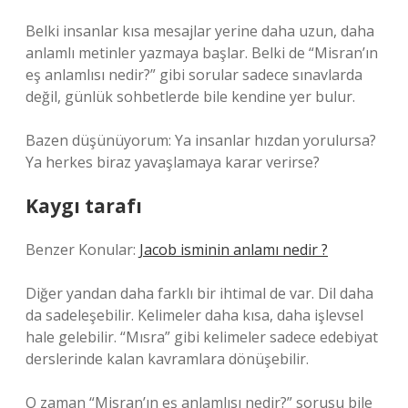
Belki insanlar kısa mesajlar yerine daha uzun, daha
anlamlı metinler yazmaya başlar. Belki de “Misran’ın
eş anlamlısı nedir?” gibi sorular sadece sınavlarda
değil, günlük sohbetlerde bile kendine yer bulur.
Bazen düşünüyorum: Ya insanlar hızdan yorulursa?
Ya herkes biraz yavaşlamaya karar verirse?
Kaygı tarafı
Benzer Konular:
Jacob isminin anlamı nedir ?
Diğer yandan daha farklı bir ihtimal de var. Dil daha
da sadeleşebilir. Kelimeler daha kısa, daha işlevsel
hale gelebilir. “Mısra” gibi kelimeler sadece edebiyat
derslerinde kalan kavramlara dönüşebilir.
O zaman “Misran’ın eş anlamlısı nedir?” sorusu bile