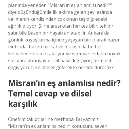
planında yer eder. “Misran’ın eş anlamlısı nedir?”
diye düşündüğümde ilk aklıma gelen şey, aslında
kelimenin kendisinden çok onun taşıdığı edebi
ağırlık oluyor. Şiirle arası olan herkes bilir; tek bir
satır bile bazen bir hayatı anlatabilir. Ankara’da,
günlük koşuşturma içinde yaşayan biri olarak bazen
metroda, bazen bir kahve molasında bu tür
kelimeler zihnime takılıyor ve istemsizce daha büyük
sorulara dönüşüyor: Dil nasıl değişiyor, biz nasıl
değişiyoruz, kelimeler gelecekte nerede duracak?
Misran’ın eş anlamlısı nedir?
Temel cevap ve dilsel
karşılık
Cinefilm takipçilerine merhaba! Bu yazımız
“Misran’ın eş anlamlısı nedir” konusunu seven