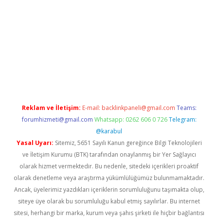
a casino giriş
Reklam ve İletişim:
E-mail:
backlinkpaneli@gmail.com
Teams:
forumhizmeti@gmail.com
Whatsapp: 0262 606 0 726
Telegram:
@karabul
Yasal Uyarı:
Sitemiz, 5651 Sayılı Kanun gereğince Bilgi Teknolojileri
ve İletişim Kurumu (BTK) tarafından onaylanmış bir Yer Sağlayıcı
olarak hizmet vermektedir. Bu nedenle, sitedeki içerikleri proaktif
olarak denetleme veya araştırma yükümlülüğümüz bulunmamaktadır.
Ancak, üyelerimiz yazdıkları içeriklerin sorumluluğunu taşımakta olup,
siteye üye olarak bu sorumluluğu kabul etmiş sayılırlar. Bu internet
sitesi, herhangi bir marka, kurum veya şahıs şirketi ile hiçbir bağlantısı