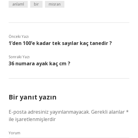
anlaml
bir
misran
Önceki Yazı
1’den 100’e kadar tek sayılar kaç tanedir ?
Sonraki Yazı
36 numara ayak kaç cm ?
Bir yanıt yazın
E-posta adresiniz yayınlanmayacak.
Gerekli alanlar
*
ile işaretlenmişlerdir
Yorum