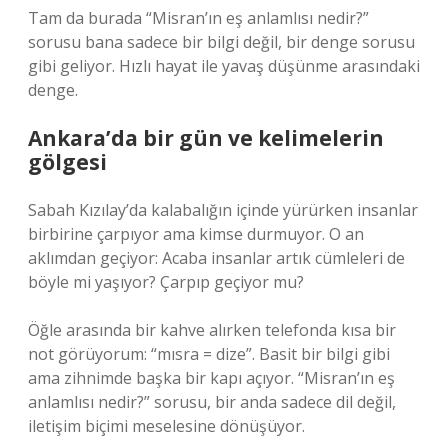
Tam da burada “Misran’ın eş anlamlısı nedir?”
sorusu bana sadece bir bilgi değil, bir denge sorusu
gibi geliyor. Hızlı hayat ile yavaş düşünme arasındaki
denge.
Ankara’da bir gün ve kelimelerin
gölgesi
Sabah Kızılay’da kalabalığın içinde yürürken insanlar
birbirine çarpıyor ama kimse durmuyor. O an
aklımdan geçiyor: Acaba insanlar artık cümleleri de
böyle mi yaşıyor? Çarpıp geçiyor mu?
Öğle arasında bir kahve alırken telefonda kısa bir
not görüyorum: “mısra = dize”. Basit bir bilgi gibi
ama zihnimde başka bir kapı açıyor. “Misran’ın eş
anlamlısı nedir?” sorusu, bir anda sadece dil değil,
iletişim biçimi meselesine dönüşüyor.