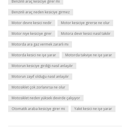
Benzinli araç kesiciye girer mi
Benzinli araç neden kesiciye girmez
Motor devre kesici nedir
Motor kesiciye girerse ne olur
Motor niye kesiciye girer
Motora devir kesici nasıl takılır
Motorda ara gaz vermek zararlı mı
Motorda kesici ne işe yarar
Motorda takviye ne işe yarar
Motorun kesiciye girdiği nasıl anlaşılır
Motorun zayıf olduğu nasıl anlaşılır
Motosiklet çok zorlanırsa ne olur
Motosiklet neden yüksek devirde çalışıyor
Otomatik araba kesiciye girer mi
Yakıt kesici ne işe yarar