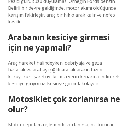
kesici gürültüsü duyulamaz. Örneğin Fords benzin.
Belirli bir devre geldiğinde, motor akımı öldüğünde
karışım fakirleşir, araç bir hik olarak kalır ve nefes
kesilir.
Arabanın kesiciye girmesi
için ne yapmalı?
Araç hareket halindeyken, debriyaja ve gaza
basarak ve arabayı çığlık atarak aracın hızını
koruyoruz. İşaretçiyi kırmızı yerin kenarına indirerek
kesiciye giriyoruz. Kesiciye girmek kolaydır.
Motosiklet çok zorlanırsa ne
olur?
Motor depolama işleminde zorlanırsa, motorun iç