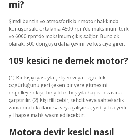
mi?
Şimdi benzin ve atmosferik bir motor hakkında
konuşursak, ortalama 4500 rpm’de maksimum tork
ve 6000 rpm’de maksimum çıkış sağlar. Buna ek
olarak, 500 döngüyü daha çevirir ve kesiciye girer.
109 kesici ne demek motor?
(1) Bir kişiyi yasayla çelişen veya özgürlük
özgürlüğünü geri çeken bir yere gitmesini
engelleyen kişi, bir yıldan beş yıla hapis cezasına
çarptırılır. (2) Kişi fiili cebir, tehdit veya sahtekarlık
zamanında kullanırsa veya çalışırsa, yedi yıl ila yedi
yıl hapse mahk wasm edilecektir.
Motora devir kesici nasıl