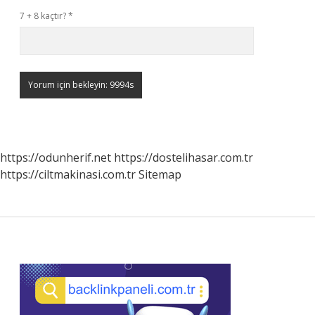
7 + 8 kaçtır?
*
https://odunherif.net
https://dostelihasar.com.tr
https://ciltmakinasi.com.tr
Sitemap
Sidebar