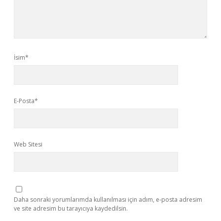
İsim*
E-Posta*
Web Sitesi
Daha sonraki yorumlarımda kullanılması için adım, e-posta adresim
ve site adresim bu tarayıcıya kaydedilsin.