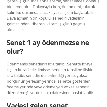
içeren iş gününde sona ererse, senet vadesi dolmuş
bir senet olur. Dolayısıyla borç ödenmemiş olarak
kalır. Bu durumda alacaklı yasal işlem başlatabilir.
Dava açmanın ön koşulu, senedin vadesinin
gelmesinden itibaren iki tam iş günü geçmiş
olmasıdır.
Senet 1 ay ödenmezse ne
olur?
Ödenmemiş senetlerin icra takibi: Senette icraya
ilişkin kural belirtilmişse, senedin tahsiline ilişkin
icra takibi, senedin düzenlendiği yerde, yoksa
borçlunun yerleşim yerinde, senette gösterilen
ödeme yerinde veya ödeme yeri yoksa senedin
düzenlendiği yerdeki icra dairesinde başlatılabilir.
Vadesi gelen senet