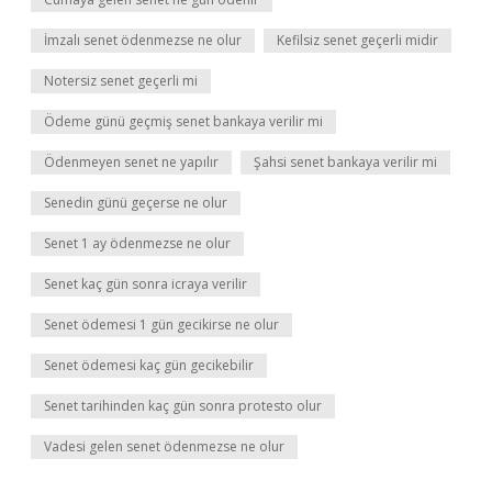
İmzalı senet ödenmezse ne olur
Kefilsiz senet geçerli midir
Notersiz senet geçerli mi
Ödeme günü geçmiş senet bankaya verilir mi
Ödenmeyen senet ne yapılır
Şahsi senet bankaya verilir mi
Senedin günü geçerse ne olur
Senet 1 ay ödenmezse ne olur
Senet kaç gün sonra icraya verilir
Senet ödemesi 1 gün gecikirse ne olur
Senet ödemesi kaç gün gecikebilir
Senet tarihinden kaç gün sonra protesto olur
Vadesi gelen senet ödenmezse ne olur