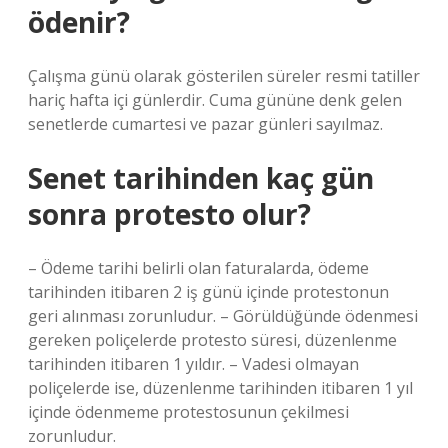
ödenir?
Çalışma günü olarak gösterilen süreler resmi tatiller
hariç hafta içi günlerdir. Cuma gününe denk gelen
senetlerde cumartesi ve pazar günleri sayılmaz.
Senet tarihinden kaç gün
sonra protesto olur?
– Ödeme tarihi belirli olan faturalarda, ödeme
tarihinden itibaren 2 iş günü içinde protestonun
geri alınması zorunludur. – Görüldüğünde ödenmesi
gereken poliçelerde protesto süresi, düzenlenme
tarihinden itibaren 1 yıldır. – Vadesi olmayan
poliçelerde ise, düzenlenme tarihinden itibaren 1 yıl
içinde ödenmeme protestosunun çekilmesi
zorunludur.