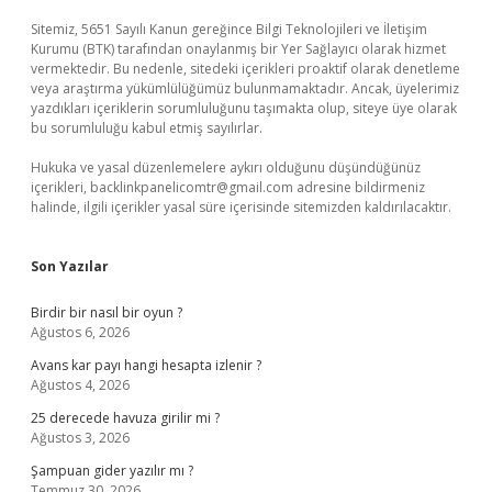
Sitemiz, 5651 Sayılı Kanun gereğince Bilgi Teknolojileri ve İletişim
Kurumu (BTK) tarafından onaylanmış bir Yer Sağlayıcı olarak hizmet
vermektedir. Bu nedenle, sitedeki içerikleri proaktif olarak denetleme
veya araştırma yükümlülüğümüz bulunmamaktadır. Ancak, üyelerimiz
yazdıkları içeriklerin sorumluluğunu taşımakta olup, siteye üye olarak
bu sorumluluğu kabul etmiş sayılırlar.
Hukuka ve yasal düzenlemelere aykırı olduğunu düşündüğünüz
içerikleri,
backlinkpanelicomtr@gmail.com
adresine bildirmeniz
halinde, ilgili içerikler yasal süre içerisinde sitemizden kaldırılacaktır.
Son Yazılar
Birdir bir nasıl bir oyun ?
Ağustos 6, 2026
Avans kar payı hangi hesapta izlenir ?
Ağustos 4, 2026
25 derecede havuza girilir mi ?
Ağustos 3, 2026
Şampuan gider yazılır mı ?
Temmuz 30, 2026