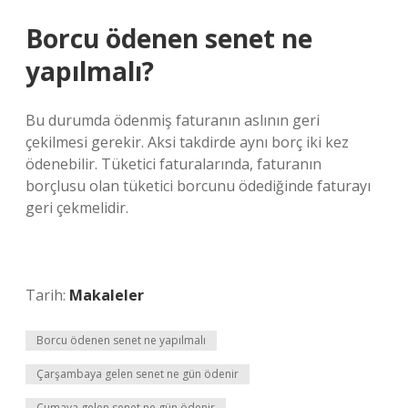
Borcu ödenen senet ne
yapılmalı?
Bu durumda ödenmiş faturanın aslının geri
çekilmesi gerekir. Aksi takdirde aynı borç iki kez
ödenebilir. Tüketici faturalarında, faturanın
borçlusu olan tüketici borcunu ödediğinde faturayı
geri çekmelidir.
Tarih:
Makaleler
Borcu ödenen senet ne yapılmalı
Çarşambaya gelen senet ne gün ödenir
Cumaya gelen senet ne gün ödenir