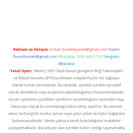
casino giriş
Reklam ve İletişim:
E-mail:
backlinkpaneli@gmail.com
Teams:
forumhizmeti@gmail.com
Whatsapp: 0262 606 0 726
Telegram:
@karabul
Yasal Uyarı:
Sitemiz, 5651 Sayılı Kanun gereğince Bilgi Teknolojileri
ve İletişim Kurumu (BTK) tarafından onaylanmış bir Yer Sağlayıcı
olarak hizmet vermektedir. Bu nedenle, sitedeki içerikleri proaktif
olarak denetleme veya araştırma yükümlülüğümüz bulunmamaktadır.
Ancak, üyelerimiz yazdıkları içeriklerin sorumluluğunu taşımakta olup,
siteye üye olarak bu sorumluluğu kabul etmiş sayılırlar. Bu internet
sitesi, herhangi bir marka, kurum veya şahıs şirketi ile hiçbir bağlantısı
bulunmamaktadır. Sitede yalnızca kendi hazırladığımız makaleler
paylaşılmaktadır. Burada yer alan içerikler haber niteliği taşımamakta