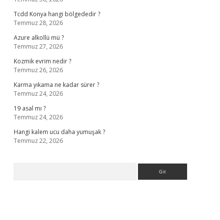
Tcdd Konya hangi bölgededir ?
Temmuz 28, 2026
Azure alkollü mü ?
Temmuz 27, 2026
Kozmik evrim nedir ?
Temmuz 26, 2026
Karma yıkama ne kadar sürer ?
Temmuz 24, 2026
19 asal mı ?
Temmuz 24, 2026
Hangi kalem ucu daha yumuşak ?
Temmuz 22, 2026
Arama