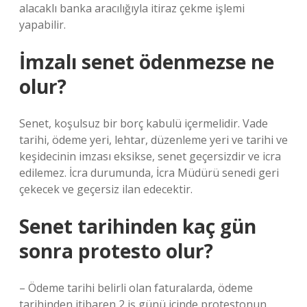
alacaklı banka aracılığıyla itiraz çekme işlemi
yapabilir.
İmzalı senet ödenmezse ne
olur?
Senet, koşulsuz bir borç kabulü içermelidir. Vade
tarihi, ödeme yeri, lehtar, düzenleme yeri ve tarihi ve
keşidecinin imzası eksikse, senet geçersizdir ve icra
edilemez. İcra durumunda, İcra Müdürü senedi geri
çekecek ve geçersiz ilan edecektir.
Senet tarihinden kaç gün
sonra protesto olur?
– Ödeme tarihi belirli olan faturalarda, ödeme
tarihinden itibaren 2 iş günü içinde protestonun