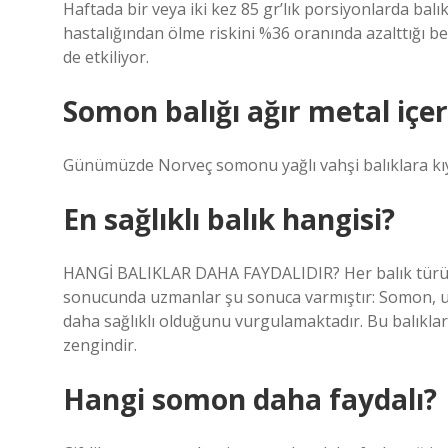
Haftada bir veya iki kez 85 gr’lık porsiyonlarda ba
hastalığından ölme riskini %36 oranında azalttığı beli
de etkiliyor.
Somon balığı ağır metal içer
Günümüzde Norveç somonu yağlı vahşi balıklara kıyas
En sağlıklı balık hangisi?
HANGİ BALIKLAR DAHA FAYDALIDIR? Her balık türü in
sonucunda uzmanlar şu sonuca varmıştır: Somon, usk
daha sağlıklı olduğunu vurgulamaktadır. Bu balıklar
zengindir.
Hangi somon daha faydalı?