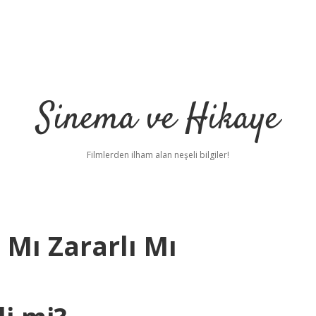
Sinema ve Hikaye
Filmlerden ilham alan neşeli bilgiler!
 Mı Zararlı Mı