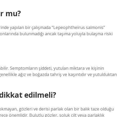
ur mu?
rinde yapılan bir çalışmada “Lepeophtheirus salmonis”
onlarında bulunmadığı ancak taşıma yoluyla bulaşma riski
abilir. Semptomların şiddeti, yutulan miktara ve kişinin
genellikle ağız ve boğazda tahriş ve kaşıntıdır ve yutulduktan
dikkat edilmeli?
mayan, gözleri ve derisi parlak olan bir balık taze olduğu
ece önemlidir. Bulutlu gözler, soluk cilt veya parlaklık