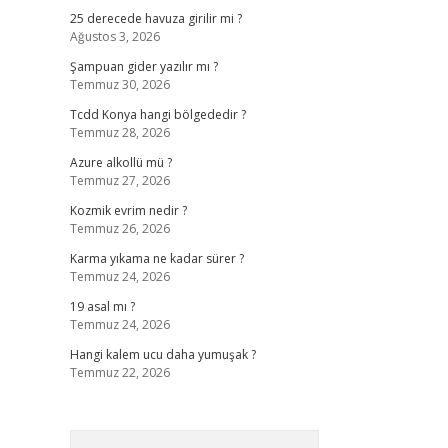
25 derecede havuza girilir mi ?
Ağustos 3, 2026
Şampuan gider yazılır mı ?
Temmuz 30, 2026
Tcdd Konya hangi bölgededir ?
Temmuz 28, 2026
Azure alkollü mü ?
Temmuz 27, 2026
Kozmik evrim nedir ?
Temmuz 26, 2026
Karma yıkama ne kadar sürer ?
Temmuz 24, 2026
19 asal mı ?
Temmuz 24, 2026
Hangi kalem ucu daha yumuşak ?
Temmuz 22, 2026
Arama