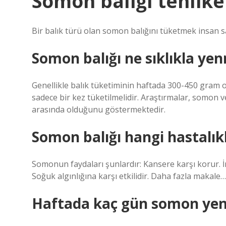
Somon balığı tehlike
Bir balık türü olan somon balığını tüketmek insan sağ
Somon balığı ne sıklıkla yen
Genellikle balık tüketiminin haftada 300-450 gram 
sadece bir kez tüketilmelidir. Araştırmalar, somon ve
arasında olduğunu göstermektedir.
Somon balığı hangi hastalıkla
Somonun faydaları şunlardır: Kansere karşı korur. İn
Soğuk algınlığına karşı etkilidir. Daha fazla makale
Haftada kaç gün somon yen