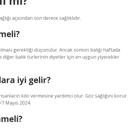
li mi?
lığı açısından son derece sağlıklıdır.
meli?
olması gerektiği düşünülür. Ancak somon balığı haftada
 diğer balık türlerinin diyetler için en uygun yiyecekler
ra iyi gelir?
sanların kilo vermesine yardımcı olur. Göz sağlığını korur.
…•7 Mayıs 2024
meli?