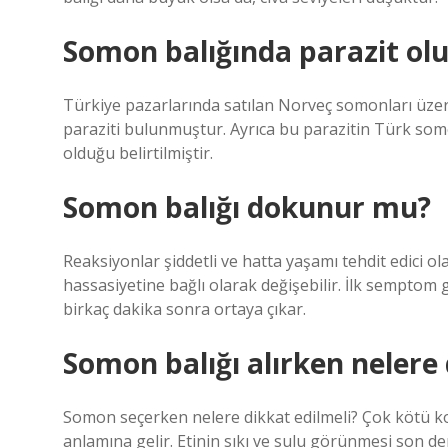
Somon balığında parazit ol
Türkiye pazarlarında satılan Norveç somonları üze
paraziti bulunmuştur. Ayrıca bu parazitin Türk som
olduğu belirtilmiştir.
Somon balığı dokunur mu?
Reaksiyonlar şiddetli ve hatta yaşamı tehdit edici ol
hassasiyetine bağlı olarak değişebilir. İlk semptom 
birkaç dakika sonra ortaya çıkar.
Somon balığı alırken nelere 
Somon seçerken nelere dikkat edilmeli? Çok kötü kok
anlamına gelir. Etinin sıkı ve sulu görünmesi son der