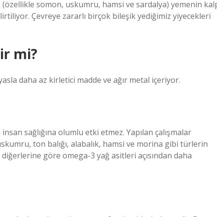
lık (özellikle somon, uskumru, hamsi ve sardalya) yemenin kal
rtiliyor. Çevreye zararlı birçok bileşik yediğimiz yiyecekleri
ir mi?
la daha az kirletici madde ve ağır metal içeriyor.
san sağlığına olumlu etki etmez. Yapılan çalışmalar
umru, ton balığı, alabalık, hamsi ve morina gibi türlerin
 diğerlerine göre omega-3 yağ asitleri açısından daha