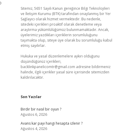
p
Sitemiz, 5651 Sayılı Kanun gereğince Bilgi Teknolojileri
ve İletişim Kurumu (BTK) tarafından onaylanmış bir Yer
Sağlayıcı olarak hizmet vermektedir. Bu nedenle,
sitedeki içerikleri proaktif olarak denetleme veya
araştırma yükümlülüğümüz bulunmamaktadır. Ancak,
üyelerimiz yazdıkları içeriklerin sorumluluğunu
taşımakta olup, siteye üye olarak bu sorumluluğu kabul
etmiş sayılırlar.
Hukuka ve yasal düzenlemelere aykırı olduğunu
düşündüğünüz içerikleri,
backlinkpanelicomtr@gmail.com
adresine bildirmeniz
halinde, ilgili içerikler yasal süre içerisinde sitemizden
kaldırılacaktır.
Son Yazılar
Birdir bir nasıl bir oyun ?
Ağustos 6, 2026
Avans kar payı hangi hesapta izlenir ?
Ağustos 4, 2026