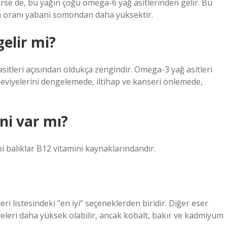
rse de, bu yağın çoğu omega-6 yağ asitlerinden gelir. Bu
 oranı yabani somondan daha yüksektir.
gelir mi?
itleri açısından oldukça zengindir. Omega-3 yağ asitleri
eviyelerini dengelemede, iltihap ve kanseri önlemede,
ni var mı?
i balıklar B12 vitamini kaynaklarındandır.
i listesindeki “en iyi” seçeneklerden biridir. Diğer eser
yeleri daha yüksek olabilir, ancak kobalt, bakır ve kadmiyum