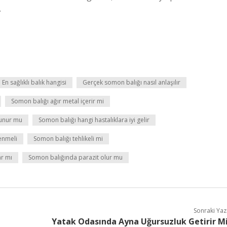
.
En sağlıklı balık hangisi
Gerçek somon balığı nasıl anlaşılır
Somon balığı ağır metal içerir mi
unur mu
Somon balığı hangi hastalıklara iyi gelir
yenmeli
Somon balığı tehlikeli mi
ar mı
Somon balığında parazit olur mu
Sonraki Yaz
Yatak Odasında Ayna Uğursuzluk Getirir M