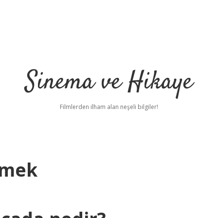
Sinema ve Hikaye
Filmlerden ilham alan neşeli bilgiler!
emek