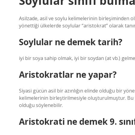
Soylular sınıfı bulm
Asilzade, asil ve soylu kelimelerinin birleşiminden o
yönettiği ülkelerde soylular “aristokrat” olarak tanı
Soylular ne demek tarih?
iyi bir soya sahip olmak, iyi bir soydan (at vb.) gelm
Aristokratlar ne yapar?
Siyasi gücün asil bir azınlığın elinde olduğu bir yöneti
kelimelerinin birleştirilmesiyle oluşturulmuştur. Bu
olduğu söylenebilir.
Aristokrati ne demek 9. sını