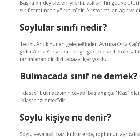
Başka bir deyişle; en iyilerin, asil sınıfın güç ve oto
sınıf tarafından yönetim”dir. Aristocrat, en açık ve en
Soylular sınıfı nedir?
Terim, Antik Yunan geleneğinden Avrupa Orta Çağı’na g
geldi. Antik Yunan’da olduğu gibi, bu sınıf, köle sah
tanımlanan bir dizi tebaayı içeriyordu.
Bulmacada sınıf ne demek?
“Klasse” bulmacasının cevabı başlangıçta “Klas” ola
“Klassenzimmer”dir.
Soylu kişiye ne denir?
Soylu veya asil, bazı kültürlerde, toplumun ayrıcalı