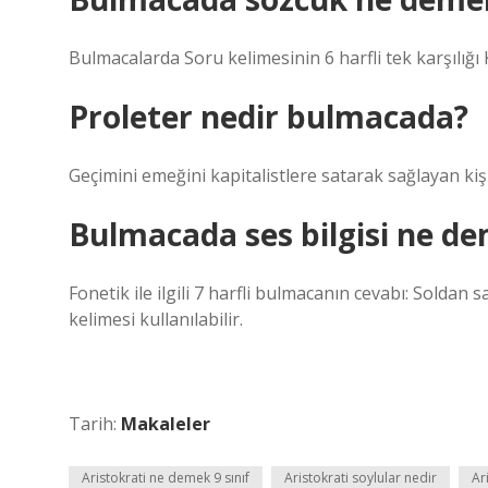
Bulmacalarda Soru kelimesinin 6 harfli tek karşılığı 
Proleter nedir bulmacada?
Geçimini emeğini kapitalistlere satarak sağlayan kişi
Bulmacada ses bilgisi ne d
Fonetik ile ilgili 7 harfli bulmacanın cevabı: Soldan
kelimesi kullanılabilir.
Tarih:
Makaleler
Aristokrati ne demek 9 sınıf
Aristokrati soylular nedir
Ar