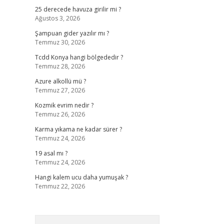
25 derecede havuza girilir mi ?
Ağustos 3, 2026
Şampuan gider yazılır mı ?
Temmuz 30, 2026
Tcdd Konya hangi bölgededir ?
Temmuz 28, 2026
Azure alkollü mü ?
Temmuz 27, 2026
Kozmik evrim nedir ?
Temmuz 26, 2026
Karma yıkama ne kadar sürer ?
Temmuz 24, 2026
19 asal mı ?
Temmuz 24, 2026
Hangi kalem ucu daha yumuşak ?
Temmuz 22, 2026
Arama