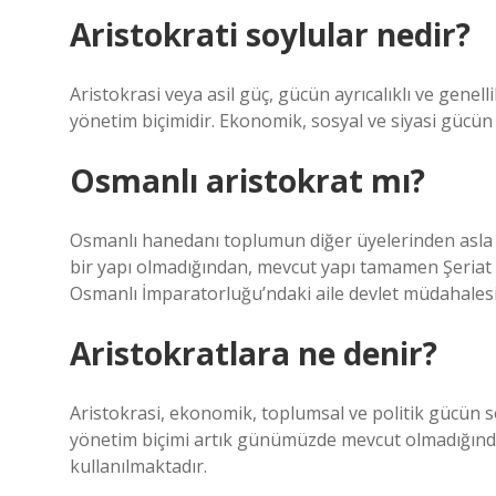
Aristokrati soylular nedir?
Aristokrasi veya asil güç, gücün ayrıcalıklı ve genelli
yönetim biçimidir. Ekonomik, sosyal ve siyasi gücün as
Osmanlı aristokrat mı?
Osmanlı hanedanı toplumun diğer üyelerinden asla ay
bir yapı olmadığından, mevcut yapı tamamen Şeriat
Osmanlı İmparatorluğu’ndaki aile devlet müdahale
Aristokratlara ne denir?
Aristokrasi, ekonomik, toplumsal ve politik gücün so
yönetim biçimi artık günümüzde mevcut olmadığından,
kullanılmaktadır.