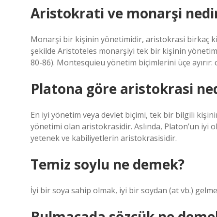
Aristokrati ve monarşi nedi
Monarşi bir kişinin yönetimidir, aristokrasi birkaç 
şekilde Aristoteles monarşiyi tek bir kişinin yöneti
80-86). Montesquieu yönetim biçimlerini üçe ayırır:
Platona göre aristokrasi ne
En iyi yönetim veya devlet biçimi, tek bir bilgili kiş
yönetimi olan aristokrasidir. Aslında, Platon’un iyi 
yetenek ve kabiliyetlerin aristokrasisidir.
Temiz soylu ne demek?
İyi bir soya sahip olmak, iyi bir soydan (at vb.) gelm
Bulmacada sözcük ne demek