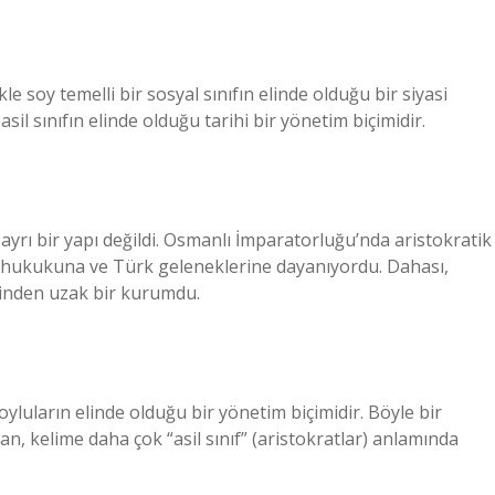
kle soy temelli bir sosyal sınıfın elinde olduğu bir siyasi
il sınıfın elinde olduğu tarihi bir yönetim biçimidir.
rı bir yapı değildi. Osmanlı İmparatorluğu’nda aristokratik
 hukukuna ve Türk geleneklerine dayanıyordu. Dahası,
sinden uzak bir kurumdu.
yluların elinde olduğu bir yönetim biçimidir. Böyle bir
 kelime daha çok “asil sınıf” (aristokratlar) anlamında