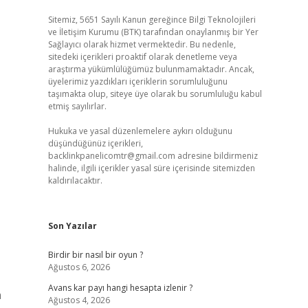
Sitemiz, 5651 Sayılı Kanun gereğince Bilgi Teknolojileri
ve İletişim Kurumu (BTK) tarafından onaylanmış bir Yer
Sağlayıcı olarak hizmet vermektedir. Bu nedenle,
sitedeki içerikleri proaktif olarak denetleme veya
araştırma yükümlülüğümüz bulunmamaktadır. Ancak,
üyelerimiz yazdıkları içeriklerin sorumluluğunu
taşımakta olup, siteye üye olarak bu sorumluluğu kabul
etmiş sayılırlar.
Hukuka ve yasal düzenlemelere aykırı olduğunu
düşündüğünüz içerikleri,
backlinkpanelicomtr@gmail.com
adresine bildirmeniz
halinde, ilgili içerikler yasal süre içerisinde sitemizden
kaldırılacaktır.
Son Yazılar
Birdir bir nasıl bir oyun ?
Ağustos 6, 2026
Avans kar payı hangi hesapta izlenir ?
n
Ağustos 4, 2026