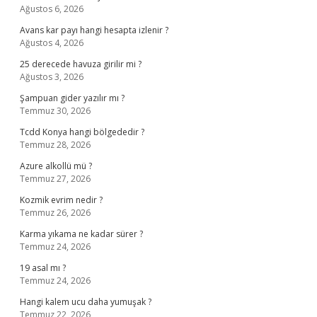
Ağustos 6, 2026
Avans kar payı hangi hesapta izlenir ?
Ağustos 4, 2026
25 derecede havuza girilir mi ?
Ağustos 3, 2026
Şampuan gider yazılır mı ?
Temmuz 30, 2026
Tcdd Konya hangi bölgededir ?
Temmuz 28, 2026
Azure alkollü mü ?
Temmuz 27, 2026
Kozmik evrim nedir ?
Temmuz 26, 2026
Karma yıkama ne kadar sürer ?
Temmuz 24, 2026
19 asal mı ?
Temmuz 24, 2026
Hangi kalem ucu daha yumuşak ?
Temmuz 22, 2026