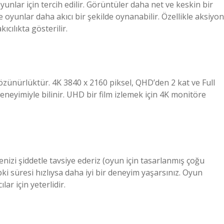
nlar için tercih edilir. Görüntüler daha net ve keskin bir
 oyunlar daha akıcı bir şekilde oynanabilir. Özellikle aksiyon
cılıkta gösterilir.
zünürlüktür. 4K 3840 x 2160 piksel, QHD’den 2 kat ve Full
eneyimiyle bilinir. UHD bir film izlemek için 4K monitöre
nizi şiddetle tavsiye ederiz (oyun için tasarlanmış çoğu
ki süresi hızlıysa daha iyi bir deneyim yaşarsınız. Oyun
ar için yeterlidir.