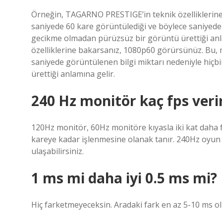
Örneğin, TAGARNO PRESTIGE’in teknik özelliklerin
saniyede 60 kare görüntülediği ve böylece saniyede 
gecikme olmadan pürüzsüz bir görüntü ürettiği an
özelliklerine bakarsanız, 1080p60 görürsünüz. Bu,
saniyede görüntülenen bilgi miktarı nedeniyle hiçb
ürettiği anlamına gelir.
240 Hz monitör kaç fps veri
120Hz monitör, 60Hz monitöre kıyasla iki kat daha 
kareye kadar işlenmesine olanak tanır. 240Hz oyun 
ulaşabilirsiniz.
1 ms mi daha iyi 0.5 ms mi?
Hiç farketmeyeceksin. Aradaki fark en az 5-10 ms ol