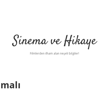
Sinema ve Hikaye
Filmlerden ilham alan neşeli bilgiler!
lmalı