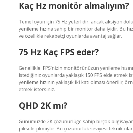
Kaç Hz monitör almalıyım?
Temel oyun için 75 Hz yeterlidir, ancak aksiyon dol
yenileme hızına sahip bir monitör daha iyidir. Bu hız
ve özellikle rekabetçi oyunlarda avantaj sağlar.
75 Hz Kaç FPS eder?
Genellikle, FPS’nizin monitörünüzün yenileme hızının 
istediğiniz oyunlarda yaklaşık 150 FPS elde etmek i
yenileme hızının yaklaşık iki katı olması önerilir; ör
etmek istersiniz.
QHD 2K mı?
Günümüzde 2K çözünürlüğe sahip birçok bilgisayar 
piksele çıkmıştır. Bu çözünürlük seviyesi teknik ola