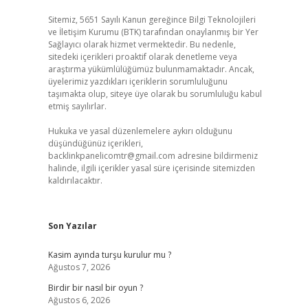
Sitemiz, 5651 Sayılı Kanun gereğince Bilgi Teknolojileri
ve İletişim Kurumu (BTK) tarafından onaylanmış bir Yer
Sağlayıcı olarak hizmet vermektedir. Bu nedenle,
sitedeki içerikleri proaktif olarak denetleme veya
araştırma yükümlülüğümüz bulunmamaktadır. Ancak,
üyelerimiz yazdıkları içeriklerin sorumluluğunu
taşımakta olup, siteye üye olarak bu sorumluluğu kabul
etmiş sayılırlar.
Hukuka ve yasal düzenlemelere aykırı olduğunu
düşündüğünüz içerikleri,
backlinkpanelicomtr@gmail.com
adresine bildirmeniz
halinde, ilgili içerikler yasal süre içerisinde sitemizden
kaldırılacaktır.
Son Yazılar
Kasim ayında turşu kurulur mu ?
Ağustos 7, 2026
Birdir bir nasıl bir oyun ?
Ağustos 6, 2026