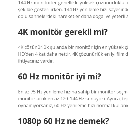
144 Hz monitörler genellikle yüksek çözünürlüklü oyu
şekilde gösterilirken, 144 Hz yenileme hızı sayesinde
dolu sahnelerdeki hareketler daha doğal ve yeterli akı
4K monitör gerekli mi?
4K çözünürlük şu anda bir monitör için en yüksek çö
HD’den 4 kat daha nettir. 4K çözünürlük en iyi film d
ihtiyacınız vardır.
60 Hz monitör iyi mi?
En az 75 Hz yenileme hızına sahip bir monitör seçme
monitör artık en az 120-144 Hz sunuyor). Ayrıca, tep
oynamıyorsanız, 60 Hz yenileme hızı normal kullanıcıl
1080p 60 Hz ne demek?