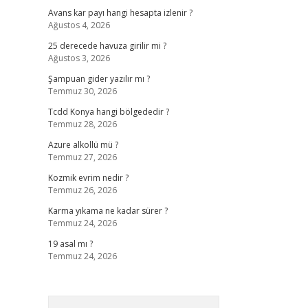
Avans kar payı hangi hesapta izlenir ?
Ağustos 4, 2026
25 derecede havuza girilir mi ?
Ağustos 3, 2026
Şampuan gider yazılır mı ?
Temmuz 30, 2026
Tcdd Konya hangi bölgededir ?
Temmuz 28, 2026
Azure alkollü mü ?
Temmuz 27, 2026
Kozmik evrim nedir ?
Temmuz 26, 2026
Karma yıkama ne kadar sürer ?
Temmuz 24, 2026
19 asal mı ?
Temmuz 24, 2026
Arama