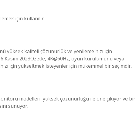
mek için kullanılır.
yüksek kaliteli çözünürlük ve yenileme hızı için
. 16 Kasım 2023Özetle, 4K@60Hz, oyun kurulumunu veya
ızı için yükseltmek isteyenler için mükemmel bir seçimdir.
onitörü modelleri, yüksek çözünürlüğü ile öne çıkıyor ve bir
sını sunuyor.