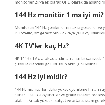
monitörler 2K’ya ek olarak QHD olarak da adlandırı
144 Hz monitör 1 ms iyi mi?
Monitörün 144 Hz yenileme hızı, akıcı görseller ve y
Bu özellik, hız gerektiren FPS veya yarış oyunlarınd
4K TV’ler kaç Hz?
4K 144Hz TV olarak adlandırılan cihazlar saniyede 
çünkü ekrandaki görüntünün akıcılığını belirler.
144 Hz iyi midir?
144 Hz monitörler, daha yüksek yenileme hızları s
sunar. Özellikle oyuncular ve grafik tasarım profesy
olabilir. Ancak yüksek maliyet ve artan sistem gerek