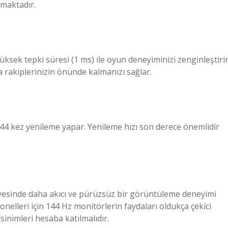
lmaktadır.
üksek tepki süresi (1 ms) ile oyun deneyiminizi zenginleştirir
a rakiplerinizin önünde kalmanızı sağlar.
144 kez yenileme yapar. Yenileme hızı son derece önemlidir
ayesinde daha akıcı ve pürüzsüz bir görüntüleme deneyimi
onelleri için 144 Hz monitörlerin faydaları oldukça çekici
sinimleri hesaba katılmalıdır.