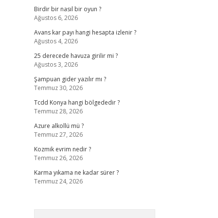
Birdir bir nasıl bir oyun ?
Ağustos 6, 2026
Avans kar payı hangi hesapta izlenir ?
Ağustos 4, 2026
25 derecede havuza girilir mi ?
Ağustos 3, 2026
Şampuan gider yazılır mı ?
Temmuz 30, 2026
Tcdd Konya hangi bölgededir ?
Temmuz 28, 2026
Azure alkollü mü ?
Temmuz 27, 2026
Kozmik evrim nedir ?
Temmuz 26, 2026
Karma yıkama ne kadar sürer ?
Temmuz 24, 2026
Arama