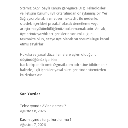
Sitemiz, 5651 Sayılı Kanun gereğince Bilgi Teknolojileri
ve İletişim Kurumu (BTK) tarafından onaylanmış bir Yer
Sağlayıcı olarak hizmet vermektedir. Bu nedenle,
sitedeki içerikleri proaktif olarak denetleme veya
araştırma yükümlülüğümüz bulunmamaktadır. Ancak,
üyelerimiz yazdıkları içeriklerin sorumluluğunu
taşımakta olup, siteye üye olarak bu sorumluluğu kabul
etmiş sayılırlar.
Hukuka ve yasal düzenlemelere aykırı olduğunu
düşündüğünüz içerikleri,
backlinkpanelicomtr@gmail.com
adresine bildirmeniz
halinde, ilgili içerikler yasal süre içerisinde sitemizden
kaldırılacaktır.
Son Yazılar
Televizyonda AV ne demek ?
Ağustos 8, 2026
Kasim ayında turşu kurulur mu ?
Ağustos 7, 2026