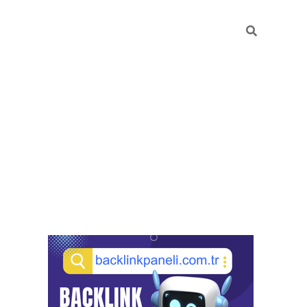
Sidebar
pia bella casino giriş