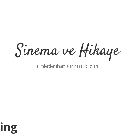
Sinema ve Hikaye
Filmlerden ilham alan neşeli bilgiler!
ing