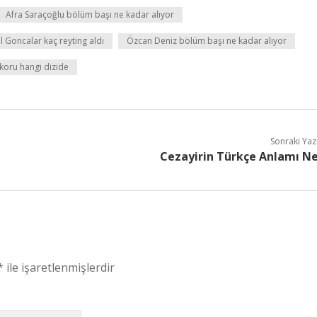
Afra Saraçoğlu bölüm başı ne kadar alıyor
ıl Goncalar kaç reyting aldı
Özcan Deniz bölüm başı ne kadar alıyor
ekoru hangi dizide
Sonraki Yaz
Cezayirin Türkçe Anlamı N
*
ile işaretlenmişlerdir