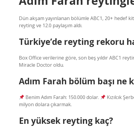
Adım Farah reytingle
Dün akşam yayınlanan bölümle ABC1, 20+ hedef kitled
reyting ve 12.0 paylaşım aldı.
Türkiye’de reyting rekoru h
Box Office verilerine göre, son beş yıldır ABC1 reyt
Miracle Doctor oldu.
Adım Farah bölüm başı ne k
Benim Adım Farah: 150.000 dolar.
Kızılcık Şerb
milyon dolara çıkarmak.
En yüksek reyting kaç?