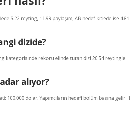
ri nasıl?
e 5.22 reyting, 11.99 paylaşım, AB hedef kitlede ise 4.81
angi dizide?
ing kategorisinde rekoru elinde tutan dizi 20.54 reytingle
adar alıyor?
eti: 100.000 dolar. Yapımcıların hedefi bölüm başına geliri 1