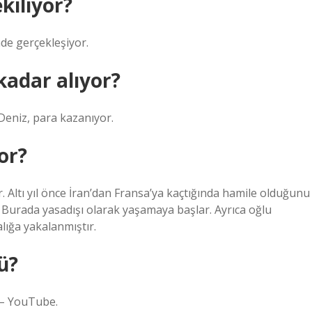
kiliyor?
nde gerçekleşiyor.
kadar alıyor?
Deniz, para kazanıyor.
or?
. Altı yıl önce İran’dan Fransa’ya kaçtığında hamile olduğunu
. Burada yasadışı olarak yaşamaya başlar. Ayrıca oğlu
lığa yakalanmıştır.
ü?
 – YouTube.