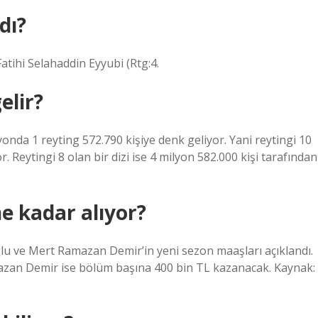
dı?
tihi Selahaddin Eyyubi (Rtg:4.
elir?
onda 1 reyting 572.790 kişiye denk geliyor. Yani reytingi 10
r. Reytingi 8 olan bir dizi ise 4 milyon 582.000 kişi tarafından
e kadar alıyor?
oğlu ve Mert Ramazan Demir’in yeni sezon maaşları açıklandı.
azan Demir ise bölüm başına 400 bin TL kazanacak. Kaynak: