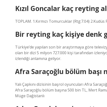
Kızıl Goncalar kaç reyting al
TOPLAM. 1.Kırmızı Tomurcuklar (Rtg:7.04) 2.Kudüs Fa
Bir reyting kaç kişiye denk g
Türkiye’de yapılan son bir araştırmaya göre televizy
olan bir dizi 5 milyon 727.000 kişi tarafından izleniyo
izlendiği anlamına geliyor.
Afra Saraçoğlu bölüm başı n
Yalı Çapkını dizisinin başrol oyuncuları Afra Saraç
Afra Saraçoğlu bölüm başına 500 bin TL, Mert Ram
Müge Dağistanlı