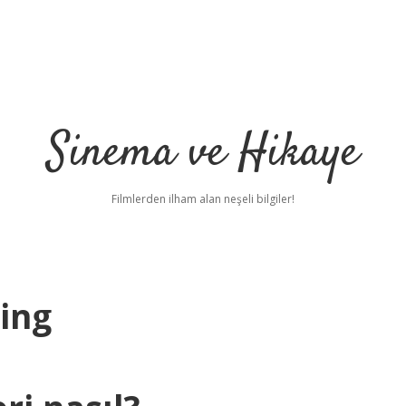
Sinema ve Hikaye
Filmlerden ilham alan neşeli bilgiler!
ing