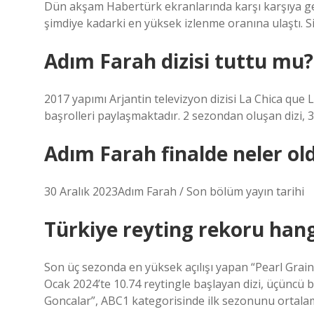
Dün akşam Habertürk ekranlarında karşı karşıya gele
şimdiye kadarki en yüksek izlenme oranına ulaştı. 
Adım Farah dizisi tuttu mu?
2017 yapımı Arjantin televizyon dizisi La Chica qu
başrolleri paylaşmaktadır. 2 sezondan oluşan dizi, 
Adım Farah finalde neler ol
30 Aralık 2023Adım Farah / Son bölüm yayın tarihi
Türkiye reyting rekoru hang
Son üç sezonda en yüksek açılışı yapan “Pearl Grain
Ocak 2024’te 10.74 reytingle başlayan dizi, üçüncü 
Goncalar”, ABC1 kategorisinde ilk sezonunu ortalama