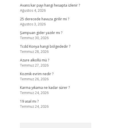
Avans kar payı hangi hesapta izlenir ?
Ağustos 4, 2026
25 derecede havuza girilir mi ?
Ağustos 3, 2026
Şampuan gider yazılır mı ?
Temmuz 30, 2026
Tcdd Konya hangi bölgededir ?
Temmuz 28, 2026
Azure alkollü mü ?
Temmuz 27, 2026
Kozmik evrim nedir ?
Temmuz 26, 2026
Karma yıkama ne kadar sürer ?
Temmuz 24, 2026
19 asal mı ?
Temmuz 24, 2026
Arama