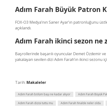
Adım Farah Büyük Patron K
FOX-O3 Medya’nın Saner Ayar’ın patronluğunu üstlend
açıklandı.
Adım Farah ikinci sezon ne
Başrollerinde başarılı oyuncular Demet Özdemir ve 
yakalayan sevilen dizi Adım Farah’ın ikinci sezonu iç
Tarih:
Makaleler
Adım Farah bölüm başı ne kadar alıyor
Adım Farah Büyük Pa
Adım Farah dizisi tuttu mu
Adım Farah finalde neler oldu