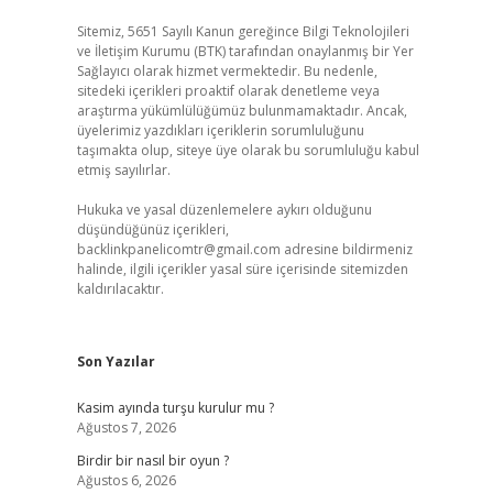
Sitemiz, 5651 Sayılı Kanun gereğince Bilgi Teknolojileri
ve İletişim Kurumu (BTK) tarafından onaylanmış bir Yer
Sağlayıcı olarak hizmet vermektedir. Bu nedenle,
sitedeki içerikleri proaktif olarak denetleme veya
araştırma yükümlülüğümüz bulunmamaktadır. Ancak,
üyelerimiz yazdıkları içeriklerin sorumluluğunu
taşımakta olup, siteye üye olarak bu sorumluluğu kabul
etmiş sayılırlar.
Hukuka ve yasal düzenlemelere aykırı olduğunu
düşündüğünüz içerikleri,
backlinkpanelicomtr@gmail.com
adresine bildirmeniz
halinde, ilgili içerikler yasal süre içerisinde sitemizden
kaldırılacaktır.
Son Yazılar
Kasim ayında turşu kurulur mu ?
Ağustos 7, 2026
Birdir bir nasıl bir oyun ?
Ağustos 6, 2026