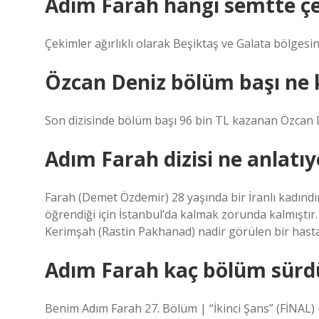
Adım Farah hangi semtte çe
Çekimler ağırlıklı olarak Beşiktaş ve Galata bölgesi
Özcan Deniz bölüm başı ne 
Son dizisinde bölüm başı 96 bin TL kazanan Özcan 
Adım Farah dizisi ne anlatıy
Farah (Demet Özdemir) 28 yaşında bir İranlı kadındır
öğrendiği için İstanbul’da kalmak zorunda kalmıştır
Kerimşah (Rastin Pakhanad) nadir görülen bir hasta
Adım Farah kaç bölüm sürd
Benim Adım Farah 27. Bölüm | “İkinci Şans” (FİNAL)