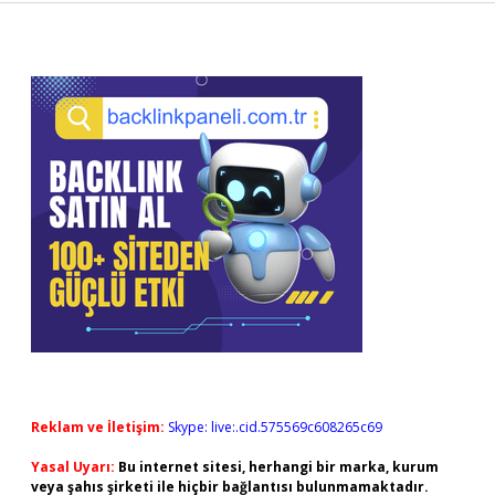
Sidebar
Reklam ve İletişim:
Skype: live:.cid.575569c608265c69
Yasal Uyarı:
Bu internet sitesi, herhangi bir marka, kurum
veya şahıs şirketi ile hiçbir bağlantısı bulunmamaktadır.