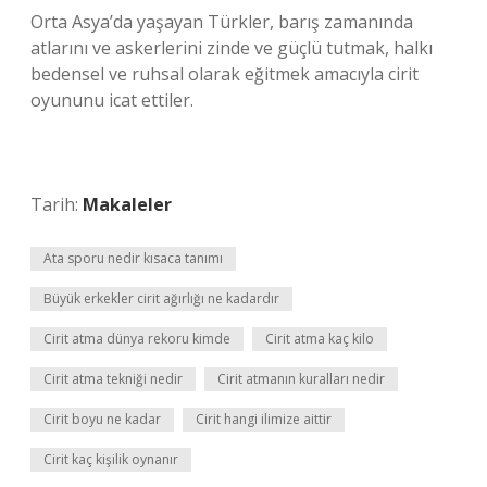
Orta Asya’da yaşayan Türkler, barış zamanında
atlarını ve askerlerini zinde ve güçlü tutmak, halkı
bedensel ve ruhsal olarak eğitmek amacıyla cirit
oyununu icat ettiler.
Tarih:
Makaleler
Ata sporu nedir kısaca tanımı
Büyük erkekler cirit ağırlığı ne kadardır
Cirit atma dünya rekoru kimde
Cirit atma kaç kilo
Cirit atma tekniği nedir
Cirit atmanın kuralları nedir
Cirit boyu ne kadar
Cirit hangi ilimize aittir
Cirit kaç kişilik oynanır