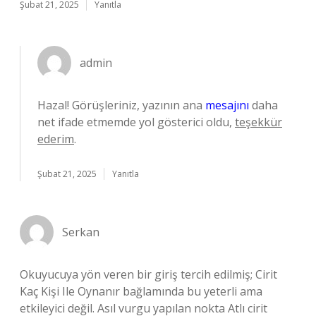
Şubat 21, 2025
Yanıtla
admin
Hazal! Görüşleriniz, yazının ana
mesajını
daha
net ifade etmemde yol gösterici oldu,
teşekkür
ederim
.
Şubat 21, 2025
Yanıtla
Serkan
Okuyucuya yön veren bir giriş tercih edilmiş; Cirit
Kaç Kişi Ile Oynanır bağlamında bu yeterli ama
etkileyici değil. Asıl vurgu yapılan nokta Atlı cirit