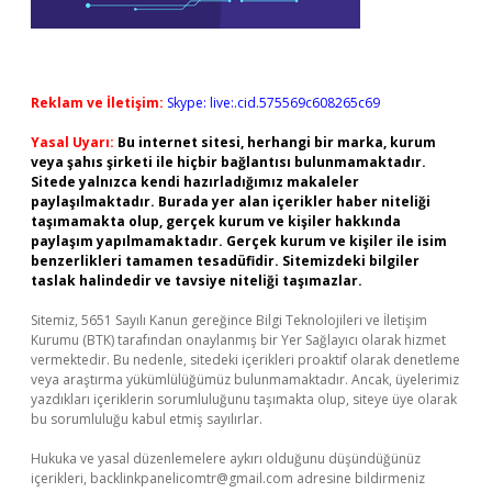
Reklam ve İletişim:
Skype: live:.cid.575569c608265c69
Yasal Uyarı:
Bu internet sitesi, herhangi bir marka, kurum
veya şahıs şirketi ile hiçbir bağlantısı bulunmamaktadır.
Sitede yalnızca kendi hazırladığımız makaleler
paylaşılmaktadır. Burada yer alan içerikler haber niteliği
taşımamakta olup, gerçek kurum ve kişiler hakkında
paylaşım yapılmamaktadır. Gerçek kurum ve kişiler ile isim
benzerlikleri tamamen tesadüfidir. Sitemizdeki bilgiler
taslak halindedir ve tavsiye niteliği taşımazlar.
Sitemiz, 5651 Sayılı Kanun gereğince Bilgi Teknolojileri ve İletişim
Kurumu (BTK) tarafından onaylanmış bir Yer Sağlayıcı olarak hizmet
vermektedir. Bu nedenle, sitedeki içerikleri proaktif olarak denetleme
veya araştırma yükümlülüğümüz bulunmamaktadır. Ancak, üyelerimiz
yazdıkları içeriklerin sorumluluğunu taşımakta olup, siteye üye olarak
bu sorumluluğu kabul etmiş sayılırlar.
Hukuka ve yasal düzenlemelere aykırı olduğunu düşündüğünüz
içerikleri,
backlinkpanelicomtr@gmail.com
adresine bildirmeniz