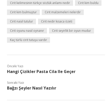
Cirit kelimesinin türkçe sözlük anlamı nedir
Cirit kim buldu
Cirit kim bulmuştur
Cirit malzemeleri nelerdir
Cirit nasıl tutulur
Cirit nedir kısaca özeti
Cirit oyunu nasıl oynanır
Cirit seyirlik bir oyun mudur
Kaç türlü cirit tutuşu vardır
Önceki Yazı
Hangi Çizikler Pasta Cila Ile Geçer
Sonraki Yazı
Bağzı Şeyler Nasıl Yazılır