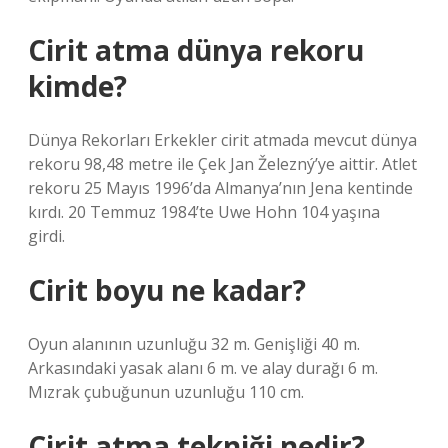
Cirit atma dünya rekoru
kimde?
Dünya Rekorları Erkekler cirit atmada mevcut dünya
rekoru 98,48 metre ile Çek Jan Železný’ye aittir. Atlet
rekoru 25 Mayıs 1996’da Almanya’nın Jena kentinde
kırdı. 20 Temmuz 1984’te Uwe Hohn 104 yaşına
girdi.
Cirit boyu ne kadar?
Oyun alanının uzunluğu 32 m. Genişliği 40 m.
Arkasındaki yasak alanı 6 m. ve alay durağı 6 m.
Mızrak çubuğunun uzunluğu 110 cm.
Cirit atma tekniği nedir?