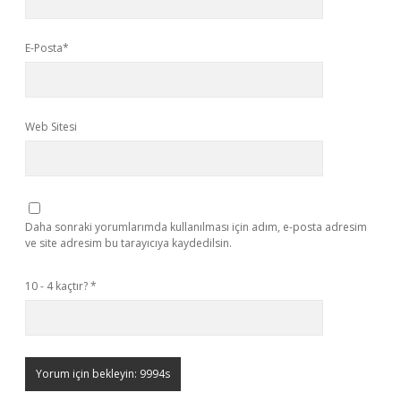
E-Posta*
Web Sitesi
Daha sonraki yorumlarımda kullanılması için adım, e-posta adresim
ve site adresim bu tarayıcıya kaydedilsin.
10 - 4 kaçtır?
*