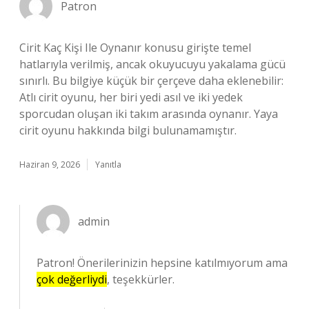
Patron
Cirit Kaç Kişi Ile Oynanır konusu girişte temel
hatlarıyla verilmiş, ancak okuyucuyu yakalama gücü
sınırlı. Bu bilgiye küçük bir çerçeve daha eklenebilir:
Atlı cirit oyunu, her biri yedi asıl ve iki yedek
sporcudan oluşan iki takım arasında oynanır. Yaya
cirit oyunu hakkında bilgi bulunamamıştır.
Haziran 9, 2026
Yanıtla
admin
Patron! Önerilerinizin hepsine katılmıyorum ama
çok değerliydi
, teşekkürler.