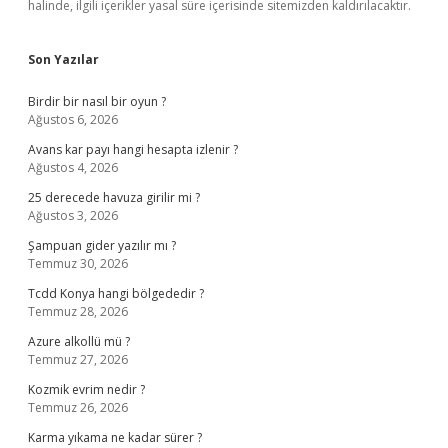
halinde, ilgili içerikler yasal süre içerisinde sitemizden kaldırılacaktır.
Son Yazılar
Birdir bir nasıl bir oyun ?
Ağustos 6, 2026
Avans kar payı hangi hesapta izlenir ?
Ağustos 4, 2026
25 derecede havuza girilir mi ?
Ağustos 3, 2026
Şampuan gider yazılır mı ?
Temmuz 30, 2026
Tcdd Konya hangi bölgededir ?
Temmuz 28, 2026
Azure alkollü mü ?
Temmuz 27, 2026
Kozmik evrim nedir ?
Temmuz 26, 2026
Karma yıkama ne kadar sürer ?