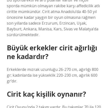
Bu sporda eksi ve artı puanlar vardır ve hiçbir
sporda mümkün olmayan rakibe karşı affedicilik atlı
ciritte mümkündür. Cirit atma Anadolu’da 40-50 yıl
öncesine kadar yaygın bir oyun olmasına rağmen
son yıllarda sadece Erzurum, Erzincan, Uşak,
Bayburt, Ankara, Manisa, Kars, Sivas ve Malatya’da
sürdürülmektedir.
Büyük erkekler cirit ağırlığı
ne kadardır?
Erkeklerde mızrak uzunluğu 26-270 cm, ağırlığı 800
gr; kadınlarda ise yükseklik 220-230 cm, ağırlık 600
gr’dır.
Cirit kaç kişilik oynanır?
Cirit Oyunu’nda 2 takım vardır. Bu takımlar 70 ila 120