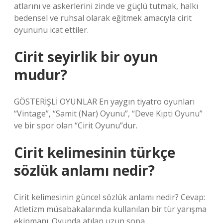
atlarını ve askerlerini zinde ve güçlü tutmak, halkı
bedensel ve ruhsal olarak eğitmek amacıyla cirit
oyununu icat ettiler.
Cirit seyirlik bir oyun
mudur?
GÖSTERİŞLİ OYUNLAR En yaygın tiyatro oyunları
“Vintage”, “Samit (Nar) Oyunu”, “Deve Kıpti Oyunu”
ve bir spor olan “Cirit Oyunu”dur.
Cirit kelimesinin türkçe
sözlük anlamı nedir?
Cirit kelimesinin güncel sözlük anlamı nedir? Cevap:
Atletizm müsabakalarında kullanılan bir tür yarışma
ekipmanı. Oyunda atılan uzun sopa.