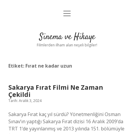
menüyü
Gizlilik Politikası
aç
Hakkımızda
Sinema ve Hikaye
Yasal Uyarı
Filmlerden ilham alan neşeli bilgiler!
Etiket:
Fırat ne kadar uzun
Sakarya Fırat Filmi Ne Zaman
Çekildi
Tarih: Aralık 3, 2024
Sakarya Fırat kaç yıl sürdü? Yönetmenliğini Osman
Sınav’ın yaptığı Sakarya Fırat dizisi 16 Aralık 2009’da
TRT 1’de yayınlanmış ve 2013 yılında 151. bölümüyle