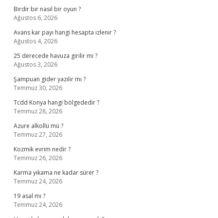
Birdir bir nasıl bir oyun ?
Ağustos 6, 2026
Avans kar payı hangi hesapta izlenir ?
Ağustos 4, 2026
25 derecede havuza girilir mi ?
Ağustos 3, 2026
Şampuan gider yazılır mı ?
Temmuz 30, 2026
Tcdd Konya hangi bölgededir ?
Temmuz 28, 2026
Azure alkollü mü ?
Temmuz 27, 2026
Kozmik evrim nedir ?
Temmuz 26, 2026
Karma yıkama ne kadar sürer ?
Temmuz 24, 2026
19 asal mı ?
Temmuz 24, 2026