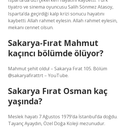
Isparta’da dizi çekerken hayatını kaybetti. Türk
tiyatro ve sinema oyuncusu Salih Sönmez Atasoy,
Isparta’da geçirdiği kalp krizi sonucu hayatını
kaybetti. Allah rahmet eylesin. Allah rahmet eylesin,
mekanı cennet olsun.
Sakarya-Fırat Mahmut
kaçıncı bölümde ölüyor?
Mahmut şehit oldu! – Sakarya Fırat 105. Bölüm
@sakaryafirattrt – YouTube.
Sakarya Fırat Osman kaç
yaşında?
Meslek hayatı 7 Ağustos 1979’da İstanbul’da doğdu.
Tayanç Ayaydın, Özel Doğa Koleji mezunudur.