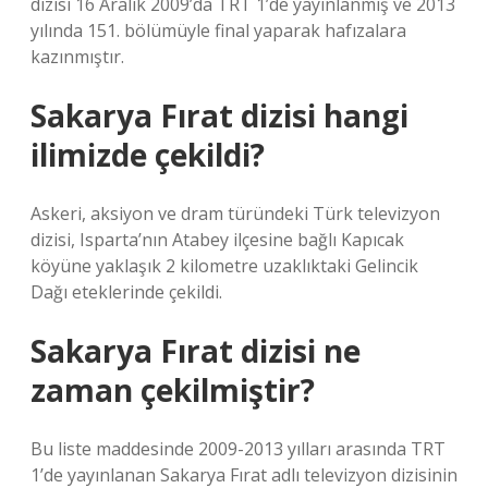
dizisi 16 Aralık 2009’da TRT 1’de yayınlanmış ve 2013
yılında 151. bölümüyle final yaparak hafızalara
kazınmıştır.
Sakarya Fırat dizisi hangi
ilimizde çekildi?
Askeri, aksiyon ve dram türündeki Türk televizyon
dizisi, Isparta’nın Atabey ilçesine bağlı Kapıcak
köyüne yaklaşık 2 kilometre uzaklıktaki Gelincik
Dağı eteklerinde çekildi.
Sakarya Fırat dizisi ne
zaman çekilmiştir?
Bu liste maddesinde 2009-2013 yılları arasında TRT
1’de yayınlanan Sakarya Fırat adlı televizyon dizisinin