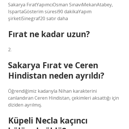
Sakarya FıratYapımcıOsman SınavıMekanAtabey,
IspartaGösterim süresi90 dakikaYapım
şirketiSinegraf20 satır daha
Fırat ne kadar uzun?
2.
Sakarya Fırat ve Ceren
Hindistan neden ayrıldı?
Öğrendiğimiz kadarıyla Nihan karakterini
canlandıran Ceren Hindistan, çekimleri aksattığı için
diziden ayrılmış.
Küpeli Necla kaçıncı