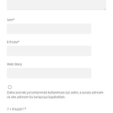
İsim*
E-Posta*
Web Sitesi
Daha sonraki yorumlarımda kullanılması için adım, e-posta adresim
ve site adresim bu tarayıcıya kaydedilsin.
7 + 8 kaçtır?
*