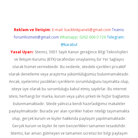
Reklam ve İletişim:
E-mail:
backlinkpaneli@gmail.com
Teams:
forumhizmeti@gmail.com
Whatsapp: 0262 606 0 726
Telegram:
@karabul
Yasal Uyarı:
Sitemiz, 5651 Sayılı Kanun gereğince Bilgi Teknolojileri
ve İletişim Kurumu (BTK) tarafından onaylanmış bir Yer Sağlayıcı
olarak hizmet vermektedir. Bu nedenle, sitedeki içerikleri proaktif
olarak denetleme veya araştırma yükümlülüğümüz bulunmamaktadır.
Ancak, üyelerimiz yazdıkları içeriklerin sorumluluğunu taşımakta olup,
siteye üye olarak bu sorumluluğu kabul etmiş sayılırlar. Bu internet
sitesi, herhangi bir marka, kurum veya şahıs şirketi ile hiçbir bağlantısı
bulunmamaktadır. Sitede yalnızca kendi hazırladığımız makaleler
paylaşılmaktadır. Burada yer alan içerikler haber niteliği taşımamakta
olup, gerçek kurum ve kişiler hakkında paylaşım yapılmamaktadır.
Gerçek kurum ve kişiler ile isim benzerlikleri tamamen tesadüfidir.
Sitemiz, kar amacı gütmeyen ve tamamen ücretsiz bir bilgi paylaşım