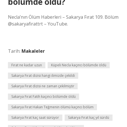
bölümde öldü?
Necla’nın Ölüm Haberleri – Sakarya Fırat 109. Bölüm
@sakaryafirattrt – YouTube.
Tarih:
Makaleler
Fırat ne kadar uzun
Küpeli Necla kaçıncı bölümde öldü
Sakarya Fırat dizisi hangi ilimizde çekildi
Sakarya Fırat dizisi ne zaman çekilmiştir
Sakarya Fırat Fatih kaçıncı bölümde öldü
Sakarya Fırat Hakan Teğmenin ölümü kaçıncı bölüm
Sakarya Fırat kaç saat sürüyor
Sakarya Fırat kaç yıl sürdü