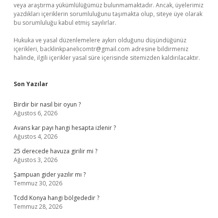
veya araştırma yükümlülüğümüz bulunmamaktadır. Ancak, üyelerimiz
yazdıkları içeriklerin sorumluluğunu taşımakta olup, siteye üye olarak
bu sorumluluğu kabul etmiş sayılırlar.
Hukuka ve yasal düzenlemelere aykırı olduğunu düşündüğünüz
içerikleri,
backlinkpanelicomtr@gmail.com
adresine bildirmeniz
halinde, ilgili içerikler yasal süre içerisinde sitemizden kaldırılacaktır.
Son Yazılar
Birdir bir nasıl bir oyun ?
Ağustos 6, 2026
Avans kar payı hangi hesapta izlenir ?
Ağustos 4, 2026
25 derecede havuza girilir mi ?
Ağustos 3, 2026
Şampuan gider yazılır mı ?
Temmuz 30, 2026
Tcdd Konya hangi bölgededir ?
Temmuz 28, 2026