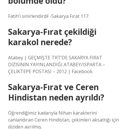
bölümde öldü?
Fatih’i sinirlendirdi! -Sakarya Fırat 117.
Sakarya-Fırat çekildiği
karakol nerede?
Atabey | GEÇMİŞTE TRT’DE SAKARYA FIRAT
DİZİSİNİN YAYINLANDIĞI ATABEY/ISPARTA –
ÇELİKTEPE POSTASI – 2012 | Facebook.
Sakarya-Fırat ve Ceren
Hindistan neden ayrıldı?
Öğrendiğimiz kadarıyla Nihan karakterini
canlandıran Ceren Hindistan, çekimleri aksattığı için
diziden ayrılmış.