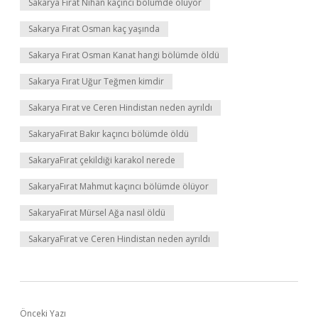
Sakarya Fırat Nihan kaçıncı bölümde ölüyor
Sakarya Fırat Osman kaç yaşında
Sakarya Fırat Osman Kanat hangi bölümde öldü
Sakarya Fırat Uğur Teğmen kimdir
Sakarya Fırat ve Ceren Hindistan neden ayrıldı
SakaryaFırat Bakır kaçıncı bölümde öldü
SakaryaFırat çekildiği karakol nerede
SakaryaFırat Mahmut kaçıncı bölümde ölüyor
SakaryaFırat Mürsel Ağa nasıl öldü
SakaryaFırat ve Ceren Hindistan neden ayrıldı
Önceki Yazı