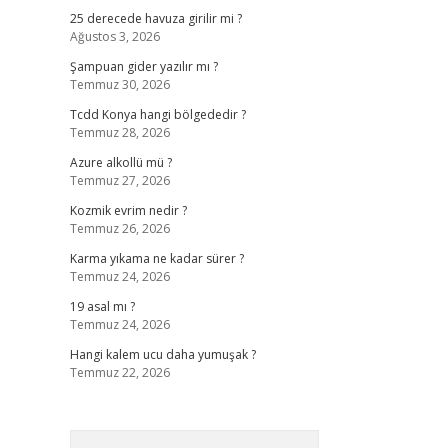
25 derecede havuza girilir mi ?
Ağustos 3, 2026
Şampuan gider yazılır mı ?
Temmuz 30, 2026
Tcdd Konya hangi bölgededir ?
Temmuz 28, 2026
Azure alkollü mü ?
Temmuz 27, 2026
Kozmik evrim nedir ?
Temmuz 26, 2026
Karma yıkama ne kadar sürer ?
Temmuz 24, 2026
19 asal mı ?
Temmuz 24, 2026
Hangi kalem ucu daha yumuşak ?
Temmuz 22, 2026
Arama