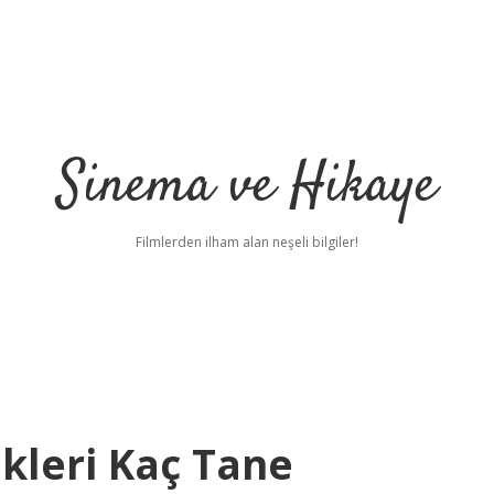
Sinema ve Hikaye
Filmlerden ilham alan neşeli bilgiler!
ikleri Kaç Tane