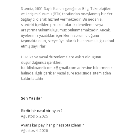
Sitemiz, 5651 Sayılı Kanun gereğince Bilgi Teknolojileri
ve İletişim Kurumu (BTK) tarafından onaylanmış bir Yer
Sağlayıcı olarak hizmet vermektedir. Bu nedenle,
sitedeki içerikleri proaktif olarak denetleme veya
araştırma yükümlülüğümüz bulunmamaktadır. Ancak,
üyelerimiz yazdıkları içeriklerin sorumluluğunu
taşımakta olup, siteye üye olarak bu sorumluluğu kabul
etmiş sayılırlar.
Hukuka ve yasal düzenlemelere aykırı olduğunu
düşündüğünüz içerikleri,
backlinkpanelicomtr@gmail.com
adresine bildirmeniz
halinde, ilgili içerikler yasal süre içerisinde sitemizden
kaldırılacaktır.
Son Yazılar
Birdir bir nasıl bir oyun ?
Ağustos 6, 2026
Avans kar payı hangi hesapta izlenir ?
Ağustos 4, 2026