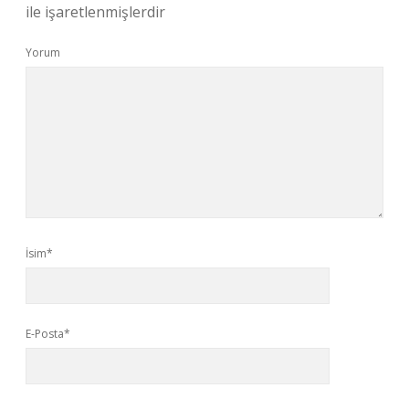
ile işaretlenmişlerdir
Yorum
İsim*
E-Posta*