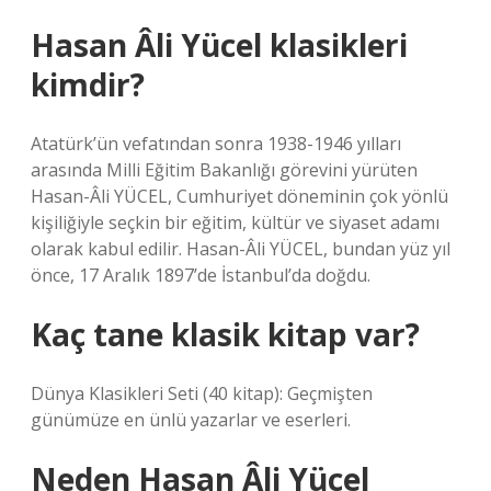
Hasan Âli Yücel klasikleri
kimdir?
Atatürk’ün vefatından sonra 1938-1946 yılları
arasında Milli Eğitim Bakanlığı görevini yürüten
Hasan-Âli YÜCEL, Cumhuriyet döneminin çok yönlü
kişiliğiyle seçkin bir eğitim, kültür ve siyaset adamı
olarak kabul edilir. Hasan-Âli YÜCEL, bundan yüz yıl
önce, 17 Aralık 1897’de İstanbul’da doğdu.
Kaç tane klasik kitap var?
Dünya Klasikleri Seti (40 kitap): Geçmişten
günümüze en ünlü yazarlar ve eserleri.
Neden Hasan Âli Yücel