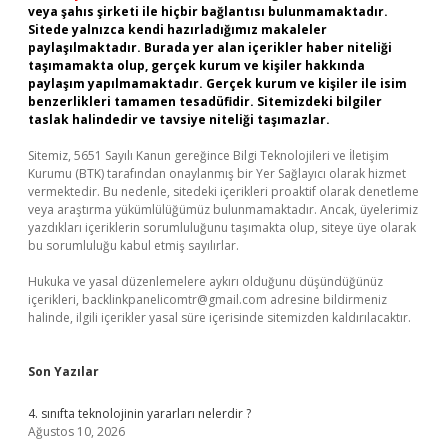
veya şahıs şirketi ile hiçbir bağlantısı bulunmamaktadır.
Sitede yalnızca kendi hazırladığımız makaleler
paylaşılmaktadır. Burada yer alan içerikler haber niteliği
taşımamakta olup, gerçek kurum ve kişiler hakkında
paylaşım yapılmamaktadır. Gerçek kurum ve kişiler ile isim
benzerlikleri tamamen tesadüfidir. Sitemizdeki bilgiler
taslak halindedir ve tavsiye niteliği taşımazlar.
Sitemiz, 5651 Sayılı Kanun gereğince Bilgi Teknolojileri ve İletişim
Kurumu (BTK) tarafından onaylanmış bir Yer Sağlayıcı olarak hizmet
vermektedir. Bu nedenle, sitedeki içerikleri proaktif olarak denetleme
veya araştırma yükümlülüğümüz bulunmamaktadır. Ancak, üyelerimiz
yazdıkları içeriklerin sorumluluğunu taşımakta olup, siteye üye olarak
bu sorumluluğu kabul etmiş sayılırlar.
Hukuka ve yasal düzenlemelere aykırı olduğunu düşündüğünüz
içerikleri,
backlinkpanelicomtr@gmail.com
adresine bildirmeniz
halinde, ilgili içerikler yasal süre içerisinde sitemizden kaldırılacaktır.
Son Yazılar
4. sınıfta teknolojinin yararları nelerdir ?
Ağustos 10, 2026