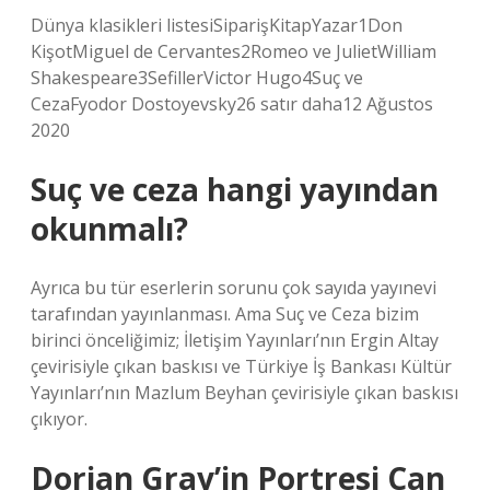
Dünya klasikleri listesiSiparişKitapYazar1Don
KişotMiguel de Cervantes2Romeo ve JulietWilliam
Shakespeare3SefillerVictor Hugo4Suç ve
CezaFyodor Dostoyevsky26 satır daha12 Ağustos
2020
Suç ve ceza hangi yayından
okunmalı?
Ayrıca bu tür eserlerin sorunu çok sayıda yayınevi
tarafından yayınlanması. Ama Suç ve Ceza bizim
birinci önceliğimiz; İletişim Yayınları’nın Ergin Altay
çevirisiyle çıkan baskısı ve Türkiye İş Bankası Kültür
Yayınları’nın Mazlum Beyhan çevirisiyle çıkan baskısı
çıkıyor.
Dorian Gray’in Portresi Can