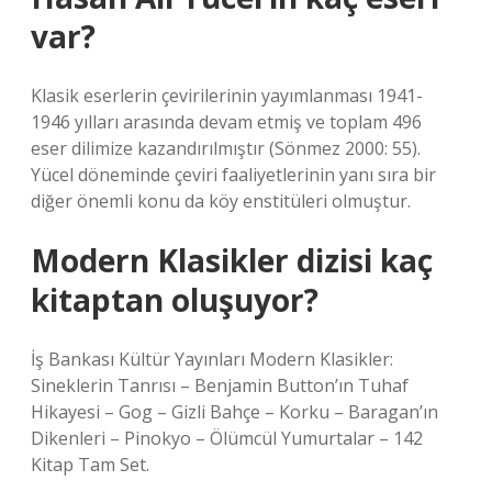
var?
Klasik eserlerin çevirilerinin yayımlanması 1941-
1946 yılları arasında devam etmiş ve toplam 496
eser dilimize kazandırılmıştır (Sönmez 2000: 55).
Yücel döneminde çeviri faaliyetlerinin yanı sıra bir
diğer önemli konu da köy enstitüleri olmuştur.
Modern Klasikler dizisi kaç
kitaptan oluşuyor?
İş Bankası Kültür Yayınları Modern Klasikler:
Sineklerin Tanrısı – Benjamin Button’ın Tuhaf
Hikayesi – Gog – Gizli Bahçe – Korku – Baragan’ın
Dikenleri – Pinokyo – Ölümcül Yumurtalar – 142
Kitap Tam Set.