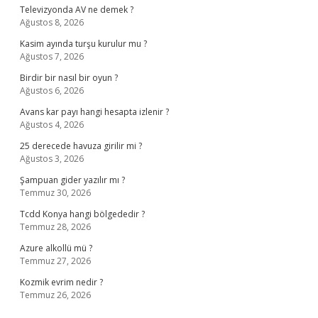
Televizyonda AV ne demek ?
Ağustos 8, 2026
Kasim ayında turşu kurulur mu ?
Ağustos 7, 2026
Birdir bir nasıl bir oyun ?
Ağustos 6, 2026
Avans kar payı hangi hesapta izlenir ?
Ağustos 4, 2026
25 derecede havuza girilir mi ?
Ağustos 3, 2026
Şampuan gider yazılır mı ?
Temmuz 30, 2026
Tcdd Konya hangi bölgededir ?
Temmuz 28, 2026
Azure alkollü mü ?
Temmuz 27, 2026
Kozmik evrim nedir ?
Temmuz 26, 2026