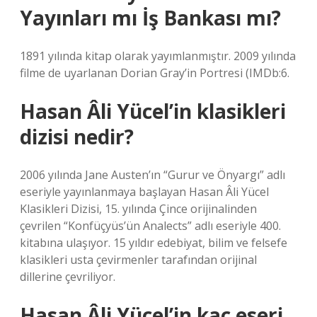
Yayınları mı İş Bankası mı?
1891 yılında kitap olarak yayımlanmıştır. 2009 yılında
filme de uyarlanan Dorian Gray’in Portresi (IMDb:6.
Hasan Âli Yücel’in klasikleri
dizisi nedir?
2006 yılında Jane Austen’ın “Gurur ve Önyargı” adlı
eseriyle yayınlanmaya başlayan Hasan Âli Yücel
Klasikleri Dizisi, 15. yılında Çince orijinalinden
çevrilen “Konfüçyüs’ün Analects” adlı eseriyle 400.
kitabına ulaşıyor. 15 yıldır edebiyat, bilim ve felsefe
klasikleri usta çevirmenler tarafından orijinal
dillerine çevriliyor.
Hasan Âli Yücel’in kaç eseri