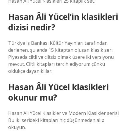
Hasan Ali Yücel Klasikleri 25 kitaplık set.
Hasan Âli Yücel’in klasikleri
dizisi nedir?
Türkiye İş Bankası Kültür Yayınları tarafından
derlenen, şu anda 15 kitaptan oluşan klasik seri.
Piyasada ciltli ve ciltsiz olmak üzere iki versiyonu
mevcut. Ciltli kitapları tercih ediyorum çünkü
oldukça dayanıklılar.
Hasan Âli Yücel klasikleri
okunur mu?
Hasan Ali Yücel Klasikler ve Modern Klasikler serisi.
Bu iki serideki kitapları hiç düşünmeden alıp
okuyun.