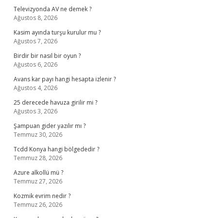
Televizyonda AV ne demek ?
Ağustos 8, 2026
Kasim ayında turşu kurulur mu ?
Ağustos 7, 2026
Birdir bir nasıl bir oyun ?
Ağustos 6, 2026
Avans kar payı hangi hesapta izlenir ?
Ağustos 4, 2026
25 derecede havuza girilir mi ?
Ağustos 3, 2026
Şampuan gider yazılır mı ?
Temmuz 30, 2026
Tcdd Konya hangi bölgededir ?
Temmuz 28, 2026
Azure alkollü mü ?
Temmuz 27, 2026
Kozmik evrim nedir ?
Temmuz 26, 2026