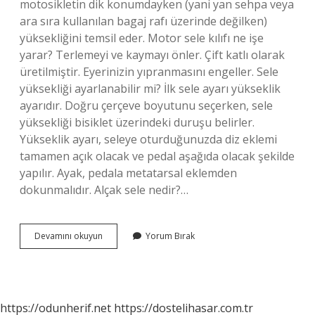
motosikletin dik konumdayken (yani yan sehpa veya
ara sıra kullanılan bagaj rafı üzerinde değilken)
yüksekliğini temsil eder. Motor sele kılıfı ne işe
yarar? Terlemeyi ve kaymayı önler. Çift katlı olarak
üretilmiştir. Eyerinizin yıpranmasını engeller. Sele
yüksekliği ayarlanabilir mi? İlk sele ayarı yükseklik
ayarıdır. Doğru çerçeve boyutunu seçerken, sele
yüksekliği bisiklet üzerindeki duruşu belirler.
Yükseklik ayarı, seleye oturduğunuzda diz eklemi
tamamen açık olacak ve pedal aşağıda olacak şekilde
yapılır. Ayak, pedala metatarsal eklemden
dokunmalıdır. Alçak sele nedir?…
Motor
Devamını okuyun
Yorum Bırak
Sele
Ne
Demek
https://odunherif.net
https://dostelihasar.com.tr