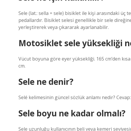
Sele (lat.: sella = sele) bisiklet ile kişi arasındaki 
pedallardır. Bisiklet selesi genellikle bir sele direği
yerleştirerek veya çıkararak ayarlanabilir.
Motosiklet sele yüksekliği n
Vücut boyuna göre eyer yüksekliği. 165 cm’den kısa 
cm.
Sele ne denir?
Selé kelimesinin güncel sözlük anlamı nedir? Cevap
Sele boyu ne kadar olmalı?
Sele uzunluğu kullanıcının beli veya kemeri seviyesi