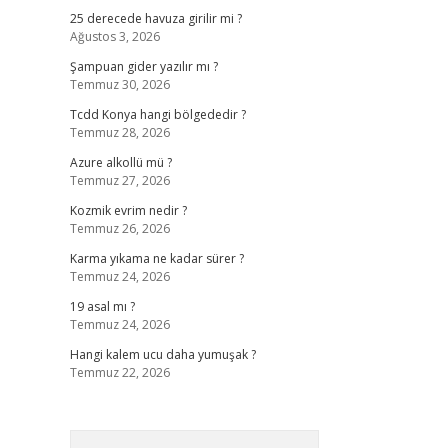
25 derecede havuza girilir mi ?
Ağustos 3, 2026
Şampuan gider yazılır mı ?
Temmuz 30, 2026
Tcdd Konya hangi bölgededir ?
Temmuz 28, 2026
Azure alkollü mü ?
Temmuz 27, 2026
Kozmik evrim nedir ?
Temmuz 26, 2026
Karma yıkama ne kadar sürer ?
Temmuz 24, 2026
19 asal mı ?
Temmuz 24, 2026
Hangi kalem ucu daha yumuşak ?
Temmuz 22, 2026
Arama