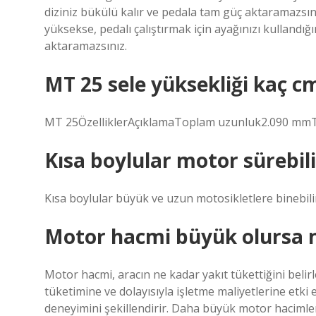
diziniz bükülü kalır ve pedala tam güç aktaramazsını
yüksekse, pedalı çalıştırmak için ayağınızı kullandığı
aktaramazsınız.
MT 25 sele yüksekliği kaç c
MT 25ÖzelliklerAçıklamaToplam uzunluk2.090 mmT
Kısa boylular motor sürebil
Kısa boylular büyük ve uzun motosikletlere binebil
Motor hacmi büyük olursa n
Motor hacmi, aracın ne kadar yakıt tükettiğini beli
tüketimine ve dolayısıyla işletme maliyetlerine etki
deneyimini şekillendirir. Daha büyük motor hacimler