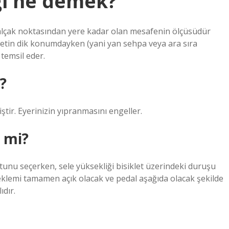
ği ne demek?
n alçak noktasından yere kadar olan mesafenin ölçüsüdür
kletin dik konumdayken (yani yan sehpa veya ara sıra
 temsil eder.
r?
ştir. Eyerinizin yıpranmasını engeller.
r mi?
utunu seçerken, sele yüksekliği bisiklet üzerindeki duruşu
 eklemi tamamen açık olacak ve pedal aşağıda olacak şekilde
dır.