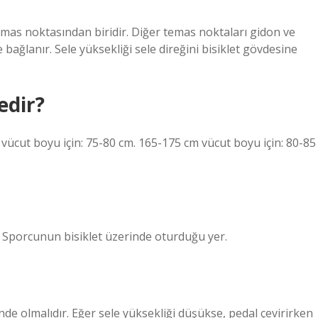
üç temas noktasından biridir. Diğer temas noktaları gidon ve
ne bağlanır. Sele yüksekliği sele direğini bisiklet gövdesine
edir?
vücut boyu için: 75-80 cm. 165-175 cm vücut boyu için: 80-85
: Sporcunun bisiklet üzerinde oturduğu yer.
nde olmalıdır. Eğer sele yüksekliği düşükse, pedal çevirirken