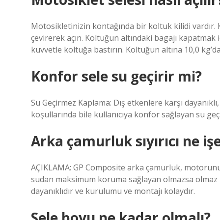
Motosikletinizin kontağında bir koltuk kilidi vardır
çevirerek açın. Koltuğun altındaki bagajı kapatmak i
kuvvetle koltuğa bastırın. Koltuğun altına 10,0 kg’d
Konfor sele su geçirir mi?
Su Geçirmez Kaplama: Dış etkenlere karşı dayanıklı
koşullarında bile kullanıcıya konfor sağlayan su geç
Arka çamurluk sıyırıcı ne iş
AÇIKLAMA: GP Composite arka çamurluk, motorunu
sudan maksimum koruma sağlayan olmazsa olmaz bir 
dayanıklıdır ve kurulumu ve montajı kolaydır.
Sele boyu ne kadar olmalı?