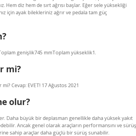
z. Hem diz hem de sırt ağrısı başlar. Eğer sele yüksekliği
nız için ayak bilekleriniz ağrır ve pedala tam güç
m?
oplam genişlik745 mmToplam yükseklik1.
ir mi?
ir mi? Cevap: EVET! 17 Ağustos 2021
e olur?
rler. Daha büyük bir deplasman genellikle daha yüksek yakıt
 edebilir. Ancak genel olarak araçların performansını ve sürü
ine sahip araçlar daha güçlü bir sürüş sunabilir.