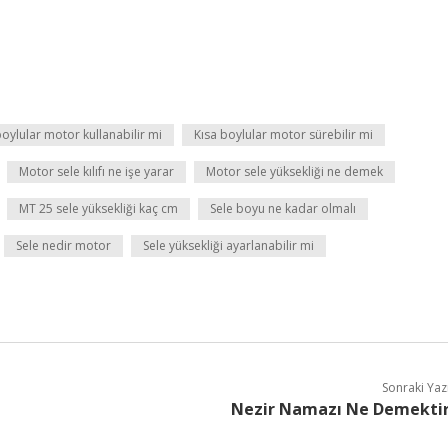
boylular motor kullanabilir mi
Kısa boylular motor sürebilir mi
Motor sele kılıfı ne işe yarar
Motor sele yüksekliği ne demek
MT 25 sele yüksekliği kaç cm
Sele boyu ne kadar olmalı
Sele nedir motor
Sele yüksekliği ayarlanabilir mi
Sonraki Yaz
Nezir Namazı Ne Demekti