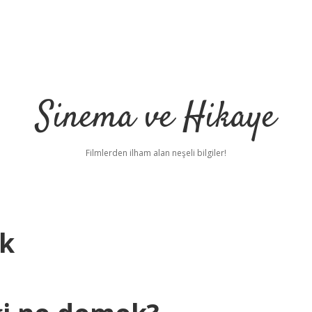
Sinema ve Hikaye
Filmlerden ilham alan neşeli bilgiler!
k