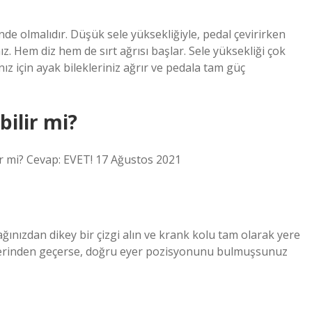
nde olmalıdır. Düşük sele yüksekliğiyle, pedal çevirirken
z. Hem diz hem de sırt ağrısı başlar. Sele yüksekliği çok
nız için ayak bilekleriniz ağrır ve pedala tam güç
bilir mi?
ir mi? Cevap: EVET! 17 Ağustos 2021
ınızdan dikey bir çizgi alın ve krank kolu tam olarak yere
 üzerinden geçerse, doğru eyer pozisyonunu bulmuşsunuz