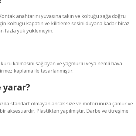
. Kontak anahtarını yuvasına takın ve koltuğu sağa doğru
çin koltuğu kapatın ve kilitleme sesini duyana kadar biraz
an fazla yük yüklemeyin.
, kuru kalmasını sağlayan ve yağmurlu veya nemli hava
irmez kaplama ile tasarlanmıştır.
e yarar?
zda standart olmayan ancak size ve motorunuza çamur ve
aksesuardır. Plastikten yapılmıştır. Darbe ve titreşime