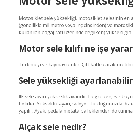
Motor sele yüksekli
Motosiklet sele yüksekliği, motosiklet selesinin e
(genellikle milimetre veya inç cinsinden) ve motosi
kullanılan bagaj rafı üzerinde değilken) yüksekliğini
Motor sele kılıfı ne işe yara
Terlemeyi ve kaymayı önler. Çift katlı olarak üretilmi
Sele yüksekliği ayarlanabili
İlk sele ayarı yükseklik ayarıdır. Doğru çerçeve boy
belirler. Yükseklik ayarı, seleye oturduğunuzda diz
yapılır. Ayak, pedala metatarsal eklemden dokunmalı
Alçak sele nedir?