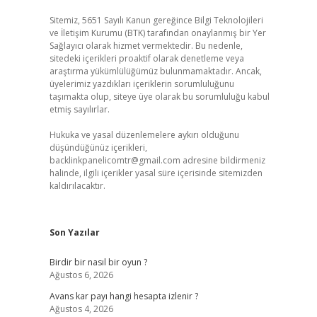
Sitemiz, 5651 Sayılı Kanun gereğince Bilgi Teknolojileri
ve İletişim Kurumu (BTK) tarafından onaylanmış bir Yer
Sağlayıcı olarak hizmet vermektedir. Bu nedenle,
sitedeki içerikleri proaktif olarak denetleme veya
araştırma yükümlülüğümüz bulunmamaktadır. Ancak,
üyelerimiz yazdıkları içeriklerin sorumluluğunu
taşımakta olup, siteye üye olarak bu sorumluluğu kabul
etmiş sayılırlar.
Hukuka ve yasal düzenlemelere aykırı olduğunu
düşündüğünüz içerikleri,
backlinkpanelicomtr@gmail.com
adresine bildirmeniz
halinde, ilgili içerikler yasal süre içerisinde sitemizden
kaldırılacaktır.
Son Yazılar
Birdir bir nasıl bir oyun ?
Ağustos 6, 2026
Avans kar payı hangi hesapta izlenir ?
Ağustos 4, 2026