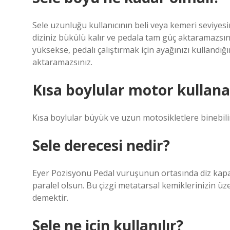
Sele uzunluğu kullanıcının beli veya kemeri seviyesi
diziniz bükülü kalır ve pedala tam güç aktaramazsını
yüksekse, pedalı çalıştırmak için ayağınızı kullandığı
aktaramazsınız.
Kısa boylular motor kullana
Kısa boylular büyük ve uzun motosikletlere binebil
Sele derecesi nedir?
Eyer Pozisyonu Pedal vuruşunun ortasında diz kapağ
paralel olsun. Bu çizgi metatarsal kemiklerinizin
demektir.
Sele ne için kullanılır?