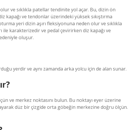
lur ve sıklıkla patellar tendinite yol açar. Bu, dizin ön
n diz kapağı ve tendonlar üzerindeki yüksek sıkıştırma
turma yeri dizin aşırı fleksiyonuna neden olur ve sıklıkla
rı ile karakterizedir ve pedal çevirirken diz kapağı ve
edeniyle oluşur.
rduğu yerdir ve aynı zamanda arka yolcu için de alan sunar.
ır?
çün ve merkez noktasını bulun. Bu noktayı eyer üzerine
layarak düz bir çizgide orta göbeğin merkezine doğru ölçün.
?