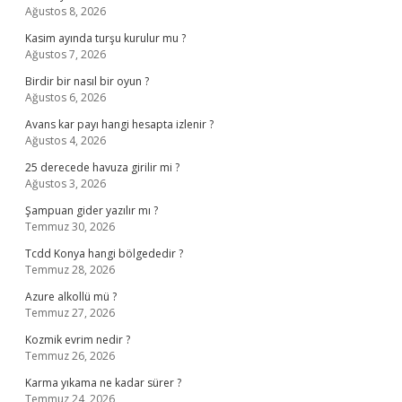
Ağustos 8, 2026
Kasim ayında turşu kurulur mu ?
Ağustos 7, 2026
Birdir bir nasıl bir oyun ?
Ağustos 6, 2026
Avans kar payı hangi hesapta izlenir ?
Ağustos 4, 2026
25 derecede havuza girilir mi ?
Ağustos 3, 2026
Şampuan gider yazılır mı ?
Temmuz 30, 2026
Tcdd Konya hangi bölgededir ?
Temmuz 28, 2026
Azure alkollü mü ?
Temmuz 27, 2026
Kozmik evrim nedir ?
Temmuz 26, 2026
Karma yıkama ne kadar sürer ?
Temmuz 24, 2026