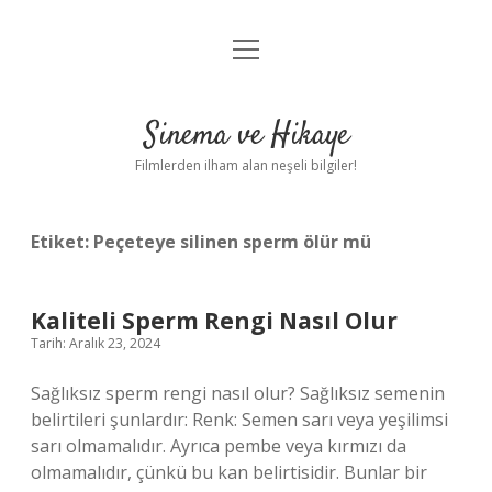
menüyü
Gizlilik Politikası
aç
Hakkımızda
Sinema ve Hikaye
Yasal Uyarı
Filmlerden ilham alan neşeli bilgiler!
Etiket:
Peçeteye silinen sperm ölür mü
Kaliteli Sperm Rengi Nasıl Olur
Tarih: Aralık 23, 2024
Sağlıksız sperm rengi nasıl olur? Sağlıksız semenin
belirtileri şunlardır: Renk: Semen sarı veya yeşilimsi
sarı olmamalıdır. Ayrıca pembe veya kırmızı da
olmamalıdır, çünkü bu kan belirtisidir. Bunlar bir