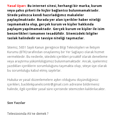
Yasal Uyarı:
Bu internet sitesi, herhangi bir marka, kurum
veya şahıs şirketi ile hiçbir bağlantısı bulunmamaktadır.
Sitede yalnızca kendi hazırladığımız makaleler
paylaşılmaktadır. Burada yer alan içerikler haber niteliği
taşımamakta olup, gerçek kurum ve kişiler hakkında
paylaşım yapılmamaktadır. Gerçek kurum ve kişiler ile isim
benzerlikleri tamamen tesadüfidir. Sitemizdeki bilgiler
taslak halindedir ve tavsiye niteliği taşımazlar.
Sitemiz, 5651 Sayılı Kanun gereğince Bilgi Teknolojileri ve İletişim
Kurumu (BTK) tarafından onaylanmış bir Yer Sağlayıcı olarak hizmet
vermektedir. Bu nedenle, sitedeki içerikleri proaktif olarak denetleme
veya araştırma yükümlülüğümüz bulunmamaktadır. Ancak, üyelerimiz
yazdıkları içeriklerin sorumluluğunu taşımakta olup, siteye üye olarak
bu sorumluluğu kabul etmiş sayılırlar.
Hukuka ve yasal düzenlemelere aykırı olduğunu düşündüğünüz
içerikleri,
backlinkpanelicomtr@gmail.com
adresine bildirmeniz
halinde, ilgili içerikler yasal süre içerisinde sitemizden kaldırılacaktır.
Son Yazılar
Televizyonda AV ne demek ?