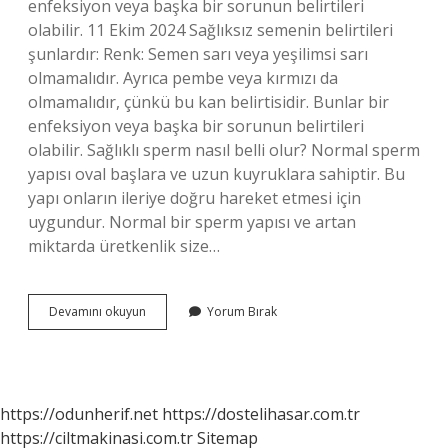
enfeksiyon veya başka bir sorunun belirtileri
olabilir. 11 Ekim 2024 Sağlıksız semenin belirtileri
şunlardır: Renk: Semen sarı veya yeşilimsi sarı
olmamalıdır. Ayrıca pembe veya kırmızı da
olmamalıdır, çünkü bu kan belirtisidir. Bunlar bir
enfeksiyon veya başka bir sorunun belirtileri
olabilir. Sağlıklı sperm nasıl belli olur? Normal sperm
yapısı oval başlara ve uzun kuyruklara sahiptir. Bu
yapı onların ileriye doğru hareket etmesi için
uygundur. Normal bir sperm yapısı ve artan
miktarda üretkenlik size…
Kaliteli
Devamını okuyun
Yorum Bırak
Sperm
Rengi
Nasıl
Olur
https://odunherif.net
https://dostelihasar.com.tr
https://ciltmakinasi.com.tr
Sitemap