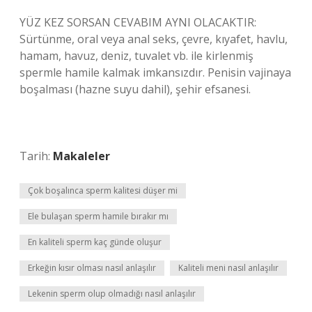
YÜZ KEZ SORSAN CEVABIM AYNI OLACAKTIR:
Sürtünme, oral veya anal seks, çevre, kıyafet, havlu,
hamam, havuz, deniz, tuvalet vb. ile kirlenmiş
spermle hamile kalmak imkansızdır. Penisin vajinaya
boşalması (hazne suyu dahil), şehir efsanesi.
Tarih:
Makaleler
Çok boşalınca sperm kalitesi düşer mi
Ele bulaşan sperm hamile bırakır mı
En kaliteli sperm kaç günde oluşur
Erkeğin kısır olması nasıl anlaşılır
Kaliteli meni nasıl anlaşılır
Lekenin sperm olup olmadığı nasıl anlaşılır