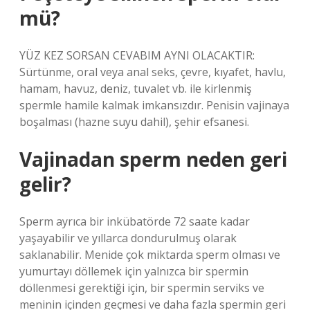
mü?
YÜZ KEZ SORSAN CEVABIM AYNI OLACAKTIR:
Sürtünme, oral veya anal seks, çevre, kıyafet, havlu,
hamam, havuz, deniz, tuvalet vb. ile kirlenmiş
spermle hamile kalmak imkansızdır. Penisin vajinaya
boşalması (hazne suyu dahil), şehir efsanesi.
Vajinadan sperm neden geri
gelir?
Sperm ayrıca bir inkübatörde 72 saate kadar
yaşayabilir ve yıllarca dondurulmuş olarak
saklanabilir. Menide çok miktarda sperm olması ve
yumurtayı döllemek için yalnızca bir spermin
döllenmesi gerektiği için, bir spermin serviks ve
meninin içinden geçmesi ve daha fazla spermin geri