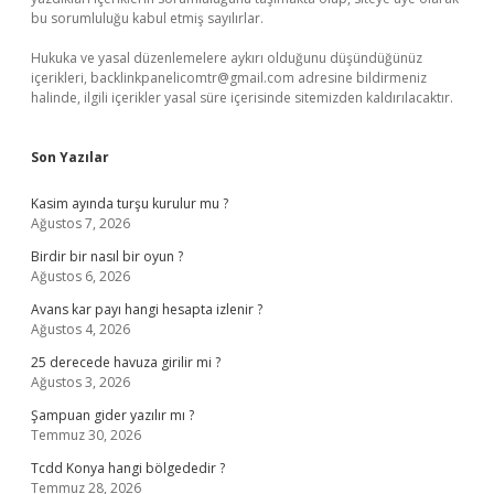
bu sorumluluğu kabul etmiş sayılırlar.
Hukuka ve yasal düzenlemelere aykırı olduğunu düşündüğünüz
içerikleri,
backlinkpanelicomtr@gmail.com
adresine bildirmeniz
halinde, ilgili içerikler yasal süre içerisinde sitemizden kaldırılacaktır.
Son Yazılar
Kasim ayında turşu kurulur mu ?
Ağustos 7, 2026
Birdir bir nasıl bir oyun ?
Ağustos 6, 2026
Avans kar payı hangi hesapta izlenir ?
Ağustos 4, 2026
25 derecede havuza girilir mi ?
Ağustos 3, 2026
Şampuan gider yazılır mı ?
Temmuz 30, 2026
Tcdd Konya hangi bölgededir ?
Temmuz 28, 2026