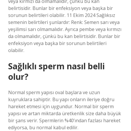
veya kırmızı da olmamalıdır, çünkü bu kan
belirtisidir. Bunlar bir enfeksiyon veya başka bir
sorunun belirtileri olabilir. 11 Ekim 2024 Sağlıksız
semenin belirtileri şunlardır: Renk: Semen sarı veya
yeşilimsi sarı olmamalıdır. Ayrıca pembe veya kırmızı
da olmamalıdır, çünkü bu kan belirtisidir. Bunlar bir
enfeksiyon veya başka bir sorunun belirtileri
olabilir.
Sağlıklı sperm nasıl belli
olur?
Normal sperm yapısı oval başlara ve uzun
kuyruklara sahiptir. Bu yapı onların ileriye doğru
hareket etmesi için uygundur. Normal bir sperm
yapısı ve artan miktarda üretkenlik size daha büyük
bir şans verir. Spermlerin %40’ından fazlası hareket
ediyorsa, bu normal kabul edilir.