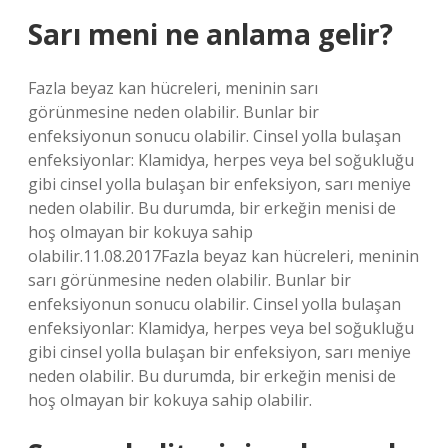
Sarı meni ne anlama gelir?
Fazla beyaz kan hücreleri, meninin sarı
görünmesine neden olabilir. Bunlar bir
enfeksiyonun sonucu olabilir. Cinsel yolla bulaşan
enfeksiyonlar: Klamidya, herpes veya bel soğukluğu
gibi cinsel yolla bulaşan bir enfeksiyon, sarı meniye
neden olabilir. Bu durumda, bir erkeğin menisi de
hoş olmayan bir kokuya sahip
olabilir.11.08.2017Fazla beyaz kan hücreleri, meninin
sarı görünmesine neden olabilir. Bunlar bir
enfeksiyonun sonucu olabilir. Cinsel yolla bulaşan
enfeksiyonlar: Klamidya, herpes veya bel soğukluğu
gibi cinsel yolla bulaşan bir enfeksiyon, sarı meniye
neden olabilir. Bu durumda, bir erkeğin menisi de
hoş olmayan bir kokuya sahip olabilir.