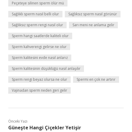
Peçeteye silinen sperm ölür mü
Sağlıklı sperm nasıl belli olur
Sağlıksız sperm nasıl görünür
Sağlıksız sperm rengi nasıl olur
Sarı meni ne anlama gelir
Sperm hangi saatlerde kaliteli olur
Sperm kahverengi gelirse ne olur
Sperm kalitesini evde nasıl anlarız
Sperm kalitesinin düşüklüğü nasıl anlaşılır
Sperm rengi beyaz olursa ne olur
Spermi en çok ne artırır
Vajinadan sperm neden geri gelir
Önceki Yazı
Güneşte Hangi Çiçekler Yetişir