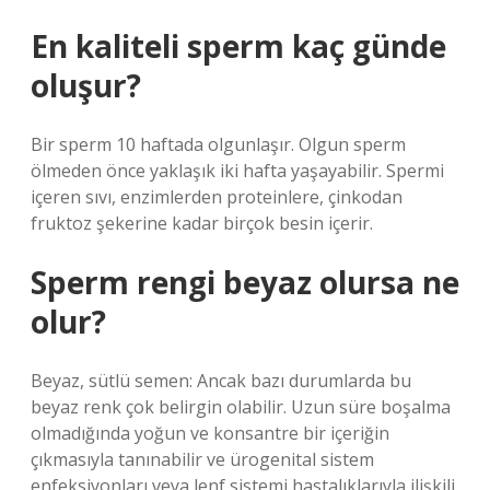
En kaliteli sperm kaç günde
oluşur?
Bir sperm 10 haftada olgunlaşır. Olgun sperm
ölmeden önce yaklaşık iki hafta yaşayabilir. Spermi
içeren sıvı, enzimlerden proteinlere, çinkodan
fruktoz şekerine kadar birçok besin içerir.
Sperm rengi beyaz olursa ne
olur?
Beyaz, sütlü semen: Ancak bazı durumlarda bu
beyaz renk çok belirgin olabilir. Uzun süre boşalma
olmadığında yoğun ve konsantre bir içeriğin
çıkmasıyla tanınabilir ve ürogenital sistem
enfeksiyonları veya lenf sistemi hastalıklarıyla ilişkili