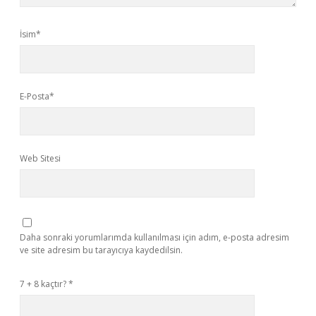
İsim*
E-Posta*
Web Sitesi
Daha sonraki yorumlarımda kullanılması için adım, e-posta adresim
ve site adresim bu tarayıcıya kaydedilsin.
7 + 8 kaçtır?
*