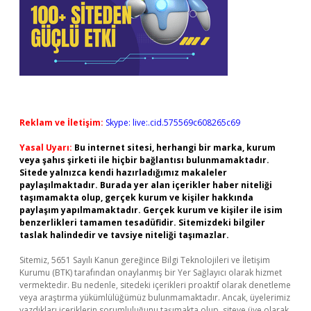
Reklam ve İletişim:
Skype: live:.cid.575569c608265c69
Yasal Uyarı:
Bu internet sitesi, herhangi bir marka, kurum
veya şahıs şirketi ile hiçbir bağlantısı bulunmamaktadır.
Sitede yalnızca kendi hazırladığımız makaleler
paylaşılmaktadır. Burada yer alan içerikler haber niteliği
taşımamakta olup, gerçek kurum ve kişiler hakkında
paylaşım yapılmamaktadır. Gerçek kurum ve kişiler ile isim
benzerlikleri tamamen tesadüfidir. Sitemizdeki bilgiler
taslak halindedir ve tavsiye niteliği taşımazlar.
Sitemiz, 5651 Sayılı Kanun gereğince Bilgi Teknolojileri ve İletişim
Kurumu (BTK) tarafından onaylanmış bir Yer Sağlayıcı olarak hizmet
vermektedir. Bu nedenle, sitedeki içerikleri proaktif olarak denetleme
veya araştırma yükümlülüğümüz bulunmamaktadır. Ancak, üyelerimiz
yazdıkları içeriklerin sorumluluğunu taşımakta olup, siteye üye olarak