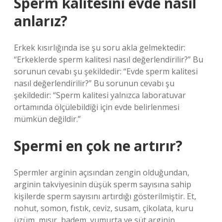
Sperm kalitesini evde nasıl
anlarız?
Erkek kısırlığında ise şu soru akla gelmektedir:
“Erkeklerde sperm kalitesi nasıl değerlendirilir?” Bu
sorunun cevabı şu şekildedir: “Evde sperm kalitesi
nasıl değerlendirilir?” Bu sorunun cevabı şu
şekildedir: “Sperm kalitesi yalnızca laboratuvar
ortamında ölçülebildiği için evde belirlenmesi
mümkün değildir.”
Spermi en çok ne artırır?
Spermler arginin açısından zengin olduğundan,
arginin takviyesinin düşük sperm sayısına sahip
kişilerde sperm sayısını artırdığı gösterilmiştir. Et,
nohut, somon, fıstık, ceviz, susam, çikolata, kuru
üzüm, mısır, badem, yumurta ve süt arginin