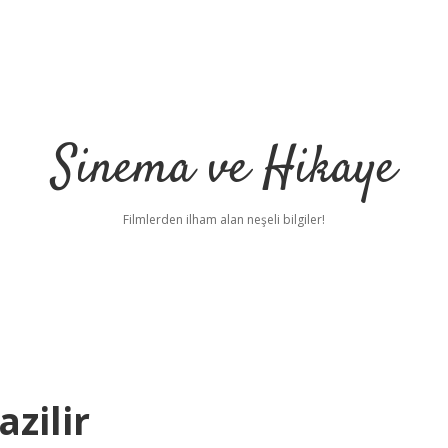
Sinema ve Hikaye
Filmlerden ilham alan neşeli bilgiler!
zilir