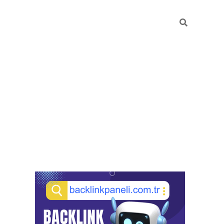
Sidebar
pia bella casino giriş