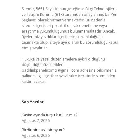
Sitemiz, 5651 Sayılı Kanun gereğince Bilgi Teknolojileri
ve İletişim Kurumu (BTK) tarafından onaylanmış bir Yer
Sağlayıcı olarak hizmet vermektedir. Bu nedenle,
sitedeki içerikleri proaktif olarak denetleme veya
araştırma yükümlülüğümüz bulunmamaktadır. Ancak,
üyelerimiz yazdıkları içeriklerin sorumluluğunu
taşımakta olup, siteye üye olarak bu sorumluluğu kabul
etmiş sayılırlar.
Hukuka ve yasal düzenlemelere aykırı olduğunu
düşündüğünüz içerikleri,
backlinkpanelicomtr@gmail.com
adresine bildirmeniz
halinde, ilgili içerikler yasal süre içerisinde sitemizden
kaldırılacaktır.
Son Yazılar
Kasim ayında turşu kurulur mu ?
Ağustos 7, 2026
Birdir bir nasıl bir oyun ?
Ağustos 6, 2026