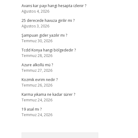
Avans kar payı hangi hesapta izlenir ?
Ağustos 4, 2026
25 derecede havuza girilir mi ?
Ağustos 3, 2026
Şampuan gider yazılır mı ?
Temmuz 30, 2026
Tcdd Konya hangi bölgededir ?
Temmuz 28, 2026
Azure alkollü mü ?
Temmuz 27, 2026
Kozmik evrim nedir ?
Temmuz 26, 2026
Karma yıkama ne kadar sürer ?
Temmuz 24, 2026
19 asal mı ?
Temmuz 24, 2026
Arama