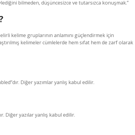
ylediğini bilmeden, düşüncesizce ve tutarsızca konuşmak.”
?
elirli kelime gruplarının anlamını güçlendirmek için
laştırılmış kelimeler cümlelerde hem sıfat hem de zarf olarak
ed”dır. Diğer yazımlar yanlış kabul edilir.
 Diğer yazılar yanlış kabul edilir.