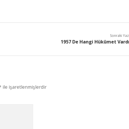
Sonraki Yaz
1957 De Hangi Hükûmet Vard
*
ile işaretlenmişlerdir