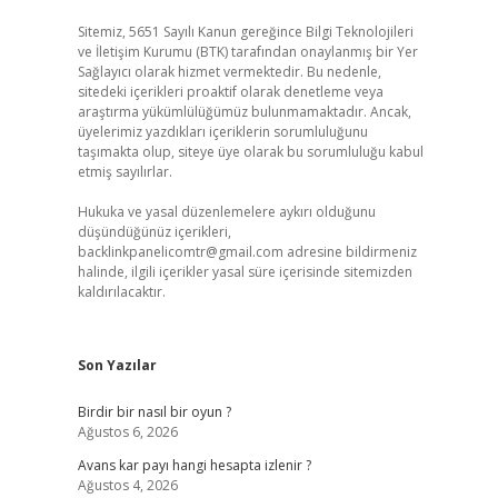
Sitemiz, 5651 Sayılı Kanun gereğince Bilgi Teknolojileri
ve İletişim Kurumu (BTK) tarafından onaylanmış bir Yer
Sağlayıcı olarak hizmet vermektedir. Bu nedenle,
sitedeki içerikleri proaktif olarak denetleme veya
araştırma yükümlülüğümüz bulunmamaktadır. Ancak,
üyelerimiz yazdıkları içeriklerin sorumluluğunu
taşımakta olup, siteye üye olarak bu sorumluluğu kabul
etmiş sayılırlar.
Hukuka ve yasal düzenlemelere aykırı olduğunu
düşündüğünüz içerikleri,
backlinkpanelicomtr@gmail.com
adresine bildirmeniz
halinde, ilgili içerikler yasal süre içerisinde sitemizden
kaldırılacaktır.
Son Yazılar
Birdir bir nasıl bir oyun ?
Ağustos 6, 2026
Avans kar payı hangi hesapta izlenir ?
Ağustos 4, 2026