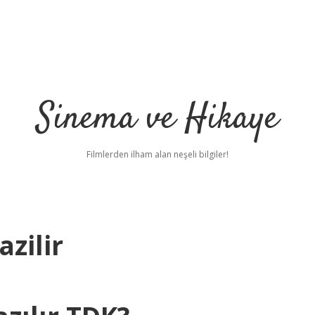
Sinema ve Hikaye
Filmlerden ilham alan neşeli bilgiler!
zilir