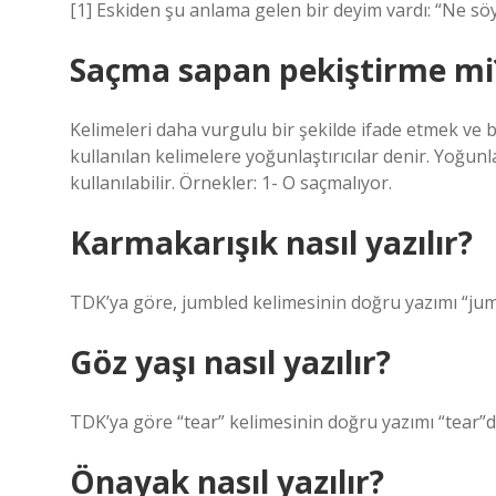
[1] Eskiden şu anlama gelen bir deyim vardı: “Ne sö
Saçma sapan pekiştirme mi
Kelimeleri daha vurgulu bir şekilde ifade etmek ve b
kullanılan kelimelere yoğunlaştırıcılar denir. Yoğun
kullanılabilir. Örnekler: 1- O saçmalıyor.
Karmakarışık nasıl yazılır?
TDK’ya göre, jumbled kelimesinin doğru yazımı “jumbl
Göz yaşı nasıl yazılır?
TDK’ya göre “tear” kelimesinin doğru yazımı “tear”dır.
Önayak nasıl yazılır?