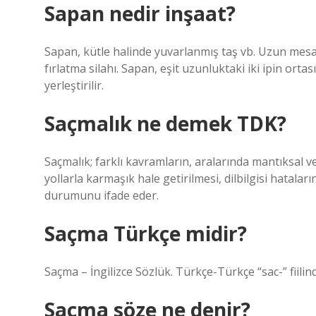
Sapan nedir inşaat?
Sapan, kütle halinde yuvarlanmış taş vb. Uzun mesafe
fırlatma silahı. Sapan, eşit uzunluktaki iki ipin ort
yerleştirilir.
Saçmalık ne demek TDK?
Saçmalık; farklı kavramların, aralarında mantıksal v
yollarla karmaşık hale getirilmesi, dilbilgisi hata
durumunu ifade eder.
Saçma Türkçe midir?
Saçma – İngilizce Sözlük. Türkçe-Türkçe “sac-” fiili
Saçma söze ne denir?