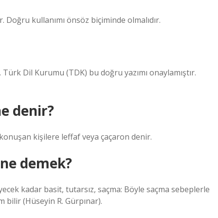
ır. Doğru kullanımı önsöz biçiminde olmalıdır.
r. Türk Dil Kurumu (TDK) bu doğru yazımı onaylamıştır.
e denir?
 konuşan kişilere leffaf veya çaçaron denir.
 ne demek?
ecek kadar basit, tutarsız, saçma: Böyle saçma sebeplerle
 bilir (Hüseyin R. Gürpınar).