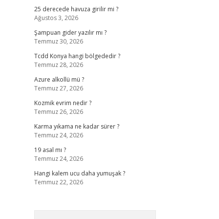
25 derecede havuza girilir mi ?
Ağustos 3, 2026
Şampuan gider yazılır mı ?
Temmuz 30, 2026
Tcdd Konya hangi bölgededir ?
Temmuz 28, 2026
Azure alkollü mü ?
Temmuz 27, 2026
Kozmik evrim nedir ?
Temmuz 26, 2026
Karma yıkama ne kadar sürer ?
Temmuz 24, 2026
19 asal mı ?
Temmuz 24, 2026
Hangi kalem ucu daha yumuşak ?
Temmuz 22, 2026
Arama