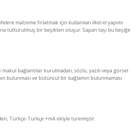
lere malzeme fırlatmak için kullanılan ilkel el yapımı
asına tutturulmuş bir beşikten oluşur. Sapan taşı bu beşiğe
e makul bağlantılar kurulmadan, sözlü, yazılı veya görsel
larının bulunması ve bütüncül bir bağlamın bulunmaması
nden, Türkçe-Türkçe +mA ekiyle türemiştir.