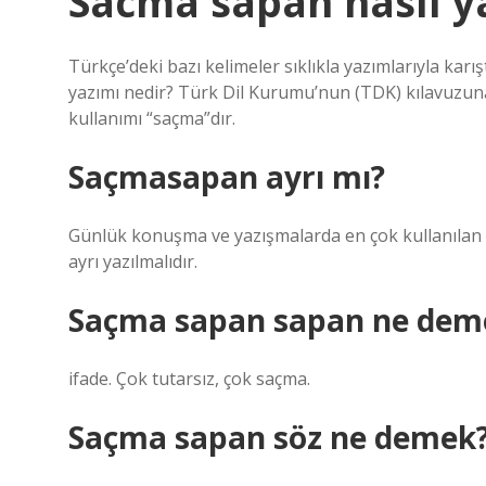
Sacma sapan nasıl ya
Türkçe’deki bazı kelimeler sıklıkla yazımlarıyla karış
yazımı nedir? Türk Dil Kurumu’nun (TDK) kılavuzuna
kullanımı “saçma”dır.
Saçmasapan ayrı mı?
Günlük konuşma ve yazışmalarda en çok kullanılan ka
ayrı yazılmalıdır.
Saçma sapan sapan ne dem
ifade. Çok tutarsız, çok saçma.
Saçma sapan söz ne demek