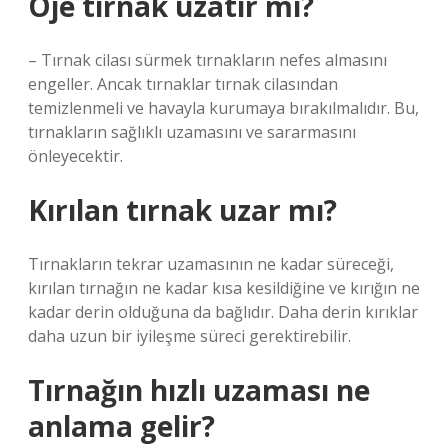
Oje tırnak uzatır mı?
– Tırnak cilası sürmek tırnakların nefes almasını
engeller. Ancak tırnaklar tırnak cilasından
temizlenmeli ve havayla kurumaya bırakılmalıdır. Bu,
tırnakların sağlıklı uzamasını ve sararmasını
önleyecektir.
Kırılan tırnak uzar mı?
Tırnakların tekrar uzamasının ne kadar süreceği,
kırılan tırnağın ne kadar kısa kesildiğine ve kırığın ne
kadar derin olduğuna da bağlıdır. Daha derin kırıklar
daha uzun bir iyileşme süreci gerektirebilir.
Tırnağın hızlı uzaması ne
anlama gelir?