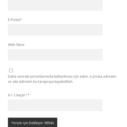
E-Posta*
Web Sitesi
Daha sonraki yorumlarımda kullanılması için adım, e-posta adresim
ve site adresim bu tarayıcıya kaydedilsin.
6 + 2 kaçtır?
*