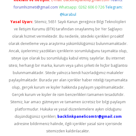
forumhizmeti@gmail.com
Whatsapp: 0262 606 0 726
Telegram:
@karabul
Yasal Uyarı:
Sitemiz, 5651 Sayılı Kanun gereğince Bilgi Teknolojileri
ve İletişim Kurumu (BTK) tarafından onaylanmış bir Yer Sağlayıcı
olarak hizmet vermektedir. Bu nedenle, sitedeki içerikleri proaktif
olarak denetleme veya araştırma yükümlülüğümüz bulunmamaktadır.
Ancak, üyelerimiz yazdıkları içeriklerin sorumluluğunu taşımakta olup,
siteye üye olarak bu sorumluluğu kabul etmiş sayılırlar. Bu internet
sitesi, herhangi bir marka, kurum veya şahıs şirketi ile hiçbir bağlantısı
bulunmamaktadır. Sitede yalnızca kendi hazırladığımız makaleler
paylaşılmaktadır. Burada yer alan içerikler haber niteliği taşımamakta
olup, gerçek kurum ve kişiler hakkında paylaşım yapılmamaktadır.
Gerçek kurum ve kişiler ile isim benzerlikleri tamamen tesadüfidir.
Sitemiz, kar amacı gütmeyen ve tamamen ücretsiz bir bilgi paylaşım
platformudur. Hukuka ve yasal düzenlemelere aykırı olduğunu
düşündüğünüz içerikleri,
backlinkpanelicomtr@gmail.com
adresine bildirmeniz halinde, ilgili içerikler yasal süre içerisinde
sitemizden kaldırılacaktır.