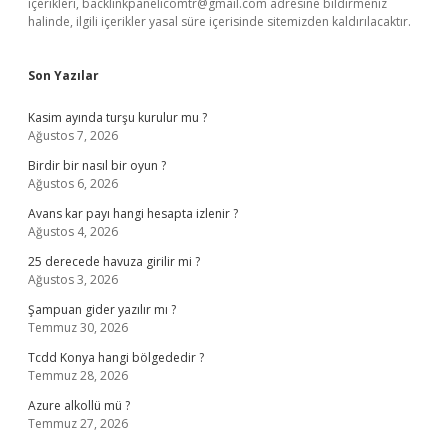
içerikleri,
backlinkpanelicomtr@gmail.com
adresine bildirmeniz
halinde, ilgili içerikler yasal süre içerisinde sitemizden kaldırılacaktır.
Son Yazılar
Kasim ayında turşu kurulur mu ?
Ağustos 7, 2026
Birdir bir nasıl bir oyun ?
Ağustos 6, 2026
Avans kar payı hangi hesapta izlenir ?
Ağustos 4, 2026
25 derecede havuza girilir mi ?
Ağustos 3, 2026
Şampuan gider yazılır mı ?
Temmuz 30, 2026
Tcdd Konya hangi bölgededir ?
Temmuz 28, 2026
Azure alkollü mü ?
Temmuz 27, 2026