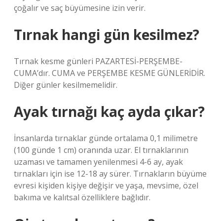
çoğalır ve saç büyümesine izin verir.
Tırnak hangi gün kesilmez?
Tırnak kesme günleri PAZARTESİ-PERŞEMBE-
CUMA’dır. CUMA ve PERŞEMBE KESME GÜNLERİDİR.
Diğer günler kesilmemelidir.
Ayak tırnağı kaç ayda çıkar?
İnsanlarda tırnaklar günde ortalama 0,1 milimetre
(100 günde 1 cm) oranında uzar. El tırnaklarının
uzaması ve tamamen yenilenmesi 4-6 ay, ayak
tırnakları için ise 12-18 ay sürer. Tırnakların büyüme
evresi kişiden kişiye değişir ve yaşa, mevsime, özel
bakıma ve kalıtsal özelliklere bağlıdır.