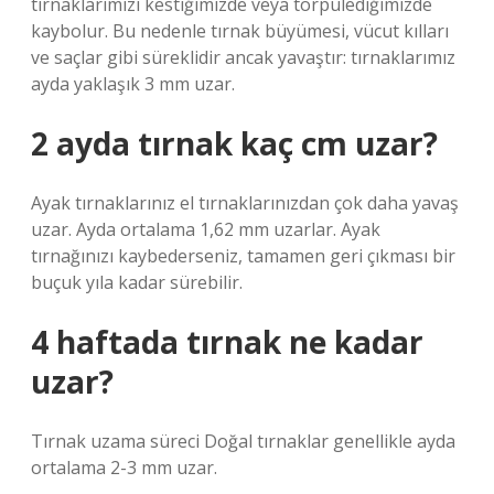
tırnaklarımızı kestiğimizde veya törpülediğimizde
kaybolur. Bu nedenle tırnak büyümesi, vücut kılları
ve saçlar gibi süreklidir ancak yavaştır: tırnaklarımız
ayda yaklaşık 3 mm uzar.
2 ayda tırnak kaç cm uzar?
Ayak tırnaklarınız el tırnaklarınızdan çok daha yavaş
uzar. Ayda ortalama 1,62 mm uzarlar. Ayak
tırnağınızı kaybederseniz, tamamen geri çıkması bir
buçuk yıla kadar sürebilir.
4 haftada tırnak ne kadar
uzar?
Tırnak uzama süreci Doğal tırnaklar genellikle ayda
ortalama 2-3 mm uzar.