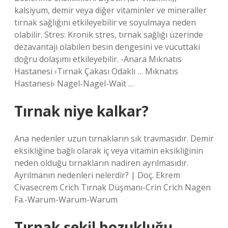
kalsiyum, demir veya diğer vitaminler ve mineraller
tırnak sağlığını etkileyebilir ve soyulmaya neden
olabilir. Stres: Kronik stres, tırnak sağlığı üzerinde
dezavantajı olabilen besin dengesini ve vücuttaki
doğru dolaşımı etkileyebilir. -Anara Mıknatıs
Hastanesi ›Tırnak Çakası Odaklı … Mıknatıs
Hastanesi› Nagel-Nagel-Wait …
Tırnak niye kalkar?
Ana nedenler uzun tırnakların sık travmasıdır. Demir
eksikliğine bağlı olarak iç veya vitamin eksikliğinin
neden olduğu tırnakların nadiren ayrılmasıdır.
Ayrılmanın nedenleri nelerdir? | Doç. Ekrem
Civasecrem Crich Tırnak Düşmanı-Crin Crich Nagen
Fa.-Warum-Warum-Warum
Tırnak şekil bozukluğu