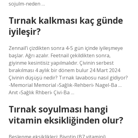
sojulm-neden …
Tırnak kalkması kaç günde
iyileşir?
Zennail’i çizdikten sonra 4-5 gün içinde iyileşmeye
başlar. Ağrı azalır. Feetnail çekildikten sonra,
giyinme kesintisiz yapılmalıdır. Çivinin serbest
bırakılması 4 aylık bir dönem bulur 24 Mart 2024
Çivinin düşüşü nedir? Tırnak lavabosu nasıl gidiyor?
-Memorial Memorial ›Sağlık-Rehberi› Nagel-Ba …
Anıt ›Sağlık Rhberi› Çivi-Ba …
Tırnak soyulması hangi
vitamin eksikliğinden olur?
Beslenme eksiklikleri: Biyotin (B7 vitamini),