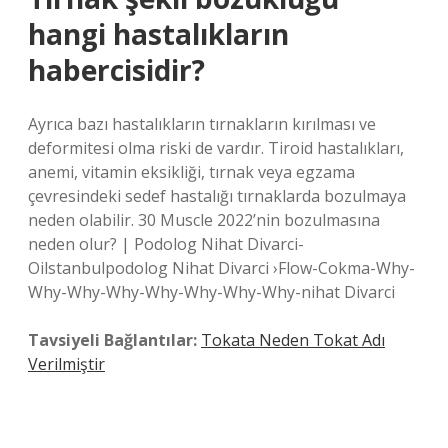
hangi hastalıkların
habercisidir?
Ayrıca bazı hastalıkların tırnakların kırılması ve
deformitesi olma riski de vardır. Tiroid hastalıkları,
anemi, vitamin eksikliği, tırnak veya egzama
çevresindeki sedef hastalığı tırnaklarda bozulmaya
neden olabilir. 30 Muscle 2022’nin bozulmasına
neden olur? | Podolog Nihat Divarci-
Oilstanbulpodolog Nihat Divarci ›Flow-Cokma-Why-
Why-Why-Why-Why-Why-Why-Why-nihat Divarci
Tavsiyeli Bağlantılar:
Tokata Neden Tokat Adı
Verilmiştir