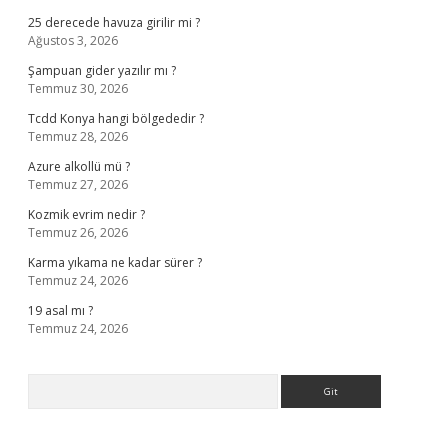
25 derecede havuza girilir mi ?
Ağustos 3, 2026
Şampuan gider yazılır mı ?
Temmuz 30, 2026
Tcdd Konya hangi bölgededir ?
Temmuz 28, 2026
Azure alkollü mü ?
Temmuz 27, 2026
Kozmik evrim nedir ?
Temmuz 26, 2026
Karma yıkama ne kadar sürer ?
Temmuz 24, 2026
19 asal mı ?
Temmuz 24, 2026
Arama