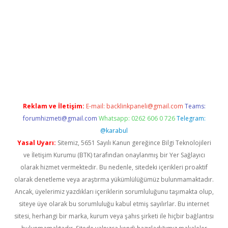
ş
Reklam ve İletişim:
E-mail:
backlinkpaneli@gmail.com
Teams:
forumhizmeti@gmail.com
Whatsapp: 0262 606 0 726
Telegram:
@karabul
Yasal Uyarı:
Sitemiz, 5651 Sayılı Kanun gereğince Bilgi Teknolojileri
ve İletişim Kurumu (BTK) tarafından onaylanmış bir Yer Sağlayıcı
olarak hizmet vermektedir. Bu nedenle, sitedeki içerikleri proaktif
olarak denetleme veya araştırma yükümlülüğümüz bulunmamaktadır.
Ancak, üyelerimiz yazdıkları içeriklerin sorumluluğunu taşımakta olup,
siteye üye olarak bu sorumluluğu kabul etmiş sayılırlar. Bu internet
sitesi, herhangi bir marka, kurum veya şahıs şirketi ile hiçbir bağlantısı