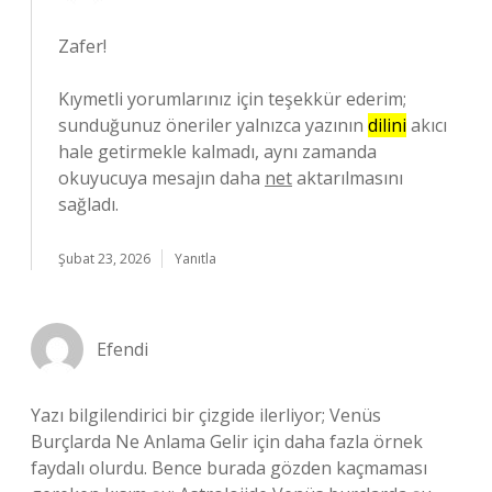
Zafer!
Kıymetli yorumlarınız için teşekkür ederim;
sunduğunuz öneriler yalnızca yazının
dilini
akıcı
hale getirmekle kalmadı, aynı zamanda
okuyucuya mesajın daha
net
aktarılmasını
sağladı.
Şubat 23, 2026
Yanıtla
Efendi
Yazı bilgilendirici bir çizgide ilerliyor; Venüs
Burçlarda Ne Anlama Gelir için daha fazla örnek
faydalı olurdu. Bence burada gözden kaçmaması