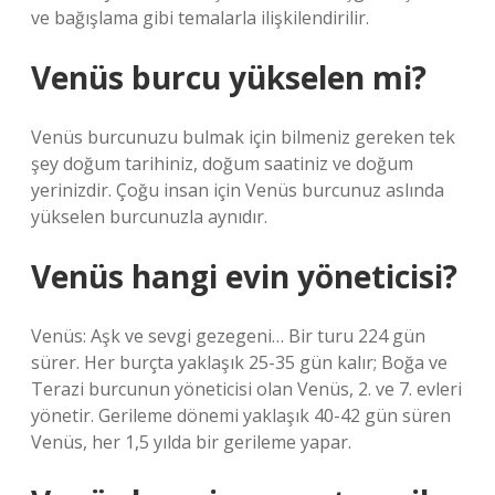
ve bağışlama gibi temalarla ilişkilendirilir.
Venüs burcu yükselen mi?
Venüs burcunuzu bulmak için bilmeniz gereken tek
şey doğum tarihiniz, doğum saatiniz ve doğum
yerinizdir. Çoğu insan için Venüs burcunuz aslında
yükselen burcunuzla aynıdır.
Venüs hangi evin yöneticisi?
Venüs: Aşk ve sevgi gezegeni… Bir turu 224 gün
sürer. Her burçta yaklaşık 25-35 gün kalır; Boğa ve
Terazi burcunun yöneticisi olan Venüs, 2. ve 7. evleri
yönetir. Gerileme dönemi yaklaşık 40-42 gün süren
Venüs, her 1,5 yılda bir gerileme yapar.