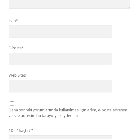
İsim*
E-Posta*
Web Sitesi
Daha sonraki yorumlarımda kullanılması için adım, e-posta adresim
ve site adresim bu tarayıcıya kaydedilsin.
10 - 4 kaçtır?
*