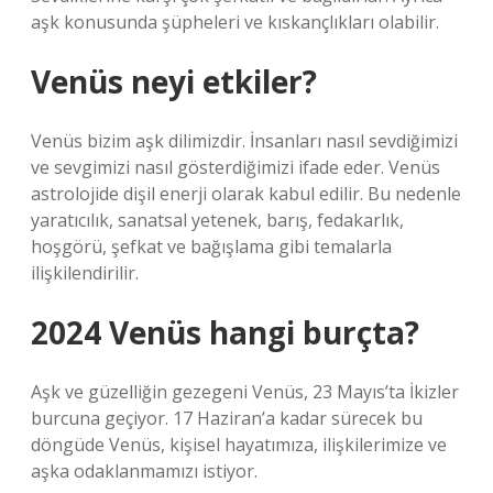
aşk konusunda şüpheleri ve kıskançlıkları olabilir.
Venüs neyi etkiler?
Venüs bizim aşk dilimizdir. İnsanları nasıl sevdiğimizi
ve sevgimizi nasıl gösterdiğimizi ifade eder. Venüs
astrolojide dişil enerji olarak kabul edilir. Bu nedenle
yaratıcılık, sanatsal yetenek, barış, fedakarlık,
hoşgörü, şefkat ve bağışlama gibi temalarla
ilişkilendirilir.
2024 Venüs hangi burçta?
Aşk ve güzelliğin gezegeni Venüs, 23 Mayıs’ta İkizler
burcuna geçiyor. 17 Haziran’a kadar sürecek bu
döngüde Venüs, kişisel hayatımıza, ilişkilerimize ve
aşka odaklanmamızı istiyor.