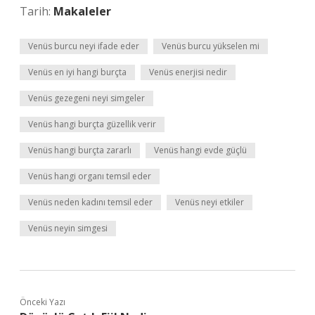
Tarih:
Makaleler
Venüs burcu neyi ifade eder
Venüs burcu yükselen mi
Venüs en iyi hangi burçta
Venüs enerjisi nedir
Venüs gezegeni neyi simgeler
Venüs hangi burçta güzellik verir
Venüs hangi burçta zararlı
Venüs hangi evde güçlü
Venüs hangi organı temsil eder
Venüs neden kadını temsil eder
Venüs neyi etkiler
Venüs neyin simgesi
Önceki Yazı