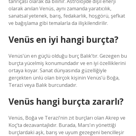
tanrıçası olarak da bilinir. Astrolojide dişil enerji
olarak anılan Venüs, aynı zamanda yaratıcılık,
sanatsal yetenek, barış, fedakarlık, hoşgörü, şefkat
ve bağışlama gibi temalarla da ilişkilendirilir.
Venüs en iyi hangi burçta?
Venüs’ün en güçlü olduğu burç Balık’tır. Gezegen bu
burçta yücelmiş konumundadır ve en iyi özelliklerini
ortaya koyar. Sanat dünyasında güzelliğiyle
gerçekten ünlü olan birçok kişinin Venüs’ü Boğa,
Terazi veya Balık burcundadır.
Venüs hangi burçta zararlı?
Venüs, Boğa ve Terazi’nin zıt burçları olan Akrep ve
Koç’ta dezavantajlıdır. Burada, Mars’ın yönettiği
burçlardaki aşk, barış ve uyum gezegeni bencilleşir