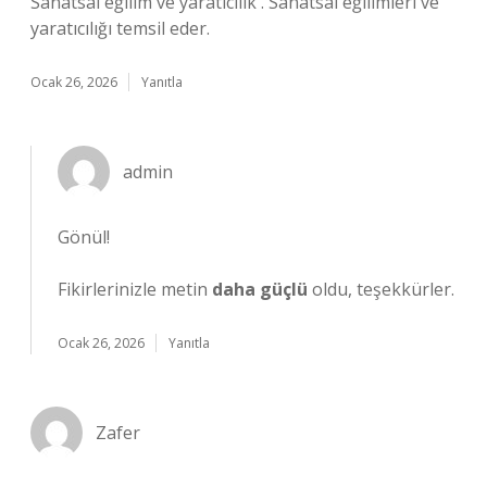
Sanatsal eğilim ve yaratıcılık . Sanatsal eğilimleri ve
yaratıcılığı temsil eder.
Ocak 26, 2026
Yanıtla
admin
Gönül!
Fikirlerinizle metin
daha güçlü
oldu, teşekkürler.
Ocak 26, 2026
Yanıtla
Zafer