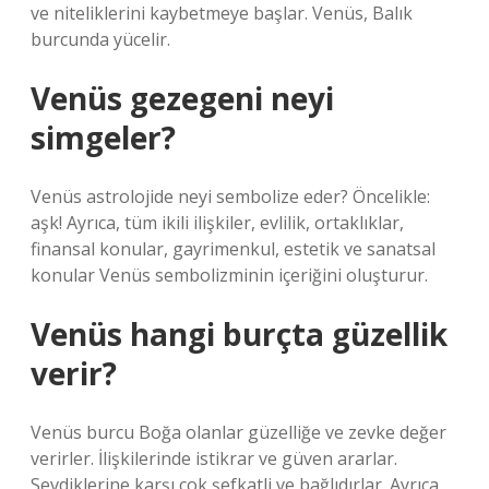
ve niteliklerini kaybetmeye başlar. Venüs, Balık
burcunda yücelir.
Venüs gezegeni neyi
simgeler?
Venüs astrolojide neyi sembolize eder? Öncelikle:
aşk! Ayrıca, tüm ikili ilişkiler, evlilik, ortaklıklar,
finansal konular, gayrimenkul, estetik ve sanatsal
konular Venüs sembolizminin içeriğini oluşturur.
Venüs hangi burçta güzellik
verir?
Venüs burcu Boğa olanlar güzelliğe ve zevke değer
verirler. İlişkilerinde istikrar ve güven ararlar.
Sevdiklerine karşı çok şefkatli ve bağlıdırlar. Ayrıca