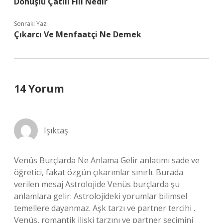
Dönüşlü Çatılı Fiil Nedir
Sonraki Yazı
Çıkarcı Ve Menfaatçi Ne Demek
14 Yorum
Işıktaş
Venüs Burçlarda Ne Anlama Gelir anlatımı sade ve
öğretici, fakat özgün çıkarımlar sınırlı. Burada
verilen mesaj Astrolojide Venüs burçlarda şu
anlamlara gelir: Astrolojideki yorumlar bilimsel
temellere dayanmaz. Aşk tarzı ve partner tercihi .
Venüs, romantik ilişki tarzını ve partner seçimini