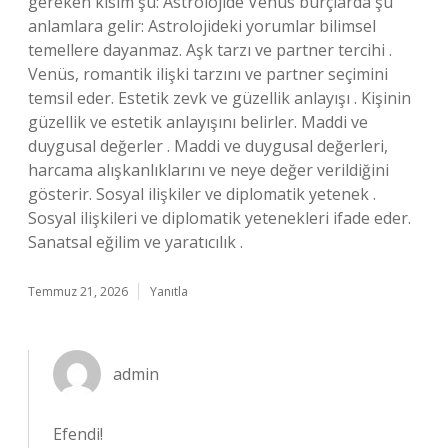
gereken kısım şu: Astrolojide Venüs burçlarda şu
anlamlara gelir: Astrolojideki yorumlar bilimsel
temellere dayanmaz. Aşk tarzı ve partner tercihi .
Venüs, romantik ilişki tarzını ve partner seçimini
temsil eder. Estetik zevk ve güzellik anlayışı . Kişinin
güzellik ve estetik anlayışını belirler. Maddi ve
duygusal değerler . Maddi ve duygusal değerleri,
harcama alışkanlıklarını ve neye değer verildiğini
gösterir. Sosyal ilişkiler ve diplomatik yetenek .
Sosyal ilişkileri ve diplomatik yetenekleri ifade eder.
Sanatsal eğilim ve yaratıcılık .
Temmuz 21, 2026
Yanıtla
admin
Efendi!