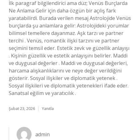
İlk paragraf bilgilendirici ama düz; Venüs Burçlarda
Ne Anlama Gelir için daha özgün bir açılış fark
yaratabilirdi. Burada verilen mesaj Astrolojide Venüs
burçlarda şu anlamlara gelir: Astrolojideki yorumlar
bilimsel temellere dayanmaz. Aşk tarzı ve partner
tercihi . Venüs, romantik ilişki tarzını ve partner
seçimini temsil eder. Estetik zevk ve güzellik anlayışı
. Kişinin güzellik ve estetik anlayışını belirler. Maddi
ve duygusal değerler . Maddi ve duygusal değerleri,
harcama alışkanlıklarını ve neye değer verildiğini
gösterir. Sosyal ilişkiler ve diplomatik yetenek .
Sosyal ilişkileri ve diplomatik yetenekleri ifade eder.
Sanatsal eğilim ve yaratıcılık .
Şubat 23, 2026
Yanıtla
admin