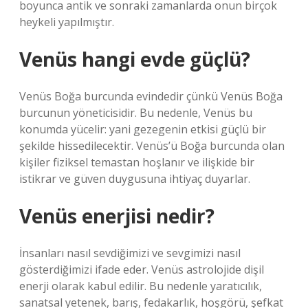
boyunca antik ve sonraki zamanlarda onun birçok
heykeli yapılmıştır.
Venüs hangi evde güçlü?
Venüs Boğa burcunda evindedir çünkü Venüs Boğa
burcunun yöneticisidir. Bu nedenle, Venüs bu
konumda yücelir: yani gezegenin etkisi güçlü bir
şekilde hissedilecektir. Venüs’ü Boğa burcunda olan
kişiler fiziksel temastan hoşlanır ve ilişkide bir
istikrar ve güven duygusuna ihtiyaç duyarlar.
Venüs enerjisi nedir?
İnsanları nasıl sevdiğimizi ve sevgimizi nasıl
gösterdiğimizi ifade eder. Venüs astrolojide dişil
enerji olarak kabul edilir. Bu nedenle yaratıcılık,
sanatsal yetenek, barış, fedakarlık, hoşgörü, şefkat