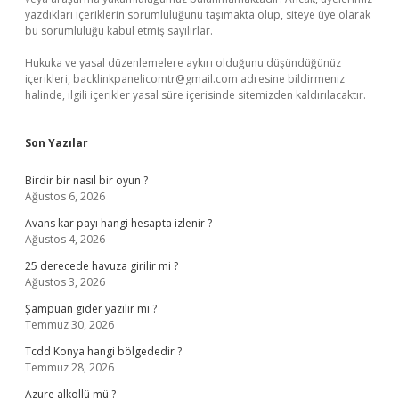
yazdıkları içeriklerin sorumluluğunu taşımakta olup, siteye üye olarak
bu sorumluluğu kabul etmiş sayılırlar.
Hukuka ve yasal düzenlemelere aykırı olduğunu düşündüğünüz
içerikleri,
backlinkpanelicomtr@gmail.com
adresine bildirmeniz
halinde, ilgili içerikler yasal süre içerisinde sitemizden kaldırılacaktır.
Son Yazılar
Birdir bir nasıl bir oyun ?
Ağustos 6, 2026
Avans kar payı hangi hesapta izlenir ?
Ağustos 4, 2026
25 derecede havuza girilir mi ?
Ağustos 3, 2026
Şampuan gider yazılır mı ?
Temmuz 30, 2026
Tcdd Konya hangi bölgededir ?
Temmuz 28, 2026
Azure alkollü mü ?