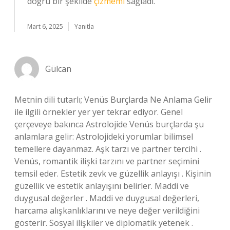
doğru bir şekilde
çizmemi
sağladı.
Mart 6, 2025
Yanıtla
Gülcan
Metnin dili tutarlı; Venüs Burçlarda Ne Anlama Gelir
ile ilgili örnekler yer yer tekrar ediyor. Genel
çerçeveye bakınca Astrolojide Venüs burçlarda şu
anlamlara gelir: Astrolojideki yorumlar bilimsel
temellere dayanmaz. Aşk tarzı ve partner tercihi .
Venüs, romantik ilişki tarzını ve partner seçimini
temsil eder. Estetik zevk ve güzellik anlayışı . Kişinin
güzellik ve estetik anlayışını belirler. Maddi ve
duygusal değerler . Maddi ve duygusal değerleri,
harcama alışkanlıklarını ve neye değer verildiğini
gösterir. Sosyal ilişkiler ve diplomatik yetenek .