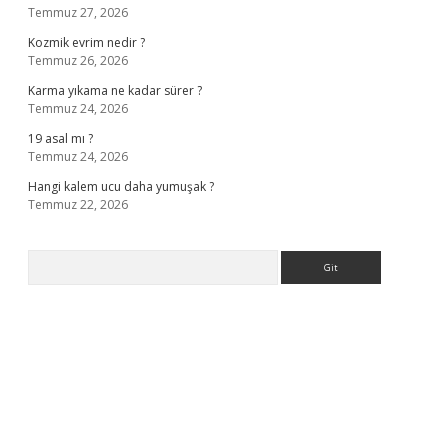
Temmuz 27, 2026
Kozmik evrim nedir ?
Temmuz 26, 2026
Karma yıkama ne kadar sürer ?
Temmuz 24, 2026
19 asal mı ?
Temmuz 24, 2026
Hangi kalem ucu daha yumuşak ?
Temmuz 22, 2026
Arama
ş