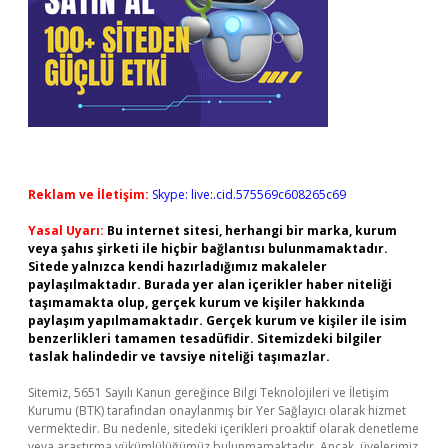
Reklam ve İletişim:
Skype: live:.cid.575569c608265c69
Yasal Uyarı:
Bu internet sitesi, herhangi bir marka, kurum
veya şahıs şirketi ile hiçbir bağlantısı bulunmamaktadır.
Sitede yalnızca kendi hazırladığımız makaleler
paylaşılmaktadır. Burada yer alan içerikler haber niteliği
taşımamakta olup, gerçek kurum ve kişiler hakkında
paylaşım yapılmamaktadır. Gerçek kurum ve kişiler ile isim
benzerlikleri tamamen tesadüfidir. Sitemizdeki bilgiler
taslak halindedir ve tavsiye niteliği taşımazlar.
Sitemiz, 5651 Sayılı Kanun gereğince Bilgi Teknolojileri ve İletişim
Kurumu (BTK) tarafından onaylanmış bir Yer Sağlayıcı olarak hizmet
vermektedir. Bu nedenle, sitedeki içerikleri proaktif olarak denetleme
veya araştırma yükümlülüğümüz bulunmamaktadır. Ancak, üyelerimiz