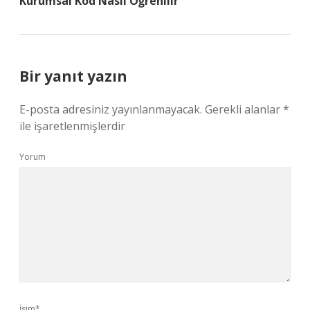
Kurumsal Kod Nasıl Öğrenilir
Bir yanıt yazın
E-posta adresiniz yayınlanmayacak.
Gerekli alanlar
*
ile işaretlenmişlerdir
Yorum
İsim*