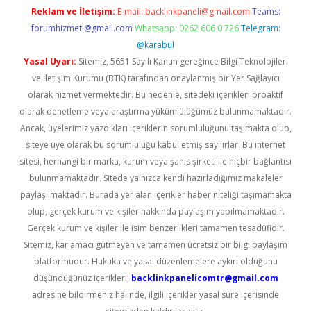
Reklam ve İletişim:
E-mail:
backlinkpaneli@gmail.com
Teams:
forumhizmeti@gmail.com
Whatsapp: 0262 606 0 726
Telegram:
@karabul
Yasal Uyarı:
Sitemiz, 5651 Sayılı Kanun gereğince Bilgi Teknolojileri
ve İletişim Kurumu (BTK) tarafından onaylanmış bir Yer Sağlayıcı
olarak hizmet vermektedir. Bu nedenle, sitedeki içerikleri proaktif
olarak denetleme veya araştırma yükümlülüğümüz bulunmamaktadır.
Ancak, üyelerimiz yazdıkları içeriklerin sorumluluğunu taşımakta olup,
siteye üye olarak bu sorumluluğu kabul etmiş sayılırlar. Bu internet
sitesi, herhangi bir marka, kurum veya şahıs şirketi ile hiçbir bağlantısı
bulunmamaktadır. Sitede yalnızca kendi hazırladığımız makaleler
paylaşılmaktadır. Burada yer alan içerikler haber niteliği taşımamakta
olup, gerçek kurum ve kişiler hakkında paylaşım yapılmamaktadır.
Gerçek kurum ve kişiler ile isim benzerlikleri tamamen tesadüfidir.
Sitemiz, kar amacı gütmeyen ve tamamen ücretsiz bir bilgi paylaşım
platformudur. Hukuka ve yasal düzenlemelere aykırı olduğunu
düşündüğünüz içerikleri,
backlinkpanelicomtr@gmail.com
adresine bildirmeniz halinde, ilgili içerikler yasal süre içerisinde