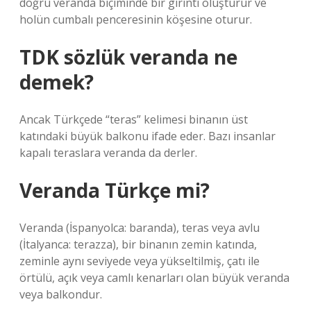
doğru veranda biçiminde bir girinti oluşturur ve
holün cumbalı penceresinin köşesine oturur.
TDK sözlük veranda ne
demek?
Ancak Türkçede “teras” kelimesi binanın üst
katındaki büyük balkonu ifade eder. Bazı insanlar
kapalı teraslara veranda da derler.
Veranda Türkçe mi?
Veranda (İspanyolca: baranda), teras veya avlu
(İtalyanca: terazza), bir binanın zemin katında,
zeminle aynı seviyede veya yükseltilmiş, çatı ile
örtülü, açık veya camlı kenarları olan büyük veranda
veya balkondur.