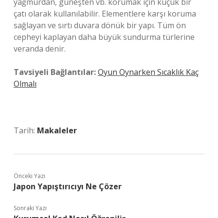
yağmurdan, güneşten vb. korumak için küçük bir
çatı olarak kullanılabilir. Elementlere karşı koruma
sağlayan ve sırtı duvara dönük bir yapı. Tüm ön
cepheyi kaplayan daha büyük sundurma türlerine
veranda denir.
Tavsiyeli Bağlantılar:
Oyun Oynarken Sıcaklık Kaç
Olmalı
Tarih:
Makaleler
Önceki Yazı
Japon Yapıştırıcıyı Ne Çözer
Sonraki Yazı