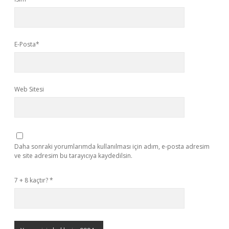
E-Posta*
Web Sitesi
Daha sonraki yorumlarımda kullanılması için adım, e-posta adresim
ve site adresim bu tarayıcıya kaydedilsin.
7 + 8 kaçtır?
*