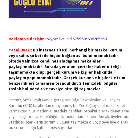
Reklam ve İletişim:
Skype: live:.cid.575569c608265c69
Yasal Uyarı:
Bu internet sitesi, herhangi bir marka, kurum
veya şahıs şirketi ile hiçbir bağlantısı bulunmamaktadır.
Sitede yalnızca kendi hazırladığımız makaleler
paylaşılmaktadır. Burada yer alan içerikler haber niteliği
taşımamakta olup, gerçek kurum ve kişiler hakkında
paylaşım yapılmamaktadır. Gerçek kurum ve kişiler ile isim
benzerlikleri tamamen tesadüfidir. Sitemizdeki bilgiler
taslak halindedir ve tavsiye niteliği taşımazlar.
Sitemiz, 5651 Sayılı Kanun gereğince Bilgi Teknolojileri ve İletişim
Kurumu (BTK) tarafından onaylanmış bir Yer Sağlayıcı olarak hizmet
vermektedir. Bu nedenle, sitedeki içerikleri proaktif olarak denetleme
veya araştırma yükümlülüğümüz bulunmamaktadır. Ancak, üyelerimiz
yazdıkları içeriklerin sorumluluğunu taşımakta olup, siteye üye olarak
bu sorumluluğu kabul etmiş sayılırlar.