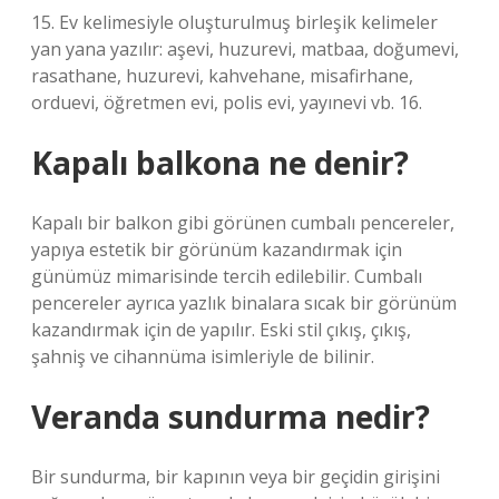
15. Ev kelimesiyle oluşturulmuş birleşik kelimeler
yan yana yazılır: aşevi, huzurevi, matbaa, doğumevi,
rasathane, huzurevi, kahvehane, misafirhane,
orduevi, öğretmen evi, polis evi, yayınevi vb. 16.
Kapalı balkona ne denir?
Kapalı bir balkon gibi görünen cumbalı pencereler,
yapıya estetik bir görünüm kazandırmak için
günümüz mimarisinde tercih edilebilir. Cumbalı
pencereler ayrıca yazlık binalara sıcak bir görünüm
kazandırmak için de yapılır. Eski stil çıkış, çıkış,
şahniş ve cihannüma isimleriyle de bilinir.
Veranda sundurma nedir?
Bir sundurma, bir kapının veya bir geçidin girişini