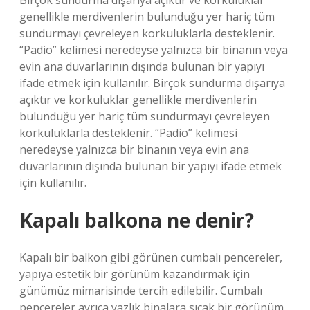
Birçok sundurma dışarıya açıktır ve korkuluklar
genellikle merdivenlerin bulunduğu yer hariç tüm
sundurmayı çevreleyen korkuluklarla desteklenir.
“Padio” kelimesi neredeyse yalnızca bir binanın veya
evin ana duvarlarının dışında bulunan bir yapıyı
ifade etmek için kullanılır. Birçok sundurma dışarıya
açıktır ve korkuluklar genellikle merdivenlerin
bulunduğu yer hariç tüm sundurmayı çevreleyen
korkuluklarla desteklenir. “Padio” kelimesi
neredeyse yalnızca bir binanın veya evin ana
duvarlarının dışında bulunan bir yapıyı ifade etmek
için kullanılır.
Kapalı balkona ne denir?
Kapalı bir balkon gibi görünen cumbalı pencereler,
yapıya estetik bir görünüm kazandırmak için
günümüz mimarisinde tercih edilebilir. Cumbalı
pencereler ayrıca yazlık binalara sıcak bir görünüm