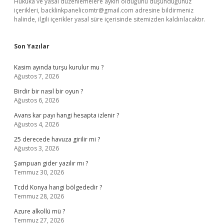
Hukuka ve yasal düzenlemelere aykırı olduğunu düşündüğünüz
içerikleri,
backlinkpanelicomtr@gmail.com
adresine bildirmeniz
halinde, ilgili içerikler yasal süre içerisinde sitemizden kaldırılacaktır.
Son Yazılar
Kasim ayında turşu kurulur mu ?
Ağustos 7, 2026
Birdir bir nasıl bir oyun ?
Ağustos 6, 2026
Avans kar payı hangi hesapta izlenir ?
Ağustos 4, 2026
25 derecede havuza girilir mi ?
Ağustos 3, 2026
Şampuan gider yazılır mı ?
Temmuz 30, 2026
Tcdd Konya hangi bölgededir ?
Temmuz 28, 2026
Azure alkollü mü ?
Temmuz 27, 2026